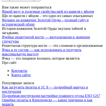
Вам также может понравиться
Яркий вкус и полезные свойства щей из щавеля с яйцом
Щи из щавеля с яйцом – это одно из самых изысканных
Ярлыки на княжение Золотой Орды – полный гайд и
исторический обзор
История княжения Золотой Орды окутана тайной и
загадками.
Ячейки решетчатой кости — визуализация и значение
структуры
Решетчатая структура кости — это сложная и организованная
Ячка и ее состав — как использовать и получить
максимальную выгоду
Ячка — это пищевое волокно, которое является
Про сайт
Контакты
Карта сайта
Популярные записи
Как загрузить билеты в 1С 8 — подробный мануал и
инструкция
Подробная инструкция настройки плавного пуска ESQ GS7
Ошибки оплаты в Кинопоиске — какие причины и как
решить