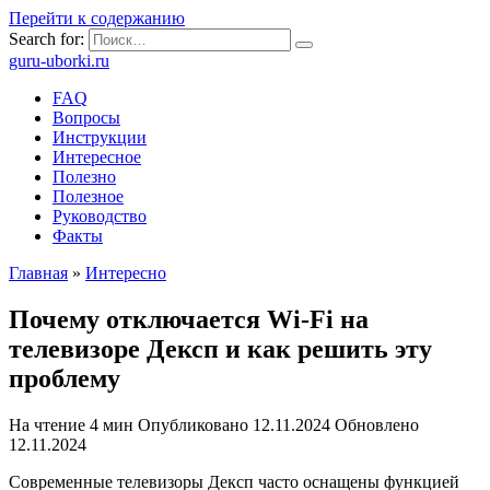
Перейти к содержанию
Search for:
guru-uborki.ru
FAQ
Вопросы
Инструкции
Интересное
Полезно
Полезное
Руководство
Факты
Главная
»
Интересно
Почему отключается Wi-Fi на
телевизоре Дексп и как решить эту
проблему
На чтение
4 мин
Опубликовано
12.11.2024
Обновлено
12.11.2024
Современные телевизоры Дексп часто оснащены функцией