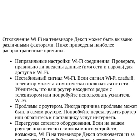
Отключение Wi-Fi на телевизоре Дексп может быть вызвано
различными факторами. Ниже приведены наиболее
распространенные причины:
Неправильные настройки Wi-Fi соединения. Проверьте,
правильно ли введены данные (имя сети и пароль) для
доступа к Wi-Fi.
Нестабильный сигнал Wi-Fi. Если сигнал Wi-Fi слабый,
телевизор может автоматически отключаться от сети.
Убедитесь, что ваш роутер находится рядом с
телевизором или попробуйте использовать усилитель
Wi-Fi.
Проблемы с роутером. Иногда причина проблемы может
быть в самом роутере. Попробуйте перезагрузить роутер
или обратитесь к поставщику услуг интернета.
Перегрузка сетевого оборудования. Если на вашем
роутере подключено слишком много устройств,
возможно, Wi-Fi на телевизоре Дексп отключается из-за
перегрузки. Попробуйте отключить некоторые