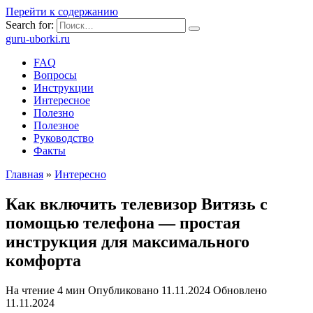
Перейти к содержанию
Search for:
guru-uborki.ru
FAQ
Вопросы
Инструкции
Интересное
Полезно
Полезное
Руководство
Факты
Главная
»
Интересно
Как включить телевизор Витязь с
помощью телефона — простая
инструкция для максимального
комфорта
На чтение
4 мин
Опубликовано
11.11.2024
Обновлено
11.11.2024