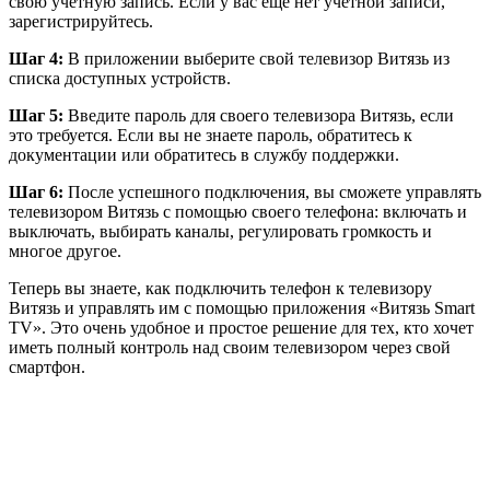
свою учетную запись. Если у вас еще нет учетной записи,
зарегистрируйтесь.
Шаг 4:
В приложении выберите свой телевизор Витязь из
списка доступных устройств.
Шаг 5:
Введите пароль для своего телевизора Витязь, если
это требуется. Если вы не знаете пароль, обратитесь к
документации или обратитесь в службу поддержки.
Шаг 6:
После успешного подключения, вы сможете управлять
телевизором Витязь с помощью своего телефона: включать и
выключать, выбирать каналы, регулировать громкость и
многое другое.
Теперь вы знаете, как подключить телефон к телевизору
Витязь и управлять им с помощью приложения «Витязь Smart
TV». Это очень удобное и простое решение для тех, кто хочет
иметь полный контроль над своим телевизором через свой
смартфон.