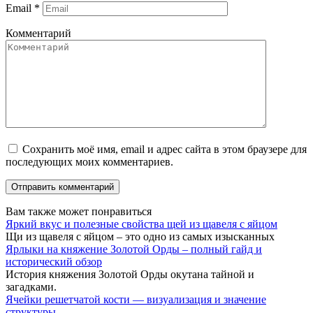
Email
*
Комментарий
Сохранить моё имя, email и адрес сайта в этом браузере для
последующих моих комментариев.
Вам также может понравиться
Яркий вкус и полезные свойства щей из щавеля с яйцом
Щи из щавеля с яйцом – это одно из самых изысканных
Ярлыки на княжение Золотой Орды – полный гайд и
исторический обзор
История княжения Золотой Орды окутана тайной и
загадками.
Ячейки решетчатой кости — визуализация и значение
структуры