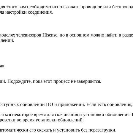
 Для этого вам необходимо использовать проводное или беспрово
для настройки соединения.
моделях телевизоров Hisense, но в основном можно найти в раз
влений.
а».
ий. Подождите, пока этот процесс не завершится.
доступных обновлений ПО и приложений. Если есть обновления, 
аться некоторое время для скачивания и установки обновления. 
 розетки во время установки обновлений.
томатически его скачать и установить без перезагрузки.