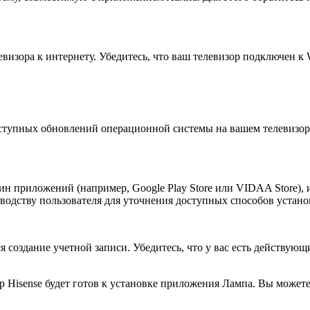
изора к интернету. Убедитесь, что ваш телевизор подключен к W
тупных обновлений операционной системы на вашем телевизоре 
зин приложений (например, Google Play Store или VIDAA Store),
оводству пользователя для уточнения доступных способов устан
я создание учетной записи. Убедитесь, что у вас есть действу
 Hisense будет готов к установке приложения Лампа. Вы можете