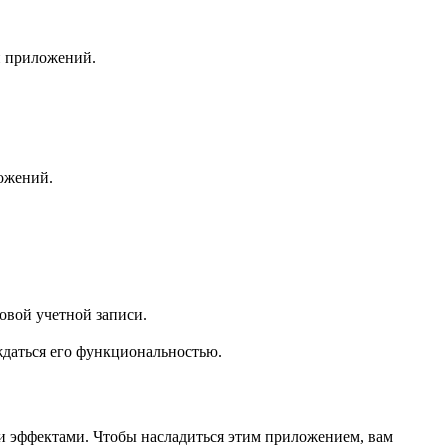
и приложений.
ложений.
овой учетной записи.
ждаться его функциональностью.
и эффектами. Чтобы насладиться этим приложением, вам