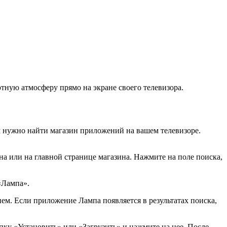
тную атмосферу прямо на экране своего телевизора.
м нужно найти магазин приложений на вашем телевизоре.
а или на главной странице магазина. Нажмите на поле поиска,
«Лампа».
ем. Если приложение Лампа появляется в результатах поиска,
ку «Установить» или «Загрузить» и нажмите на нее. После