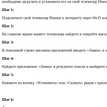
необходимо загрузить и установить его на свой телевизор Hisens
Шаг 1:
Подключите свой телевизор Hisense к интернету через Wi-Fi ил
Шаг 2:
На главном экране вашего телевизора найдите и откройте мага
Шаг 3:
В поисковой строке магазина приложений введите «Лампа» и 
Шаг 4:
Найдите приложение «Лампа» в результате поиска и выберите е
Шаг 5:
Нажмите на кнопку «Установить» или «Скачать» рядом с прил
Шаг 6: