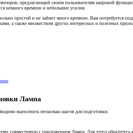
левизоров, предлагающий своим пользователям широкий функцион
тся немного времени и небольшие усилия.
ольно простой и не займет много времени. Вам потребуется под
ами, а также множеством других интересных и полезных прилож
ense
ановки Лампа
бходимо выполнить несколько шагов для подготовки:
тему, совместимую с приложением Лампа. Для этого обратитесь 