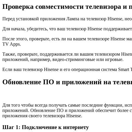
Проверка совместимости телевизора и
Перед установкой приложения Лампа на телевизор Hisense, не
Для начала, убедитесь, что ваш телевизор Hisense поддержива
После этого, проверьте, есть ли на вашем телевизоре Hisense 
TV Apps.
Также, проверьте, поддерживается ли вашим телевизором Hise
приложений, например, видео-стриминговые или игровые.
Если ваш телевизор Hisense и его операционная система Smar
Обновление ПО и приложений на телев
Для того чтобы всегда получать самые последние функции, ис
приложений. Обновление ПО и приложений обеспечит более ст
приложения своего телевизора Hisense.
Шаг 1: Подключение к интернету