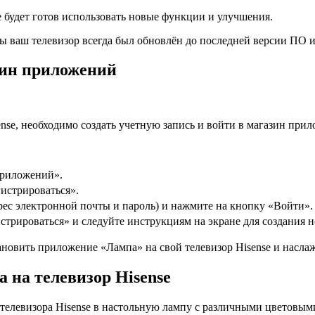
e будет готов использовать новые функции и улучшения.
бы ваш телевизор всегда был обновлён до последней версии ПО 
зин приложений
nse, необходимо создать учетную запись и войти в магазин при
приложений».
истрироваться».
адрес электронной почты и пароль) и нажмите на кнопку «Войти».
стрироваться» и следуйте инструкциям на экране для создания н
новить приложение «Лампа» на свой телевизор Hisense и насла
 на телевизор Hisense
телевизора Hisense в настольную лампу с различными цветовым