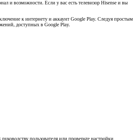
ал и возможности. Если у вас есть телевизор Hisense и вы
ключение к интернету и аккаунт Google Play. Следуя простым
ений, доступных в Google Play.
к руководству пользователя или проверьте настройки