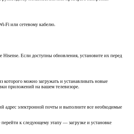
i-Fi или сетевому кабелю.
Hisense. Если доступны обновления, установите их перед
 из которого можно загружать и устанавливать новые
овки приложений на вашем телевизоре.
ющий адрес электронной почты и выполните все необходимые
 перейти к следующему этапу — загрузке и установке