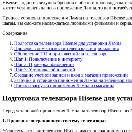
Hisense – один из ведущих брендов в области производства те
хотите установить на него приложение Лампа, то вам потребуе
Процесс установки приложения Лампа на телевизор Hisense дов
шагам, вы сможете наслаждаться любимыми фильмами и сериал
Содержание
Подготовка телевизора Hisense для установки Лампа
Проверка совместимости телевизора и приложения
Обновление ПО и приложений на телевизоре
Шаг 1: Подключение к интернету
Шаг 2: Проверка обновлений
Шаг 3: Установка обновлений
Создание учетной записи и вход в магазин приложений
Загрузка и установка приложения Лампа на телевизор His
Поиск и загрузка приложения Лампа из магазина
Подготовка телевизора Hisense для уст
Перед установкой приложения Лампа на телевизор Hisense нео
1. Проверьте операционную систему телевизора:
Убедитесь, что ваш телевизор Hisense имеет операционную сис