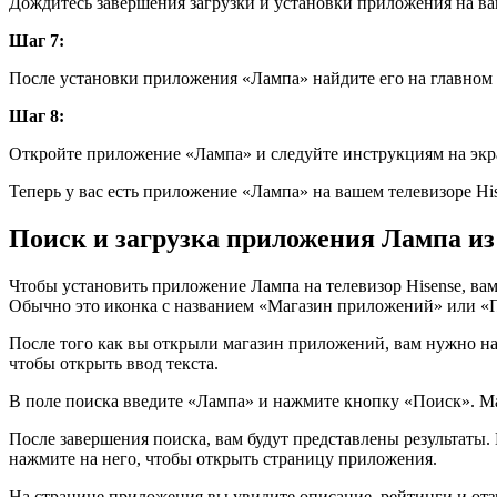
Дождитесь завершения загрузки и установки приложения на ваш
Шаг 7:
После установки приложения «Лампа» найдите его на главном 
Шаг 8:
Откройте приложение «Лампа» и следуйте инструкциям на экра
Теперь у вас есть приложение «Лампа» на вашем телевизоре Hi
Поиск и загрузка приложения Лампа из
Чтобы установить приложение Лампа на телевизор Hisense, ва
Обычно это иконка с названием «Магазин приложений» или «
После того как вы открыли магазин приложений, вам нужно най
чтобы открыть ввод текста.
В поле поиска введите «Лампа» и нажмите кнопку «Поиск». Ма
После завершения поиска, вам будут представлены результаты
нажмите на него, чтобы открыть страницу приложения.
На странице приложения вы увидите описание, рейтинги и отз