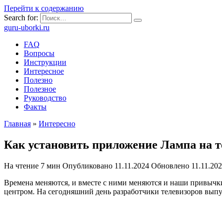
Перейти к содержанию
Search for:
guru-uborki.ru
FAQ
Вопросы
Инструкции
Интересное
Полезно
Полезное
Руководство
Факты
Главная
»
Интересно
Как установить приложение Лампа на т
На чтение
7 мин
Опубликовано
11.11.2024
Обновлено
11.11.20
Времена меняются, и вместе с ними меняются и наши привычки
центром. На сегодняшний день разработчики телевизоров выпу