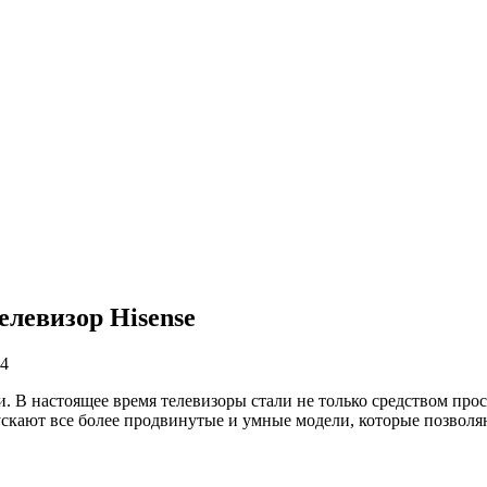
елевизор Hisense
24
. В настоящее время телевизоры стали не только средством пр
скают все более продвинутые и умные модели, которые позволя