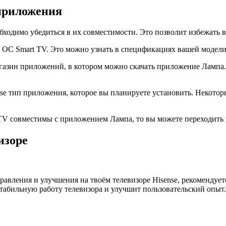
 приложения
обходимо убедиться в их совместимости. Это позволит избежать 
ет ОС Smart TV. Это можно узнать в спецификациях вашей модели
магазин приложений, в котором можно скачать приложение Лампа.
nse тип приложения, которое вы планируете установить. Некот
t TV совместимы с приложением Лампа, то вы можете переходить
изоре
правления и улучшения на твоём телевизоре Hisense, рекоменду
абильную работу телевизора и улучшит пользовательский опыт