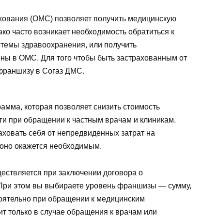
хования (ОМС) позволяет получить медицинскую
ко часто возникает необходимость обратиться к
стемы здравоохранения, или получить
ены в ОМС. Для того чтобы быть застрахованным от
 франшизу в Согаз ДМС.
амма, которая позволяет снизить стоимость
ги при обращении к частным врачам и клиникам.
ховать себя от непредвиденных затрат на
 оно окажется необходимым.
ствляется при заключении договора о
При этом вы выбираете уровень франшизы — сумму,
тоятельно при обращении к медицинским
 только в случае обращения к врачам или