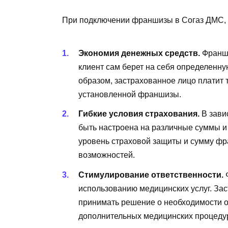
При подключении франшизы в Согаз ДМС, 
Экономия денежных средств.
Франши
клиент сам берет на себя определенну
образом, застрахованное лицо платит т
установленной франшизы.
Гибкие условия страхования.
В зави
быть настроена на различные суммы и
уровень страховой защиты и сумму ф
возможностей.
Стимулирование ответственности.
Ф
использованию медицинских услуг. За
принимать решение о необходимости о
дополнительных медицинских процеду