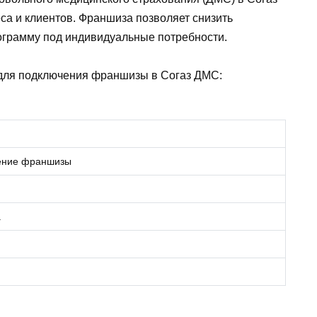
а и клиентов. Франшиза позволяет снизить
рограмму под индивидуальные потребности.
 для подключения франшизы в Согаз ДМС:
чение франшизы
а