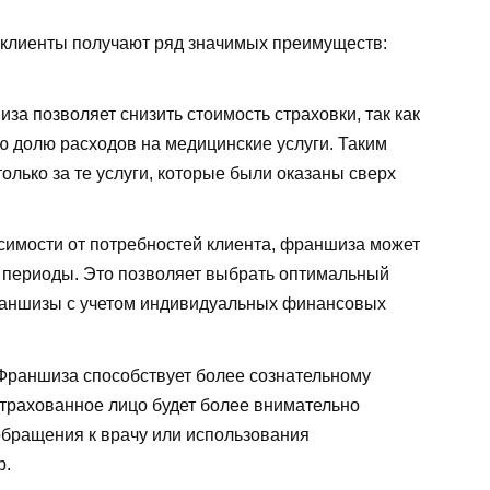
клиенты получают ряд значимых преимуществ:
за позволяет снизить стоимость страховки, так как
ю долю расходов на медицинские услуги. Таким
олько за те услуги, которые были оказаны сверх
симости от потребностей клиента, франшиза может
 периоды. Это позволяет выбрать оптимальный
раншизы с учетом индивидуальных финансовых
раншиза способствует более сознательному
страхованное лицо будет более внимательно
бращения к врачу или использования
р.