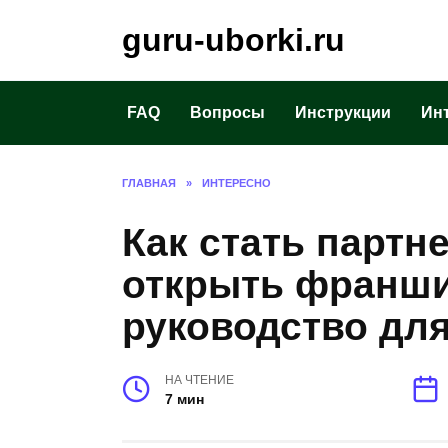
Перейти
guru-uborki.ru
к
содержанию
FAQ
Вопросы
Инструкции
Ин
ГЛАВНАЯ
»
ИНТЕРЕСНО
Как стать партн
открыть франши
руководство дл
НА ЧТЕНИЕ
7 мин