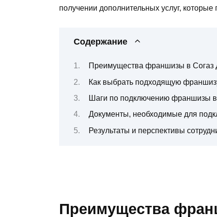
получении дополнительных услуг, которые
Содержание
Преимущества франшизы в Согаз
Как выбрать подходящую франшиз
Шаги по подключению франшизы в
Документы, необходимые для под
Результаты и перспективы сотруд
Преимущества фран