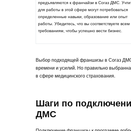
предъявляются к франчайзи в Согаз ДМС. Учтит
для работы в этой сфере могут потребоваться
определенные навыки, образование или опыт
работы. Убедитесь, что вы соответствуете всем
требованиям, чтобы успешно вести бизнес.
Выбор подходящей франшизы в Согаз ДМС –
времени и усилий. Но правильно выбранна
в сфере медицинского страхования.
Шаги по подключен
ДМС
Подключение франшизы к программе добро