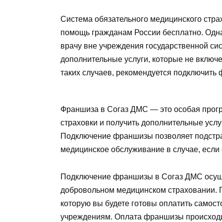
Система обязательного медицинского стра
помощь гражданам России бесплатно. Одна
врачу вне учреждения государственной си
дополнительные услуги, которые не включ
таких случаев, рекомендуется подключить
Франшиза в Согаз ДМС — это особая прогр
страховки и получить дополнительные услу
Подключение франшизы позволяет подстра
медицинское обслуживание в случае, если
Подключение франшизы в Согаз ДМС осуще
добровольном медицинском страховании. 
которую вы будете готовы оплатить самос
учреждениям. Оплата франшизы происходит