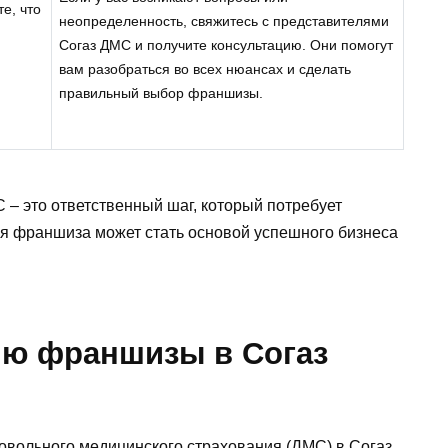
е, что
неопределенность, свяжитесь с представителями
Согаз ДМС и получите консультацию. Они помогут
вам разобраться во всех нюансах и сделать
правильный выбор франшизы.
 это ответственный шаг, который потребует
я франшиза может стать основой успешного бизнеса
ию франшизы в Согаз
вольного медицинского страхования (ДМС) в Согаз