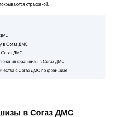
 покрываются страховкой.
 ДМС
у в Согаз ДМС
 Согаз ДМС
ключения франшизы в Согаз ДМС
ничества с Согаз ДМС по франшизе
шизы в Согаз ДМС