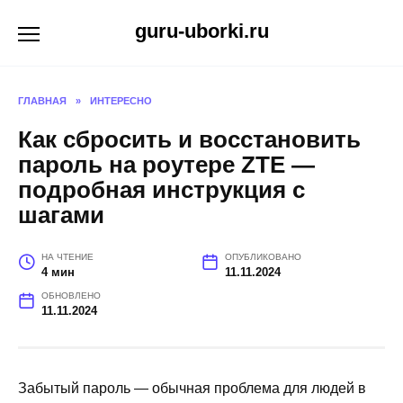
Перейти
guru-uborki.ru
к
содержанию
ГЛАВНАЯ
»
ИНТЕРЕСНО
Как сбросить и восстановить
пароль на роутере ZTE —
подробная инструкция с
шагами
НА ЧТЕНИЕ
ОПУБЛИКОВАНО
4 мин
11.11.2024
ОБНОВЛЕНО
11.11.2024
Забытый пароль — обычная проблема для людей в