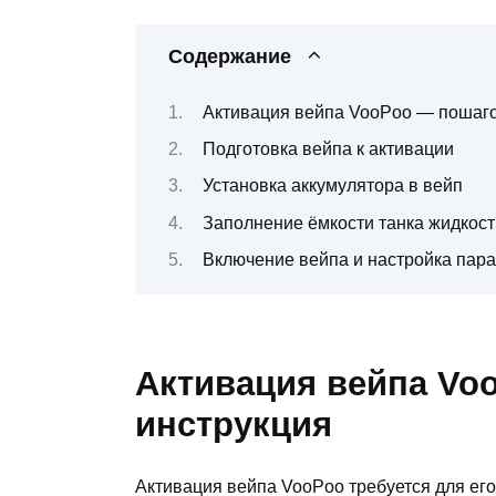
Содержание
Активация вейпа VooPoo — пошаго
Подготовка вейпа к активации
Установка аккумулятора в вейп
Заполнение ёмкости танка жидкос
Включение вейпа и настройка пар
Активация вейпа Vo
инструкция
Активация вейпа VooPoo требуется для его