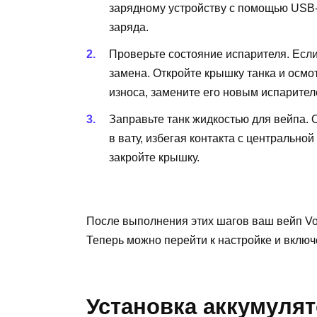
зарядному устройству с помощью USB-к
заряда.
Проверьте состояние испарителя. Если
замена. Откройте крышку танка и осмо
износа, замените его новым испарител
Заправьте танк жидкостью для вейпа. 
в вату, избегая контакта с центральной
закройте крышку.
После выполнения этих шагов ваш вейп Voo
Теперь можно перейти к настройке и включ
Установка аккумулят