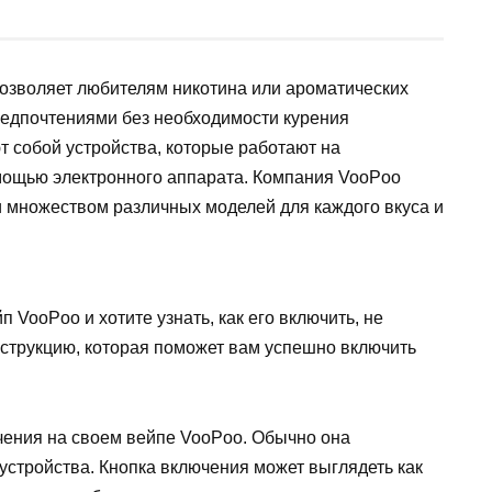
позволяет любителям никотина или ароматических
редпочтениями без необходимости курения
т собой устройства, которые работают на
омощью электронного аппарата. Компания VooPoo
 множеством различных моделей для каждого вкуса и
 VooPoo и хотите узнать, как его включить, не
струкцию, которая поможет вам успешно включить
чения на своем вейпе VooPoo. Обычно она
устройства. Кнопка включения может выглядеть как