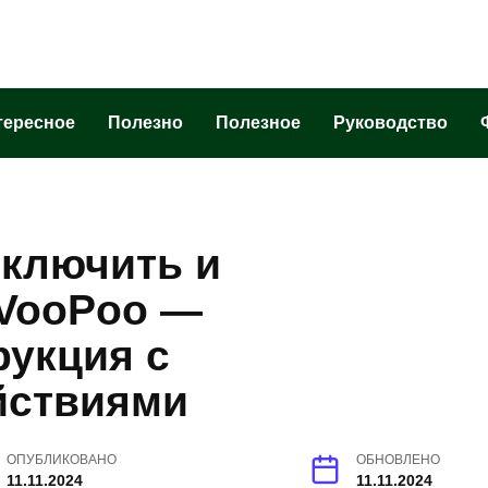
тересное
Полезно
Полезное
Руководство
включить и
 VooPoo —
рукция с
йствиями
ОПУБЛИКОВАНО
ОБНОВЛЕНО
11.11.2024
11.11.2024