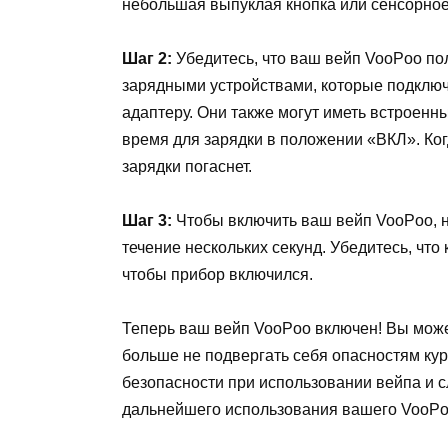
небольшая выпуклая кнопка или сенсорное
Шаг 2:
Убедитесь, что ваш вейп VooPoo по
зарядными устройствами, которые подклю
адаптеру. Они также могут иметь встроенн
время для зарядки в положении «ВКЛ». Ког
зарядки погаснет.
Шаг 3:
Чтобы включить ваш вейп VooPoo, н
течение нескольких секунд. Убедитесь, что
чтобы прибор включился.
Теперь ваш вейп VooPoo включен! Вы мож
больше не подвергать себя опасностям кур
безопасности при использовании вейпа и 
дальнейшего использования вашего VooPo