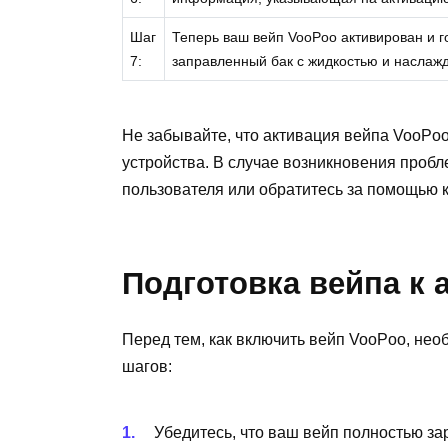
Шаг
Теперь ваш вейп VooPoo активирован и го
7:
заправленный бак с жидкостью и наслаж
Не забывайте, что активация вейпа VooPoo
устройства. В случае возникновения пробл
пользователя или обратитесь за помощью к
Подготовка вейпа к 
Перед тем, как включить вейп VooPoo, не
шагов:
Убедитесь, что ваш вейп полностью за