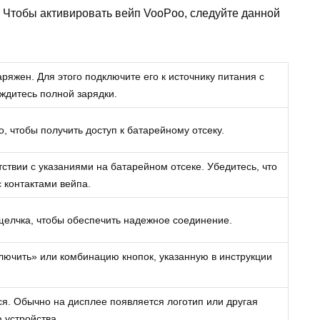
. Чтобы активировать вейп VooPoo, следуйте данной
ряжен. Для этого подключите его к источнику питания с
ждитесь полной зарядки.
 чтобы получить доступ к батарейному отсеку.
ствии с указаниями на батарейном отсеке. Убедитесь, что
 контактами вейпа.
щелчка, чтобы обеспечить надежное соединение.
лючить» или комбинацию кнопок, указанную в инструкции
ся. Обычно на дисплее появляется логотип или другая
 устройства.