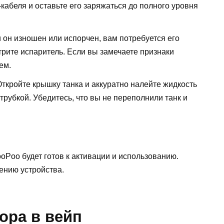
абеля и оставьте его заряжаться до полного уровня
 он изношен или испорчен, вам потребуется его
трите испаритель. Если вы замечаете признаки
ем.
Откройте крышку танка и аккуратно налейте жидкость
 трубкой. Убедитесь, что вы не переполнили танк и
Poo будет готов к активации и использованию.
ению устройства.
ора в вейп