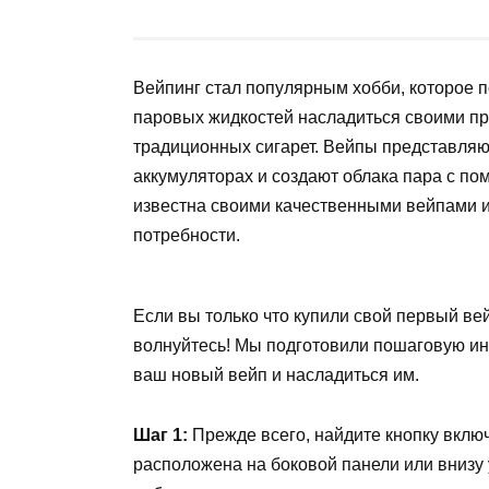
Вейпинг стал популярным хобби, которое 
паровых жидкостей насладиться своими п
традиционных сигарет. Вейпы представляю
аккумуляторах и создают облака пара с п
известна своими качественными вейпами и
потребности.
Если вы только что купили свой первый вейп
волнуйтесь! Мы подготовили пошаговую ин
ваш новый вейп и насладиться им.
Шаг 1:
Прежде всего, найдите кнопку вклю
расположена на боковой панели или внизу 