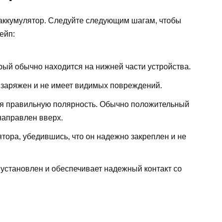
аккумулятор. Следуйте следующим шагам, чтобы
ейп:
орый обычно находится на нижней части устройства.
ю заряжен и не имеет видимых повреждений.
дая правильную полярность. Обычно положительный
направлен вверх.
ятора, убедившись, что он надежно закреплен и не
 установлен и обеспечивает надежный контакт со