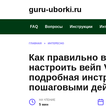
Перейти
guru-uborki.ru
к
содержанию
FAQ
Вопросы
Инструкции
Ин
ГЛАВНАЯ
»
ИНТЕРЕСНО
Как правильно 
настроить вейп
подробная инст
пошаговыми де
НА ЧТЕНИЕ
5 мин