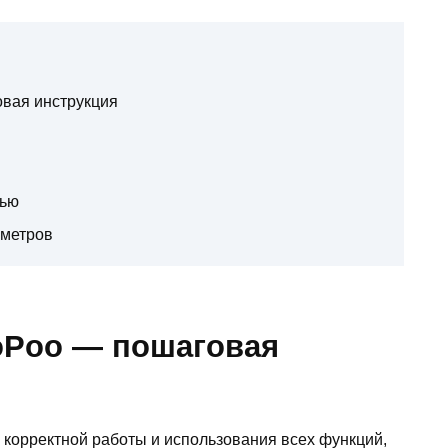
вая инструкция
тью
аметров
oPoo — пошаговая
 корректной работы и использования всех функций,