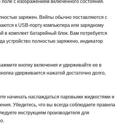
 поле с изображением включенного состояния.
лностью заряжен. Вейпы обычно поставляются с
чаются к USB-порту компьютера или зарядному
ый в комплект батарейный блок. Вам потребуется
да устройство полностью заряжено, индикатор
ажмите кнопку включения и удерживайте ее в
 кнопка удерживается нажатой достаточно долго,
ете начинать наслаждаться паровыми жидкостями и
ения. Убедитесь, что вы всегда соблюдаете правила
следуете инструкциям производителя для
o.