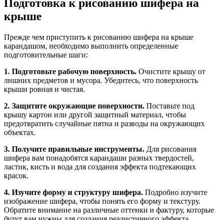
Подготовка к рисованию шифера на
крыше
Прежде чем приступить к рисованию шифера на крыше
карандашом, необходимо выполнить определенные
подготовительные шаги:
1. Подготовьте рабочую поверхность.
Очистите крышу от
лишних предметов и мусора. Убедитесь, что поверхность
крыши ровная и чистая.
2. Защитите окружающие поверхности.
Поставьте под
крышу картон или другой защитный материал, чтобы
предотвратить случайные пятна и разводы на окружающих
объектах.
3. Получите правильные инструменты.
Для рисования
шифера вам понадобятся карандаши разных твердостей,
ластик, кисть и вода для создания эффекта подтекающих
красок.
4. Изучите форму и структуру шифера.
Подробно изучите
изображение шифера, чтобы понять его форму и текстуру.
Обратите внимание на различные оттенки и фактуру, которые
будут вам нужны для создания реалистичного эффекта.