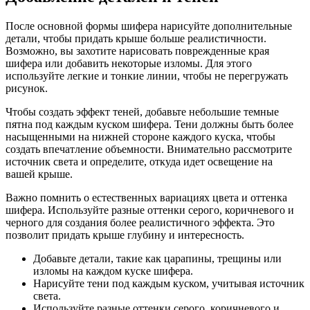
После основной формы шифера нарисуйте дополнительные
детали, чтобы придать крыше больше реалистичности.
Возможно, вы захотите нарисовать поврежденные края
шифера или добавить некоторые изломы. Для этого
используйте легкие и тонкие линии, чтобы не перегружать
рисунок.
Чтобы создать эффект теней, добавьте небольшие темные
пятна под каждым куском шифера. Тени должны быть более
насыщенными на нижней стороне каждого куска, чтобы
создать впечатление объемности. Внимательно рассмотрите
источник света и определите, откуда идет освещение на
вашей крыше.
Важно помнить о естественных вариациях цвета и оттенка
шифера. Используйте разные оттенки серого, коричневого и
черного для создания более реалистичного эффекта. Это
позволит придать крыше глубину и интересность.
Добавьте детали, такие как царапины, трещины или
изломы на каждом куске шифера.
Нарисуйте тени под каждым куском, учитывая источник
света.
Используйте разные оттенки серого, коричневого и