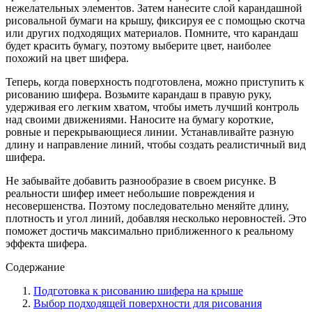
нежелательных элементов. Затем нанесите слой карандашной
рисовальной бумаги на крышу, фиксируя ее с помощью скотча
или других подходящих материалов. Помните, что карандаш
будет красить бумагу, поэтому выберите цвет, наиболее
похожий на цвет шифера.
Теперь, когда поверхность подготовлена, можно приступить к
рисованию шифера. Возьмите карандаш в правую руку,
удерживая его легким хватом, чтобы иметь лучший контроль
над своими движениями. Наносите на бумагу короткие,
ровные и перекрывающиеся линии. Устанавливайте разную
длину и направление линий, чтобы создать реалистичный вид
шифера.
Не забывайте добавить разнообразие в своем рисунке. В
реальности шифер имеет небольшие повреждения и
несовершенства. Поэтому последовательно меняйте длину,
плотность и угол линий, добавляя несколько неровностей. Это
поможет достичь максимально приближенного к реальному
эффекта шифера.
Содержание
Подготовка к рисованию шифера на крыше
Выбор подходящей поверхности для рисования