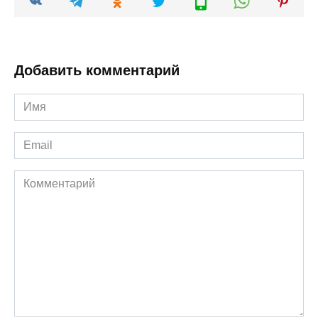
Добавить комментарий
Имя
*
Email
*
Комментарий