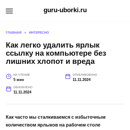
Перейти
guru-uborki.ru
к
содержанию
ГЛАВНАЯ
»
ИНТЕРЕСНО
Как легко удалить ярлык
ссылку на компьютере без
лишних хлопот и вреда
НА ЧТЕНИЕ
ОПУБЛИКОВАНО
5 мин
11.11.2024
ОБНОВЛЕНО
11.11.2024
Как часто мы сталкиваемся с избыточным
количеством ярлыков на рабочем столе