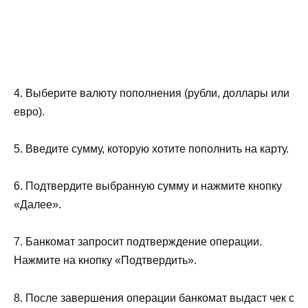
4. Выберите валюту пополнения (рубли, доллары или
евро).
5. Введите сумму, которую хотите пополнить на карту.
6. Подтвердите выбранную сумму и нажмите кнопку
«Далее».
7. Банкомат запросит подтверждение операции.
Нажмите на кнопку «Подтвердить».
8. После завершения операции банкомат выдаст чек с