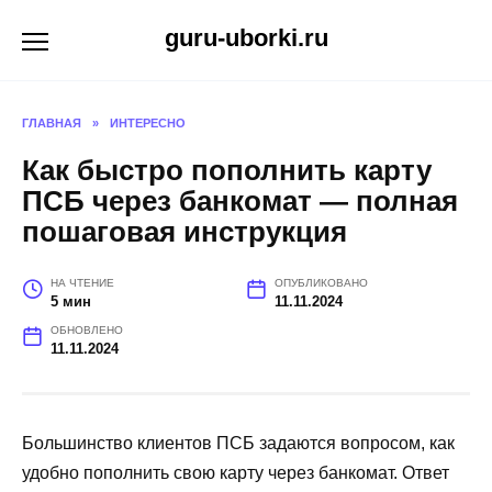
Перейти
guru-uborki.ru
к
содержанию
ГЛАВНАЯ
»
ИНТЕРЕСНО
Как быстро пополнить карту
ПСБ через банкомат — полная
пошаговая инструкция
НА ЧТЕНИЕ
ОПУБЛИКОВАНО
5 мин
11.11.2024
ОБНОВЛЕНО
11.11.2024
Большинство клиентов ПСБ задаются вопросом, как
удобно пополнить свою карту через банкомат. Ответ