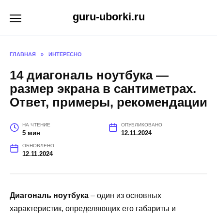
Перейти
guru-uborki.ru
к
содержанию
ГЛАВНАЯ
»
ИНТЕРЕСНО
14 диагональ ноутбука —
размер экрана в сантиметрах.
Ответ, примеры, рекомендации
НА ЧТЕНИЕ
ОПУБЛИКОВАНО
5 мин
12.11.2024
ОБНОВЛЕНО
12.11.2024
Диагональ ноутбука
– один из основных
характеристик, определяющих его габариты и