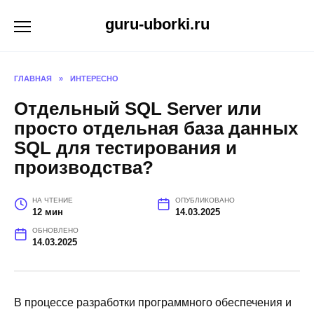
Перейти
guru-uborki.ru
к
содержанию
ГЛАВНАЯ
»
ИНТЕРЕСНО
Отдельный SQL Server или
просто отдельная база данных
SQL для тестирования и
производства?
НА ЧТЕНИЕ
ОПУБЛИКОВАНО
12 мин
14.03.2025
ОБНОВЛЕНО
14.03.2025
В процессе разработки программного обеспечения и