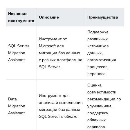
Название
Описание
Преимущества
инструмента
Поддержка
Инструмент от
различных
SQL Server
Microsoft для
источников
Migration
миграции баз данных
данных,
Assistant
с разных платформ на
автоматизация
SQL Server.
процессов
переноса.
Оценка
совместимости,
Инструмент для
Data
рекомендации по
анализа и выполнения
Migration
улучшениям,
миграции баз данных
Assistant
поддержка
SQL Server в облако.
облачных
сервисов.