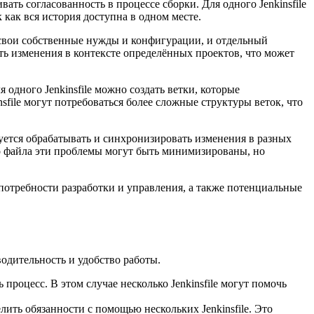
вать согласованность в процессе сборки. Для одного Jenkinsfile
как вся история доступна в одном месте.
 свои собственные нужды и конфигурации, и отдельный
ть изменения в контексте определённых проектов, что может
одного Jenkinsfile можно создать ветки, которые
file могут потребоваться более сложные структуры веток, что
буется обрабатывать и синхронизировать изменения в разных
го файла эти проблемы могут быть минимизированы, но
потребности разработки и управления, а также потенциальные
водительность и удобство работы.
роцесс. В этом случае несколько Jenkinsfile могут помочь
лить обязанности с помощью нескольких Jenkinsfile. Это