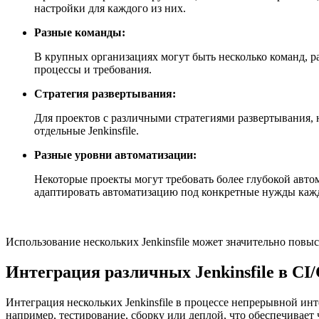
настройки для каждого из них.
Разные команды:
В крупных организациях могут быть несколько команд, р
процессы и требования.
Стратегия развертывания:
Для проектов с различными стратегиями развертывания, н
отдельные Jenkinsfile.
Разные уровни автоматизации:
Некоторые проекты могут требовать более глубокой автома
адаптировать автоматизацию под конкретные нужды кажд
Использование нескольких Jenkinsfile может значительно повы
Интеграция различных Jenkinsfile в CI
Интеграция нескольких Jenkinsfile в процессе непрерывной ин
например, тестирование, сборку или деплой, что обеспечивает 