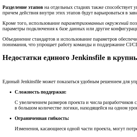
Разделение этапов
на отдельных стадиях также способствует у
причем действия внутри этих этапов будут варьироваться в за
Кроме того, использование
параметризованных окружений
поз
параметры подключения к базе данных или другие конфигурац
Объединение стандартов и использование параметров обеспечит
понимания, что упрощает работу команды и поддержание CI/C
Недостатки единого Jenkinsfile в крупн
Единый Jenkinsfile может показаться удобным решением для уп
Сложность поддержки:
С увеличением размеров проекта и числа разработчиков 
в большом количестве логики, находящейся на одном уро
Ограниченная гибкость:
Изменения, касающиеся одной части проекта, могут потре