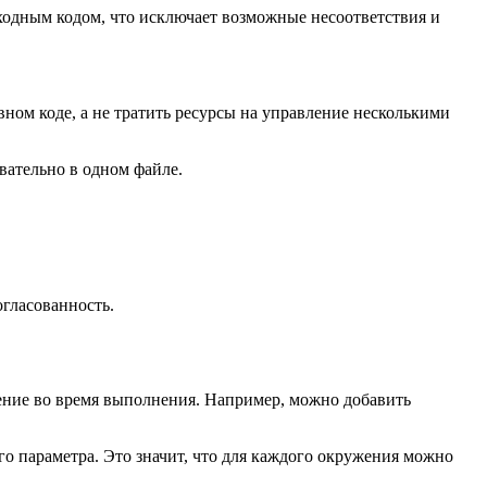
сходным кодом, что исключает возможные несоответствия и
вном коде, а не тратить ресурсы на управление несколькими
вательно в одном файле.
огласованность.
жение во время выполнения. Например, можно добавить
о параметра. Это значит, что для каждого окружения можно