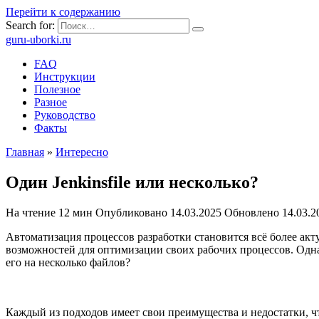
Перейти к содержанию
Search for:
guru-uborki.ru
FAQ
Инструкции
Полезное
Разное
Руководство
Факты
Главная
»
Интересно
Один Jenkinsfile или несколько?
На чтение
12 мин
Опубликовано
14.03.2025
Обновлено
14.03.2
Автоматизация процессов разработки становится всё более ак
возможностей для оптимизации своих рабочих процессов. Однако
его на несколько файлов?
Каждый из подходов имеет свои преимущества и недостатки, ч