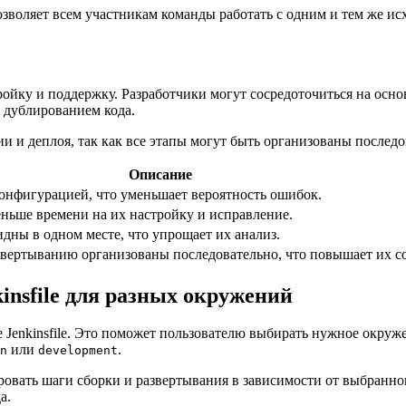
озволяет всем участникам команды работать с одним и тем же и
тройку и поддержку. Разработчики могут сосредоточиться на осно
 дублированием кода.
и и деплоя, так как все этапы могут быть организованы последо
Описание
конфигурацией, что уменьшает вероятность ошибок.
ьше времени на их настройку и исправление.
дны в одном месте, что упрощает их анализ.
азвертыванию организованы последовательно, что повышает их с
insfile для разных окружений
 Jenkinsfile. Это поможет пользователю выбирать нужное окру
или
.
n
development
овать шаги сборки и развертывания в зависимости от выбранног
а.