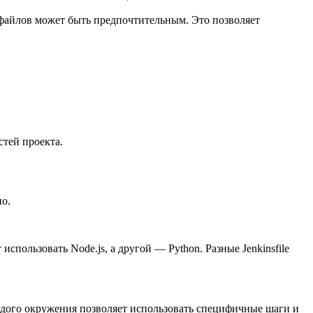
 файлов может быть предпочтительным. Это позволяет
стей проекта.
но.
спользовать Node.js, а другой — Python. Разные Jenkinsfile
аждого окружения позволяет использовать специфичные шаги и