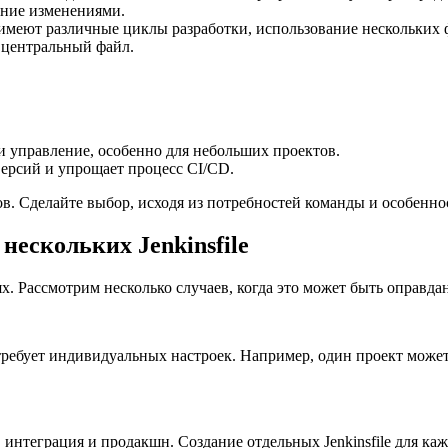
ение изменениями.
 имеют различные циклы разработки, использование нескольких
 центральный файл.
 управление, особенно для небольших проектов.
версий и упрощает процесс CI/CD.
в. Сделайте выбор, исходя из потребностей команды и особенно
ескольких Jenkinsfile
ях. Рассмотрим несколько случаев, когда это может быть оправда
требует индивидуальных настроек. Например, один проект может и
 интеграция и продакшн. Создание отдельных Jenkinsfile для к