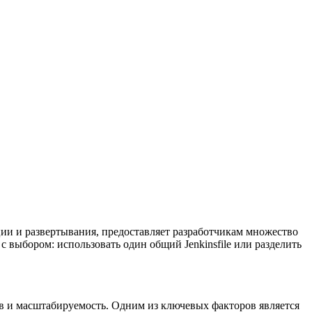
ции и развертывания, предоставляет разработчикам множество
с выбором: использовать один общий Jenkinsfile или разделить
ов и масштабируемость. Одним из ключевых факторов является