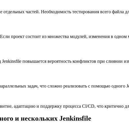
ие отдельных частей. Необходимость тестирования всего файла 
Если проект состоит из множества модулей, изменения в одном м
 Jenkinsfile повышается вероятность конфликтов при слиянии и
раллельных задач, что сложно реализовать с помощью одного Jenk
азвитие, адаптацию и поддержку процесса CI/CD, что критично д
ого и нескольких Jenkinsfile