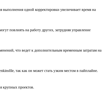
для выполнения одной корректировки увеличивает время на
огут повлиять на работу других, затрудняя управление
зменений, что ведет к дополнительным временным затратам на
insfile, так как он может стать узким местом в пайплайне.
ля крупных проектов.