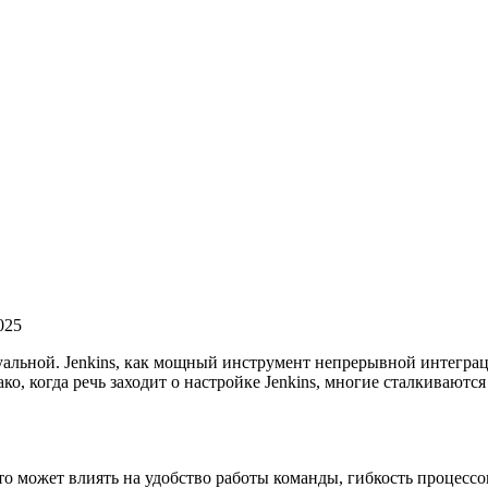
025
туальной. Jenkins, как мощный инструмент непрерывной интегра
, когда речь заходит о настройке Jenkins, многие сталкиваются 
то может влиять на удобство работы команды, гибкость процесс