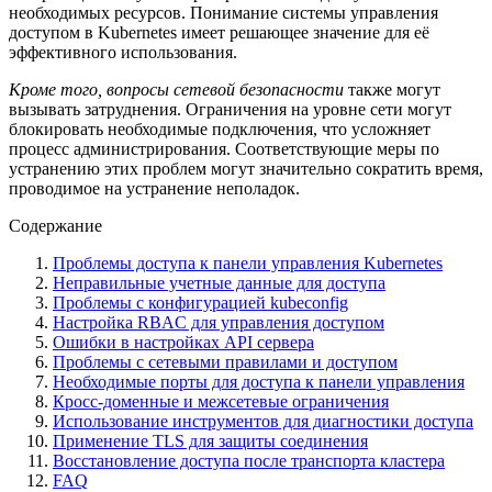
необходимых ресурсов. Понимание системы управления
доступом в Kubernetes имеет решающее значение для её
эффективного использования.
Кроме того, вопросы сетевой безопасности
также могут
вызывать затруднения. Ограничения на уровне сети могут
блокировать необходимые подключения, что усложняет
процесс администрирования. Соответствующие меры по
устранению этих проблем могут значительно сократить время,
проводимое на устранение неполадок.
Содержание
Проблемы доступа к панели управления Kubernetes
Неправильные учетные данные для доступа
Проблемы с конфигурацией kubeconfig
Настройка RBAC для управления доступом
Ошибки в настройках API сервера
Проблемы с сетевыми правилами и доступом
Необходимые порты для доступа к панели управления
Кросс-доменные и межсетевые ограничения
Использование инструментов для диагностики доступа
Применение TLS для защиты соединения
Восстановление доступа после транспорта кластера
FAQ