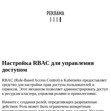
Настройка RBAC для управления
доступом
RBAC (Role-Based Access Control) в Kubernetes предоставляет
средство для настройки прав доступа пользователей и
сервисов. Этот механизм позволяет администрировать доступ
к ресурсам кластера, управляя ролями и привилегиями.
Начните с создания ролей, определяющих разрешенные
действия. Роль может быть ограничена конкретным
пространством имен или охватывать весь кластер. Укажите,