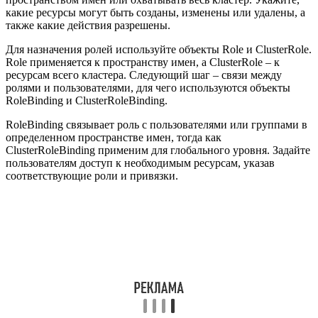
какие ресурсы могут быть созданы, изменены или удалены, а
также какие действия разрешены.
Для назначения ролей используйте объекты Role и ClusterRole.
Role применяется к пространству имен, а ClusterRole – к
ресурсам всего кластера. Следующий шаг – связи между
ролями и пользователями, для чего используются объекты
RoleBinding и ClusterRoleBinding.
RoleBinding связывает роль с пользователями или группами в
определенном пространстве имен, тогда как
ClusterRoleBinding применим для глобального уровня. Задайте
пользователям доступ к необходимым ресурсам, указав
соответствующие роли и привязки.