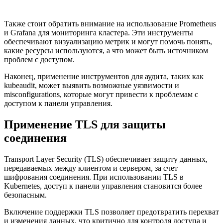
Также стоит обратить внимание на использование Prometheus
и Grafana для мониторинга кластера. Эти инструменты
обеспечивают визуализацию метрик и могут помочь понять,
какие ресурсы используются, а что может быть источником
проблем с доступом.
Наконец, применение инструментов для аудита, таких как
kubeaudit, может выявить возможные уязвимости и
misconfigurations, которые могут привести к проблемам с
доступом к панели управления.
Применение TLS для защиты
соединения
Transport Layer Security (TLS) обеспечивает защиту данных,
передаваемых между клиентом и сервером, за счет
шифрования соединения. При использовании TLS в
Kubernetes, доступ к панели управления становится более
безопасным.
Включение поддержки TLS позволяет предотвратить перехват
и изменения данных, что критично для контроля доступа и