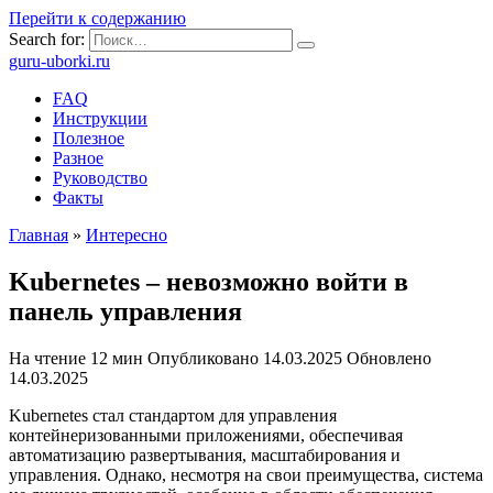
Перейти к содержанию
Search for:
guru-uborki.ru
FAQ
Инструкции
Полезное
Разное
Руководство
Факты
Главная
»
Интересно
Kubernetes – невозможно войти в
панель управления
На чтение
12 мин
Опубликовано
14.03.2025
Обновлено
14.03.2025
Kubernetes стал стандартом для управления
контейнеризованными приложениями, обеспечивая
автоматизацию развертывания, масштабирования и
управления. Однако, несмотря на свои преимущества, система