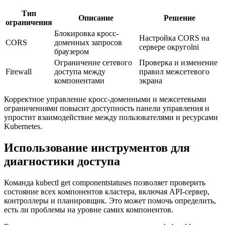
Тип
Описание
Решение
ограничения
Блокировка кросс-
Настройка CORS на
CORS
доменных запросов
сервере округolni
браузером
Ограничение сетевого
Проверка и изменение
Firewall
доступа между
правил межсетевого
компонентами
экрана
Корректное управление кросс-доменными и межсетевыми
ограничениями повысит доступность панели управления и
упростит взаимодействие между пользователями и ресурсами
Kubernetes.
Использование инструментов для
диагностики доступа
Команда kubectl get componentstatuses позволяет проверить
состояние всех компонентов кластера, включая API-сервер,
контроллеры и планировщик. Это может помочь определить,
есть ли проблемы на уровне самих компонентов.