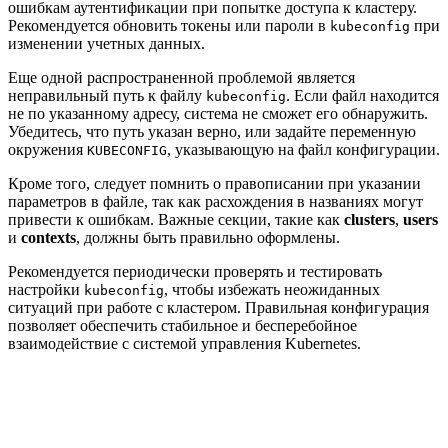
ошибкам аутентификации при попытке доступа к кластеру.
Рекомендуется обновить токены или пароли в
при
kubeconfig
изменении учетных данных.
Еще одной распространенной проблемой является
неправильный путь к файлу
. Если файл находится
kubeconfig
не по указанному адресу, система не сможет его обнаружить.
Убедитесь, что путь указан верно, или задайте переменную
окружения
, указывающую на файл конфигурации.
KUBECONFIG
Кроме того, следует помнить о правописании при указании
параметров в файле, так как расхождения в названиях могут
привести к ошибкам. Важные секции, такие как
clusters
,
users
и
contexts
, должны быть правильно оформлены.
Рекомендуется периодически проверять и тестировать
настройки
, чтобы избежать неожиданных
kubeconfig
ситуаций при работе с кластером. Правильная конфигурация
позволяет обеспечить стабильное и бесперебойное
взаимодействие с системой управления Kubernetes.