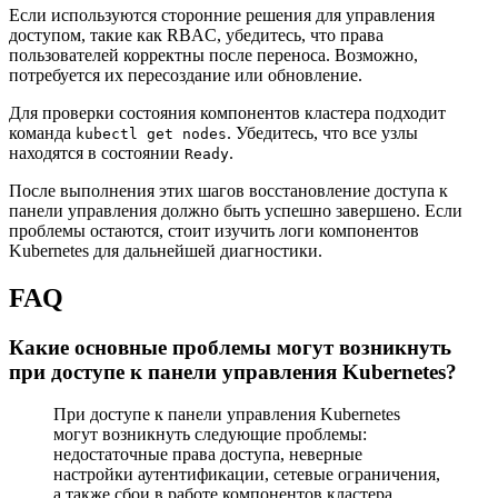
Если используются сторонние решения для управления
доступом, такие как RBAC, убедитесь, что права
пользователей корректны после переноса. Возможно,
потребуется их пересоздание или обновление.
Для проверки состояния компонентов кластера подходит
команда
. Убедитесь, что все узлы
kubectl get nodes
находятся в состоянии
.
Ready
После выполнения этих шагов восстановление доступа к
панели управления должно быть успешно завершено. Если
проблемы остаются, стоит изучить логи компонентов
Kubernetes для дальнейшей диагностики.
FAQ
Какие основные проблемы могут возникнуть
при доступе к панели управления Kubernetes?
При доступе к панели управления Kubernetes
могут возникнуть следующие проблемы:
недостаточные права доступа, неверные
настройки аутентификации, сетевые ограничения,
а также сбои в работе компонентов кластера.