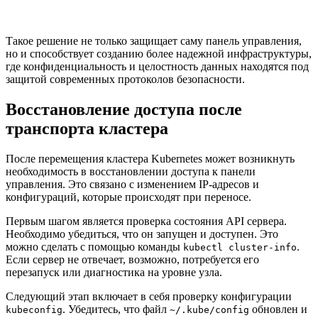
Такое решение не только защищает саму панель управления,
но и способствует созданию более надежной инфраструктуры,
где конфиденциальность и целостность данных находятся под
защитой современных протоколов безопасности.
Восстановление доступа после
транспорта кластера
После перемещения кластера Kubernetes может возникнуть
необходимость в восстановлении доступа к панели
управления. Это связано с изменением IP-адресов и
конфигураций, которые происходят при переносе.
Первым шагом является проверка состояния API сервера.
Необходимо убедиться, что он запущен и доступен. Это
можно сделать с помощью команды
.
kubectl cluster-info
Если сервер не отвечает, возможно, потребуется его
перезапуск или диагностика на уровне узла.
Следующий этап включает в себя проверку конфигурации
. Убедитесь, что файл
обновлен и
kubeconfig
~/.kube/config