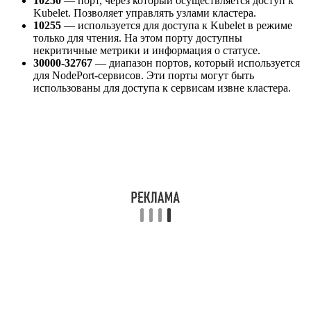
10250
— порт, через который осуществляется доступ к
Kubelet. Позволяет управлять узлами кластера.
10255
— используется для доступа к Kubelet в режиме
только для чтения. На этом порту доступны
некритичные метрики и информация о статусе.
30000-32767
— диапазон портов, который используется
для NodePort-сервисов. Эти порты могут быть
использованы для доступа к сервисам извне кластера.