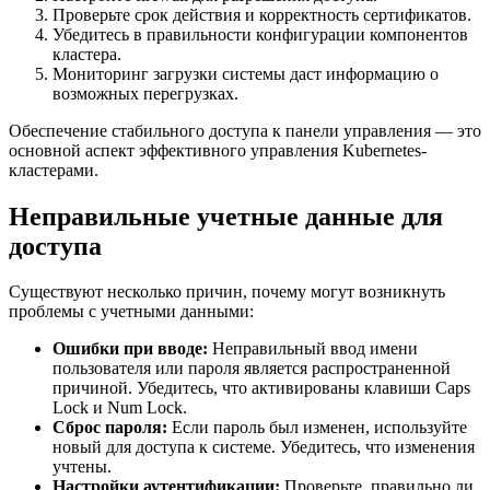
Проверьте срок действия и корректность сертификатов.
Убедитесь в правильности конфигурации компонентов
кластера.
Мониторинг загрузки системы даст информацию о
возможных перегрузках.
Обеспечение стабильного доступа к панели управления — это
основной аспект эффективного управления Kubernetes-
кластерами.
Неправильные учетные данные для
доступа
Существуют несколько причин, почему могут возникнуть
проблемы с учетными данными:
Ошибки при вводе:
Неправильный ввод имени
пользователя или пароля является распространенной
причиной. Убедитесь, что активированы клавиши Caps
Lock и Num Lock.
Сброс пароля:
Если пароль был изменен, используйте
новый для доступа к системе. Убедитесь, что изменения
учтены.
Настройки аутентификации:
Проверьте, правильно ли