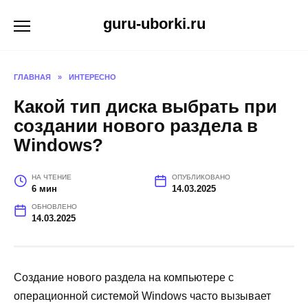
Перейти
guru-uborki.ru
к
содержанию
ГЛАВНАЯ
»
ИНТЕРЕСНО
Какой тип диска выбрать при
создании нового раздела в
Windows?
НА ЧТЕНИЕ
ОПУБЛИКОВАНО
6 мин
14.03.2025
ОБНОВЛЕНО
14.03.2025
Создание нового раздела на компьютере с
операционной системой Windows часто вызывает