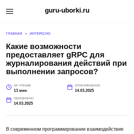
Перейти
guru-uborki.ru
к
содержанию
ГЛАВНАЯ
»
ИНТЕРЕСНО
Какие возможности
предоставляет gRPC для
журналирования действий при
выполнении запросов?
НА ЧТЕНИЕ
ОПУБЛИКОВАНО
13 мин
14.03.2025
ОБНОВЛЕНО
14.03.2025
В современном программировании взаимодействие