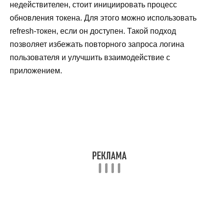
недействителен, стоит инициировать процесс
обновления токена. Для этого можно использовать
refresh-токен, если он доступен. Такой подход
позволяет избежать повторного запроса логина
пользователя и улучшить взаимодействие с
приложением.