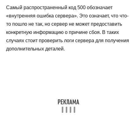
Самый распространенный код 500 обозначает
«внутренняя ошибка сервера». Это означает, что что-
то пошло не так, но сервер не может предоставить
конкретную информацию о причине сбоя. В таких
случаях стоит проверить логи сервера для получения
дополнительных деталей.