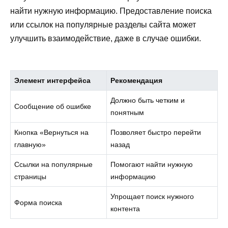
найти нужную информацию. Предоставление поиска
или ссылок на популярные разделы сайта может
улучшить взаимодействие, даже в случае ошибки.
Элемент интерфейса
Рекомендация
Должно быть четким и
Сообщение об ошибке
понятным
Кнопка «Вернуться на
Позволяет быстро перейти
главную»
назад
Ссылки на популярные
Помогают найти нужную
страницы
информацию
Упрощает поиск нужного
Форма поиска
контента