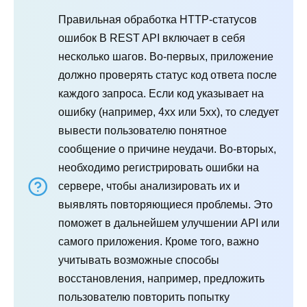
Правильная обработка HTTP-статусов
ошибок В REST API включает в себя
несколько шагов. Во-первых, приложение
должно проверять статус код ответа после
каждого запроса. Если код указывает на
ошибку (например, 4xx или 5xx), то следует
вывести пользователю понятное
сообщение о причине неудачи. Во-вторых,
необходимо регистрировать ошибки на
сервере, чтобы анализировать их и
выявлять повторяющиеся проблемы. Это
поможет в дальнейшем улучшении API или
самого приложения. Кроме того, важно
учитывать возможные способы
восстановления, например, предложить
пользователю повторить попытку