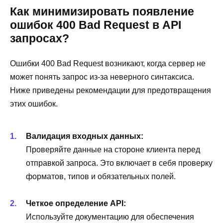
Как минимизировать появление
ошибок 400 Bad Request в API
запросах?
Ошибки 400 Bad Request возникают, когда сервер не
может понять запрос из-за неверного синтаксиса.
Ниже приведены рекомендации для предотвращения
этих ошибок.
Валидация входных данных:
Проверяйте данные на стороне клиента перед
отправкой запроса. Это включает в себя проверку
форматов, типов и обязательных полей.
Четкое определение API:
Используйте документацию для обеспечения