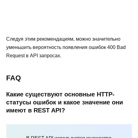
Следуя этим рекомендациям, можно значительно
уменьшить вероятность появления ошибок 400 Bad
Request в API запросах.
FAQ
Какие существуют основные HTTP-
статусы ошибок и какое значение они
имеют в REST API?