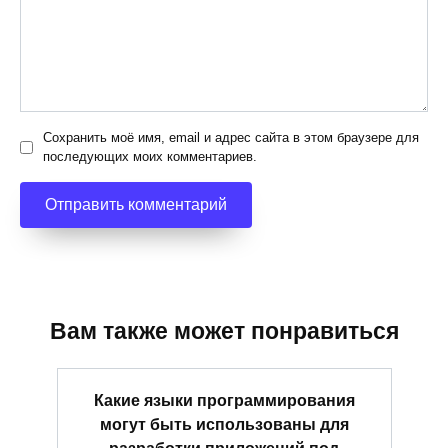
Сохранить моё имя, email и адрес сайта в этом браузере для
последующих моих комментариев.
Вам также может понравиться
Какие языки программирования
могут быть использованы для