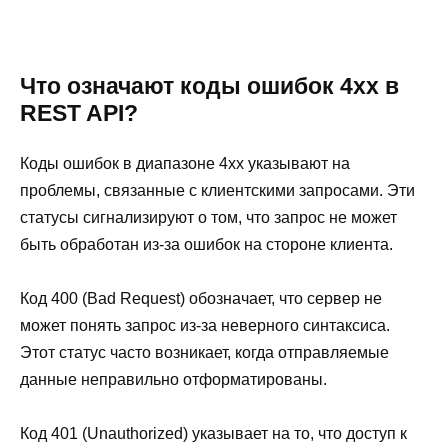
Что означают коды ошибок 4xx в
REST API?
Коды ошибок в диапазоне 4xx указывают на
проблемы, связанные с клиентскими запросами. Эти
статусы сигнализируют о том, что запрос не может
быть обработан из-за ошибок на стороне клиента.
Код 400 (Bad Request) обозначает, что сервер не
может понять запрос из-за неверного синтаксиса.
Этот статус часто возникает, когда отправляемые
данные неправильно отформатированы.
Код 401 (Unauthorized) указывает на то, что доступ к