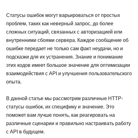
Статусы ошибок могут варьироваться от простых
проблем, таких как неверный запрос, до более
сложных ситуаций, связанных с авторизацией или
внутренними сбоями сервера. Каждое сообщение об
ошибке передает не только сам факт неудачи, но и
подсказки для их устранения. Знание и понимание
этих кодов имеет большое значение для оптимизации
взаимодействия с API и улучшения пользовательского
опыта.
В данной статье мы рассмотрим различные HTTP-
статусы ошибок, их специфику и значение. Это
поможет вам лучше понять, как реагировать на
различные сценарии и правильно настраивать работу
с API в будущем.