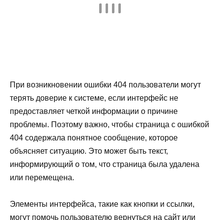
При возникновении ошибки 404 пользователи могут
терять доверие к системе, если интерфейс не
предоставляет четкой информации о причине
проблемы. Поэтому важно, чтобы страница с ошибкой
404 содержала понятное сообщение, которое
объясняет ситуацию. Это может быть текст,
информирующий о том, что страница была удалена
или перемещена.
Элементы интерфейса, такие как кнопки и ссылки,
могут помочь пользователю вернуться на сайт или