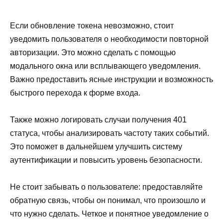
Если обновление токена невозможно, стоит
уведомить пользователя о необходимости повторной
авторизации. Это можно сделать с помощью
модального окна или всплывающего уведомления.
Важно предоставить ясные инструкции и возможность
быстрого перехода к форме входа.
Также можно логировать случаи получения 401
статуса, чтобы анализировать частоту таких событий.
Это поможет в дальнейшем улучшить систему
аутентификации и повысить уровень безопасности.
Не стоит забывать о пользователе: предоставляйте
обратную связь, чтобы он понимал, что произошло и
что нужно сделать. Четкое и понятное уведомление о