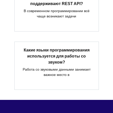
поддерживают REST API?
В современном программировании всё
чаще возникают задачи
Какие языки программирования
используется для работы со
звуком?
Работа со звуковыми данными занимает
важное место в