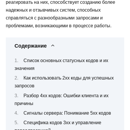
реагировать на них, способствует созданию более
надежных и отзывчивых систем, способных
справляться с разнообразными запросами и
проблемами, возникающими в процессе работы.
Содержание
Список основных статусных кодов и их
значения
Как использовать 2xx коды для успешных
запросов
Разбор 4xx кодов: Ошибки клиента и их
причины
Сигналы сервера: Понимание 5xx кодов
Специфика кодов 3xx и управление