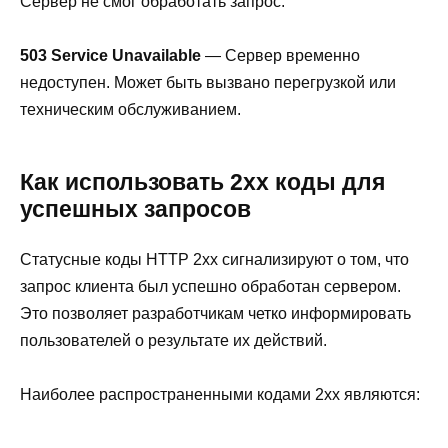
Сервер не смог обработать запрос.
503 Service Unavailable
— Сервер временно
недоступен. Может быть вызвано перегрузкой или
техническим обслуживанием.
Как использовать 2xx коды для
успешных запросов
Статусные коды HTTP 2xx сигнализируют о том, что
запрос клиента был успешно обработан сервером.
Это позволяет разработчикам четко информировать
пользователей о результате их действий.
Наиболее распространенными кодами 2xx являются: