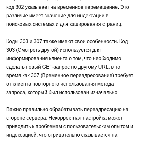
код 302 указывает на временное перемещение. Это
различие имеет значение для индексации в
поисковых системах и для кэширования страниц.
Коды 303 и 307 также имеют свои особенности. Код
303 (Смотреть другой) используется для
информирования клиента о том, что необходимо
сделать новый GET-запрос по другому URL, в то
время как 307 (Временное переадресование) требует
от клиента повторного использования метода
запроса, который был использован изначально.
Важно правильно обрабатывать переадресацию на
стороне сервера. Некорректная настройка может
приводить к проблемам с пользовательским опытом и
индексацией, что отрицательно сказывается на