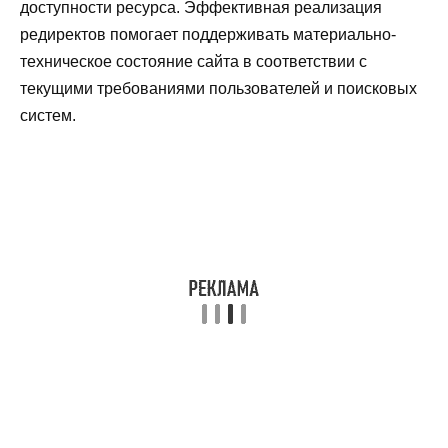
доступности ресурса. Эффективная реализация
редиректов помогает поддерживать материально-
техническое состояние сайта в соответствии с
текущими требованиями пользователей и поисковых
систем.