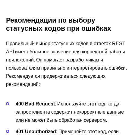
Рекомендации по выбору
статусных кодов при ошибках
Правильный выбор статусных кодов в ответах REST
API имеет большое значение для корректной работы
приложений. Он помогает разработчикам и
пользователям правильно интерпретировать ошибки.
Рекомендуется придерживаться следующих
рекомендаций:
400 Bad Request
: Используйте этот код, когда
запрос клиента содержит некорректные данные
или не может быть обработан сервером.
401 Unauthorized
: Применяйте этот код, если