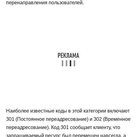
перенаправления пользователей.
Наиболее известные коды в этой категории включают
301 (Постоянное переадресование) и 302 (Временное
переадресование). Код 301 сообщает клиенту, что
запрашиваемый ресурс был перемещен навсегда, а