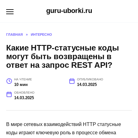
Перейти
guru-uborki.ru
к
содержанию
ГЛАВНАЯ
»
ИНТЕРЕСНО
Какие HTTP-статусные коды
могут быть возвращены в
ответ на запрос REST API?
НА ЧТЕНИЕ
ОПУБЛИКОВАНО
10 мин
14.03.2025
ОБНОВЛЕНО
14.03.2025
В мире сетевых взаимодействий HTTP статусные
коды играют ключевую роль в процессе обмена