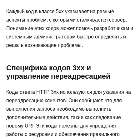
Каждый код в классе 5xx указывает на разные
аспекты проблем, с которыми сталкивается сервер.
Понимание этих кодов может помочь разработчикам и
системным администраторам быстро определять и
решать возникающие проблемы.
Специфика кодов 3xx и
управление переадресацией
Коды ответа HTTP 3xx используются для указания на
переадресацию клиентов. Они сообщают, что для
выполнения запроса необходимо выполнить
дополнительные действия, такие как следование
новому URI. Эти коды полезны для упрощения
работы с ресурсами и обеспечения правильного