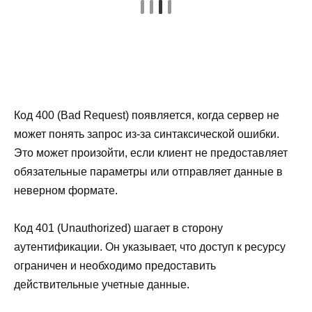
Код 400 (Bad Request) появляется, когда сервер не
может понять запрос из-за синтаксической ошибки.
Это может произойти, если клиент не предоставляет
обязательные параметры или отправляет данные в
неверном формате.
Код 401 (Unauthorized) шагает в сторону
аутентификации. Он указывает, что доступ к ресурсу
ограничен и необходимо предоставить
действительные учетные данные.