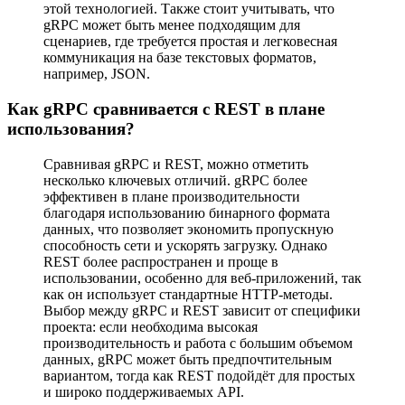
этой технологией. Также стоит учитывать, что
gRPC может быть менее подходящим для
сценариев, где требуется простая и легковесная
коммуникация на базе текстовых форматов,
например, JSON.
Как gRPC сравнивается с REST в плане
использования?
Сравнивая gRPC и REST, можно отметить
несколько ключевых отличий. gRPC более
эффективен в плане производительности
благодаря использованию бинарного формата
данных, что позволяет экономить пропускную
способность сети и ускорять загрузку. Однако
REST более распространен и проще в
использовании, особенно для веб-приложений, так
как он использует стандартные HTTP-методы.
Выбор между gRPC и REST зависит от специфики
проекта: если необходима высокая
производительность и работа с большим объемом
данных, gRPC может быть предпочтительным
вариантом, тогда как REST подойдёт для простых
и широко поддерживаемых API.