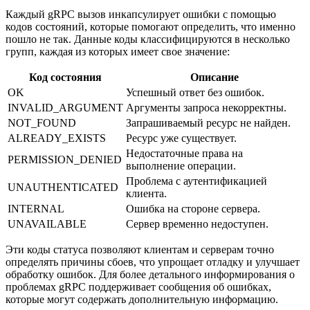
Каждый gRPC вызов инкапсулирует ошибки с помощью
кодов состояний, которые помогают определить, что именно
пошло не так. Данные коды классифицируются в несколько
групп, каждая из которых имеет свое значение:
Код состояния
Описание
OK
Успешный ответ без ошибок.
INVALID_ARGUMENT
Аргументы запроса некорректны.
NOT_FOUND
Запрашиваемый ресурс не найден.
ALREADY_EXISTS
Ресурс уже существует.
Недостаточные права на
PERMISSION_DENIED
выполнение операции.
Проблема с аутентификацией
UNAUTHENTICATED
клиента.
INTERNAL
Ошибка на стороне сервера.
UNAVAILABLE
Сервер временно недоступен.
Эти коды статуса позволяют клиентам и серверам точно
определять причины сбоев, что упрощает отладку и улучшает
обработку ошибок. Для более детального информирования о
проблемах gRPC поддерживает сообщения об ошибках,
которые могут содержать дополнительную информацию.