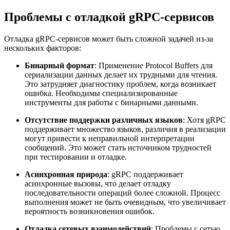
Проблемы с отладкой gRPC-сервисов
Отладка gRPC-сервисов может быть сложной задачей из-за
нескольких факторов:
Бинарный формат
: Применение Protocol Buffers для
сериализации данных делает их трудными для чтения.
Это затрудняет диагностику проблем, когда возникает
ошибка. Необходимы специализированные
инструменты для работы с бинарными данными.
Отсутствие поддержки различных языков
: Хотя gRPC
поддерживает множество языков, различия в реализации
могут привести к неправильной интерпретации
сообщений. Это может стать источником трудностей
при тестировании и отладке.
Асинхронная природа
: gRPC поддерживает
асинхронные вызовы, что делает отладку
последовательности операций более сложной. Процесс
выполнения может не быть очевидным, что увеличивает
вероятность возникновения ошибок.
Отладка сетевых взаимодействий
: Проблемы с сетью