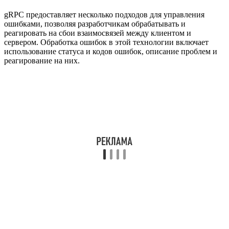
gRPC предоставляет несколько подходов для управления
ошибками, позволяя разработчикам обрабатывать и
реагировать на сбои взаимосвязей между клиентом и
сервером. Обработка ошибок в этой технологии включает
использование статуса и кодов ошибок, описание проблем и
реагирование на них.