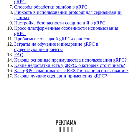
gRPC
Способы обработки ошибок в gRPC
Гибкость в использовании protobuf для сериализации
данных
Настройка безопасности соединений в gRPC
Кросс-платформенные особенности использования
gRPC
Проблемы с отладкой gRPC-сервисов
Затраты на обучение и внедрение gRPC в
существующие проекты
FAQ
Каковы основные преимущества использования gRPC?
Какие недостатки есть у gRPC, о которых стоит знать?
Как gRPC сравнивается с REST в плане использования?
Каковы лучшие сценарии применения gRPC?