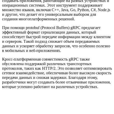
создавать приложения, работающие на разных устройствах и
операционных системах. Этот инструмент поддерживает
множество языков, включая C++, Java, Go, Python, C#, Node.js
и другие, что делает его универсальным выбором для
создания многоплатформенных решений.
При помощи protobuf (Protocol Buffers) gRPC предлагает
эффективный формат сериализации данных, который
способствует быстрой передаче информации между клиентом
и сервером. Такой подход снижает объем передаваемых
данных и ускоряет обработку запросов, что особенно полезно
в мобильных и веб-приложениях.
Кросс-платформенная совместимость gRPC также
обусловлена поддержкой различных транспортных
протоколов, таких как HTTP/2. Это позволяет оптимизировать
сетевое взаимодействие, обеспечивая более высокую скорость
передачи данных и снижая задержки. Благодаря этому,
разработчики могут создавать более отзывчивые приложения,
которые успешно работают на различных устройствах.