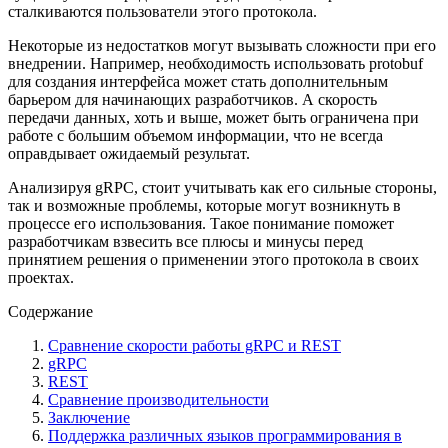
сталкиваются пользователи этого протокола.
Некоторые из недостатков могут вызывать сложности при его
внедрении. Например, необходимость использовать protobuf
для создания интерфейса может стать дополнительным
барьером для начинающих разработчиков. А скорость
передачи данных, хоть и выше, может быть ограничена при
работе с большим объемом информации, что не всегда
оправдывает ожидаемый результат.
Анализируя gRPC, стоит учитывать как его сильные стороны,
так и возможные проблемы, которые могут возникнуть в
процессе его использования. Такое понимание поможет
разработчикам взвесить все плюсы и минусы перед
принятием решения о применении этого протокола в своих
проектах.
Содержание
Сравнение скорости работы gRPC и REST
gRPC
REST
Сравнение производительности
Заключение
Поддержка различных языков программирования в