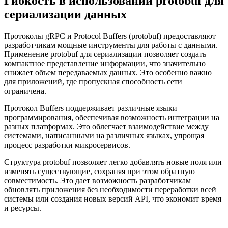
Гибкость в использовании protobuf для
сериализации данных
Протоколы gRPC и Protocol Buffers (protobuf) предоставляют
разработчикам мощные инструменты для работы с данными.
Применение protobuf для сериализации позволяет создать
компактное представление информации, что значительно
снижает объем передаваемых данных. Это особенно важно
для приложений, где пропускная способность сети
ограничена.
Протокол Buffers поддерживает различные языки
программирования, обеспечивая возможность интеграции на
разных платформах. Это облегчает взаимодействие между
системами, написанными на различных языках, упрощая
процесс разработки микросервисов.
Структура protobuf позволяет легко добавлять новые поля или
изменять существующие, сохраняя при этом обратную
совместимость. Это дает возможность разработчикам
обновлять приложения без необходимости переработки всей
системы или создания новых версий API, что экономит время
и ресурсы.