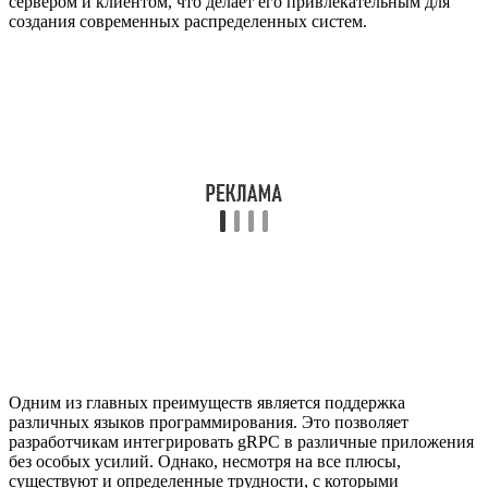
сервером и клиентом, что делает его привлекательным для
создания современных распределенных систем.
Одним из главных преимуществ является поддержка
различных языков программирования. Это позволяет
разработчикам интегрировать gRPC в различные приложения
без особых усилий. Однако, несмотря на все плюсы,
существуют и определенные трудности, с которыми