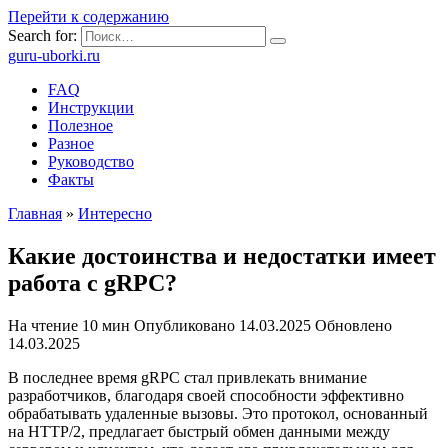
Перейти к содержанию
Search for:
guru-uborki.ru
FAQ
Инструкции
Полезное
Разное
Руководство
Факты
Главная
»
Интересно
Какие достоинства и недостатки имеет
работа с gRPC?
На чтение
10 мин
Опубликовано
14.03.2025
Обновлено
14.03.2025
В последнее время gRPC стал привлекать внимание
разработчиков, благодаря своей способности эффективно
обрабатывать удаленные вызовы. Это протокол, основанный
на HTTP/2, предлагает быстрый обмен данными между