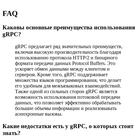
FAQ
Каковы основные преимущества использования
gRPC?
gRPC предлагает ряд значительных преимуществ,
включая высокую производительность благодаря
использованию протокола HTTP/2 и бинарного
формата передачи данных Protocol Buffers. Это
ускоряет обмен данными между клиентом и
сервером. Кроме того, gRPC поддерживает
множества языков программирования, что делает
его удобным для межъязыковых взаимодействий.
Также одной из сильных сторон gRPC является
возможность использования потоковой передачи
данных, что позволяет эффективно обрабатывать
большие объемы информации и реализовывать
асинхронные вызовы.
Какие недостатки есть у gRPC, о которых стоит
знать?