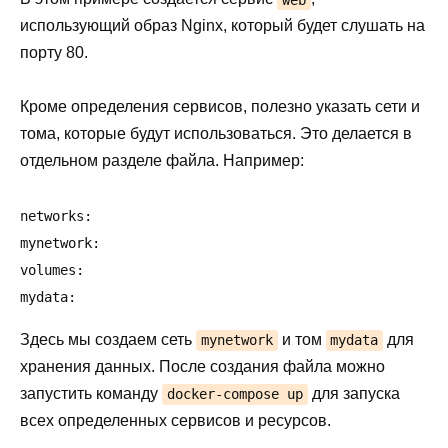
использующий образ Nginx, который будет слушать на
порту 80.
Кроме определения сервисов, полезно указать сети и
тома, которые будут использоваться. Это делается в
отдельном разделе файла. Например:
networks:

mynetwork:

volumes:

mydata:
Здесь мы создаем сеть
и том
для
mynetwork
mydata
хранения данных. После создания файла можно
запустить команду
для запуска
docker-compose up
всех определенных сервисов и ресурсов.