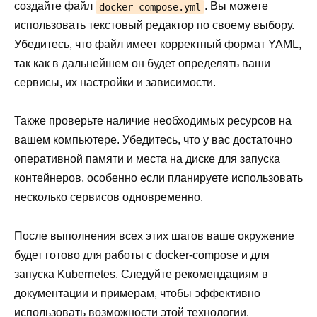
создайте файл
. Вы можете
docker-compose.yml
использовать текстовый редактор по своему выбору.
Убедитесь, что файл имеет корректный формат YAML,
так как в дальнейшем он будет определять ваши
сервисы, их настройки и зависимости.
Также проверьте наличие необходимых ресурсов на
вашем компьютере. Убедитесь, что у вас достаточно
оперативной памяти и места на диске для запуска
контейнеров, особенно если планируете использовать
несколько сервисов одновременно.
После выполнения всех этих шагов ваше окружение
будет готово для работы с docker-compose и для
запуска Kubernetes. Следуйте рекомендациям в
документации и примерам, чтобы эффективно
использовать возможности этой технологии.