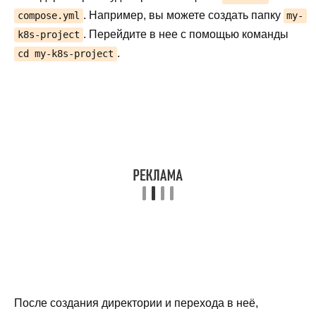
. Например, вы можете создать папку
compose.yml
my-
. Перейдите в нее с помощью команды
k8s-project
.
cd my-k8s-project
После создания директории и перехода в неё,