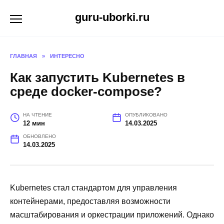
Перейти
guru-uborki.ru
к
содержанию
ГЛАВНАЯ
»
ИНТЕРЕСНО
Как запустить Kubernetes в
среде docker-compose?
НА ЧТЕНИЕ
ОПУБЛИКОВАНО
12 мин
14.03.2025
ОБНОВЛЕНО
14.03.2025
Kubernetes стал стандартом для управления
контейнерами, предоставляя возможности
масштабирования и оркестрации приложений. Однако