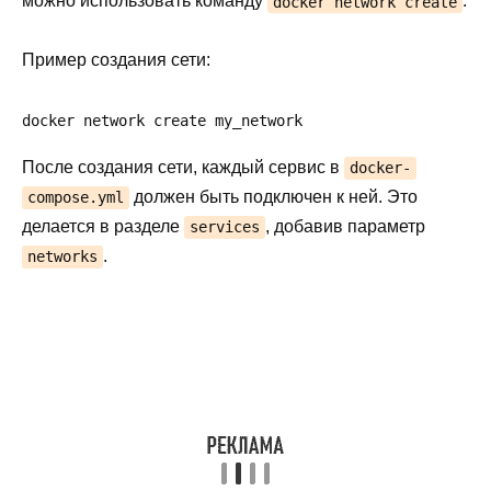
можно использовать команду
.
docker network create
Пример создания сети:
docker network create my_network
После создания сети, каждый сервис в
docker-
должен быть подключен к ней. Это
compose.yml
делается в разделе
, добавив параметр
services
.
networks