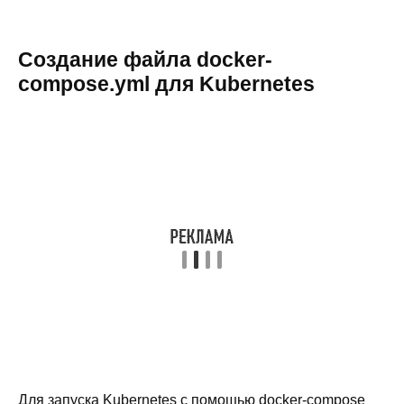
Создание файла docker-
compose.yml для Kubernetes
Для запуска Kubernetes с помощью docker-compose