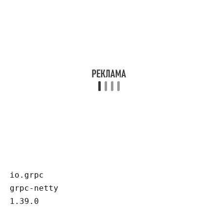
io.grpc
grpc-netty
1.39.0