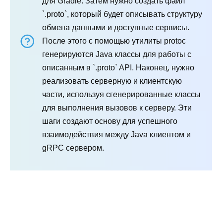
для Gradle. Затем нужно создать файл
`.proto`, который будет описывать структуру
обмена данными и доступные сервисы.
После этого с помощью утилиты protoc
генерируются Java классы для работы с
описанным в `.proto` API. Наконец, нужно
реализовать серверную и клиентскую
части, используя сгенерированные классы
для выполнения вызовов к серверу. Эти
шаги создают основу для успешного
взаимодействия между Java клиентом и
gRPC сервером.