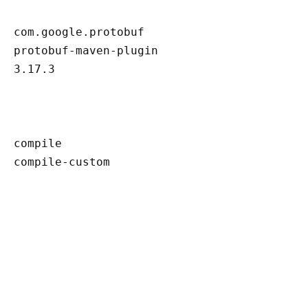
com.google.protobuf
protobuf-maven-plugin
3.17.3
compile
compile-custom