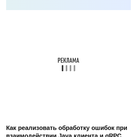
Как реализовать обработку ошибок при
взаимодействии Java клиента и gRPC