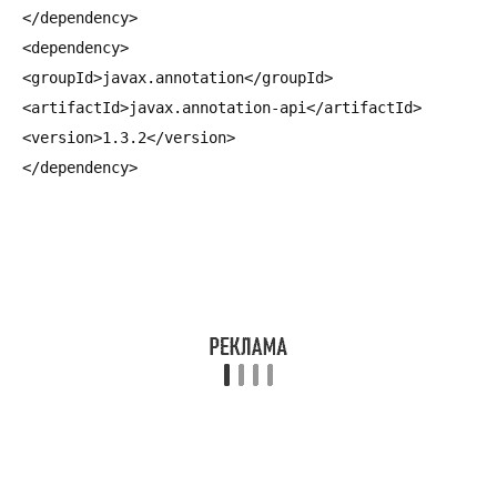
</dependency>

<dependency>

<groupId>javax.annotation</groupId>

<artifactId>javax.annotation-api</artifactId>

<version>1.3.2</version>

</dependency>