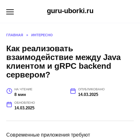
Перейти
guru-uborki.ru
к
содержанию
ГЛАВНАЯ
»
ИНТЕРЕСНО
Как реализовать
взаимодействие между Java
клиентом и gRPC backend
сервером?
НА ЧТЕНИЕ
ОПУБЛИКОВАНО
8 мин
14.03.2025
ОБНОВЛЕНО
14.03.2025
Современные приложения требуют