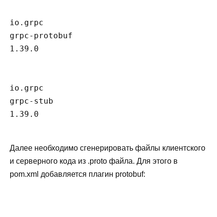
io.grpc
grpc-protobuf
1.39.0
io.grpc
grpc-stub
1.39.0
Далее необходимо сгенерировать файлы клиентского
и серверного кода из .proto файла. Для этого в
pom.xml добавляется плагин protobuf: