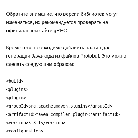
Обратите внимание, что версии библиотек могут
изменяться, их рекомендуется проверять на
официальном сайте gRPC.
Кроме того, необходимо добавить плагин для
генерации Java-кода из файлов Protobuf. Это можно
сделать следующим образом:
<build>

<plugins>

<plugin>

<groupId>org.apache.maven.plugins</groupId>

<artifactId>maven-compiler-plugin</artifactId>

<version>3.8.1</version>

<configuration>
