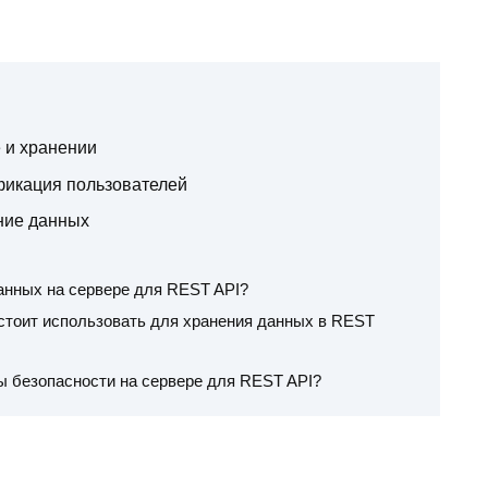
 и хранении
фикация пользователей
ние данных
анных на сервере для REST API?
стоит использовать для хранения данных в REST
ы безопасности на сервере для REST API?