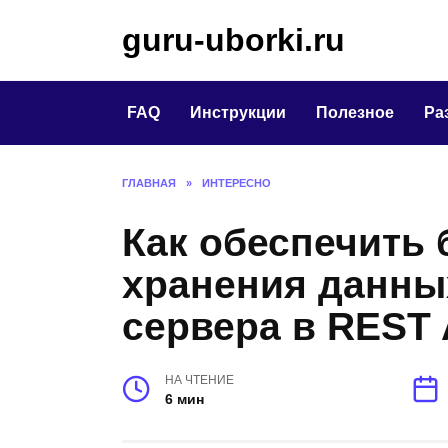
Перейти
guru-uborki.ru
к
содержанию
FAQ
Инструкции
Полезное
Ра
ГЛАВНАЯ
»
ИНТЕРЕСНО
Как обеспечить 
хранения данны
сервера в REST 
НА ЧТЕНИЕ
6 мин