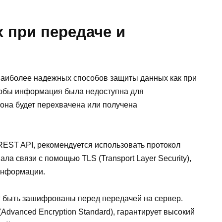
при передаче и
наиболее надежных способов защиты данных как при
чтобы информация была недоступна для
она будет перехвачена или получена
EST API, рекомендуется использовать протокол
а связи с помощью TLS (Transport Layer Security),
 информации.
т быть зашифрованы перед передачей на сервер.
Advanced Encryption Standard), гарантирует высокий