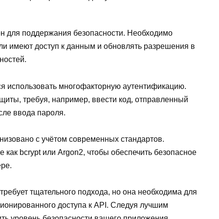
ен для поддержания безопасности. Необходимо
ли имеют доступ к данным и обновлять разрешения в
ностей.
ся использовать многофакторную аутентификацию.
щиты, требуя, например, ввести код, отправленный
сле ввода пароля.
низовано с учётом современных стандартов.
 как bcrypt или Argon2, чтобы обеспечить безопасное
ре.
требует тщательного подхода, но она необходима для
ионированного доступа к API. Следуя лучшим
ить уровень безопасности вашего приложения.