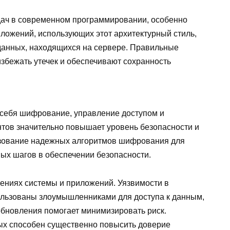
дач в современном программировании, особенно
риложений, использующих этот архитектурный стиль,
 данных, находящихся на сервере. Правильные
бежать утечек и обеспечивают сохранность
себя шифрование, управление доступом и
нтов значительно повышает уровень безопасности и
ьзование надежных алгоритмов шифрования для
вых шагов в обеспечении безопасности.
ениях системы и приложений. Уязвимости в
ользованы злоумышленниками для доступа к данным,
бновления помогает минимизировать риск.
ых способен существенно повысить доверие