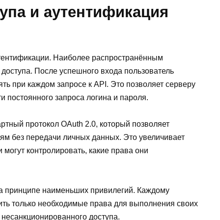
упа и аутентификация
утентификации. Наиболее распространённым
 доступа. После успешного входа пользователь
ять при каждом запросе к API. Это позволяет серверу
и постоянного запроса логина и пароля.
ртный протокол OAuth 2.0, который позволяет
ям без передачи личных данных. Это увеличивает
и могут контролировать, какие права они
а принципе наименьших привилегий. Каждому
ить только необходимые права для выполнения своих
и несанкционированного доступа.