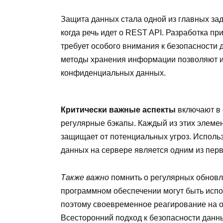
Защита данных стала одной из главных за
когда речь идет о REST API. Разработка п
требует особого внимания к безопасности
методы хранения информации позволяют из
конфиденциальных данных.
Критически важные аспекты
включают в 
регулярные бэкапы. Каждый из этих элеме
защищает от потенциальных угроз. Испол
данных на сервере является одним из пер
Также важно
помнить о регулярных обновл
программном обеспечении могут быть исп
поэтому своевременное реагирование на о
Всесторонний подход к безопасности данн