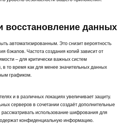
и восстановление данных
ыть автоматизированным. Это снизит вероятность
ия бэкапов. Частота создания копий зависит от
мости – для критически важных систем
 в то время как для менее значительных данных
ным графиком.
елях и в различных локациях увеличивает защиту.
ьных серверов в сочетании создаёт дополнительные
е рассматривать использование шифрования для
 содержат конфиденциальную информацию.