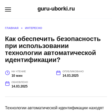
Перейти
guru-uborki.ru
к
содержанию
ГЛАВНАЯ
»
ИНТЕРЕСНО
Как обеспечить безопасность
при использовании
технологии автоматической
идентификации?
НА ЧТЕНИЕ
ОПУБЛИКОВАНО
10 мин
14.03.2025
ОБНОВЛЕНО
14.03.2025
Технологии автоматической идентификации находят