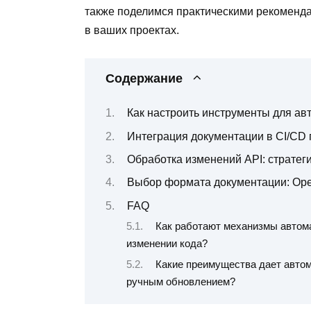
также поделимся практическими рекоменд
в ваших проектах.
Содержание
Как настроить инструменты для ав
Интеграция документации в CI/CD 
Обработка изменений API: стратег
Выбор формата документации: Ope
FAQ
Как работают механизмы автома
изменении кода?
Какие преимущества дает автом
ручным обновлением?