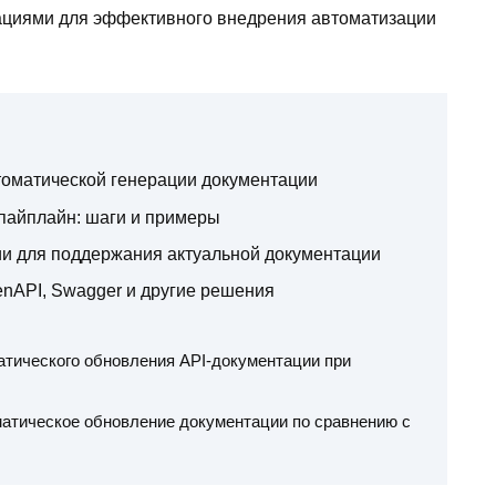
ациями для эффективного внедрения автоматизации
томатической генерации документации
пайплайн: шаги и примеры
ии для поддержания актуальной документации
nAPI, Swagger и другие решения
тического обновления API-документации при
атическое обновление документации по сравнению с