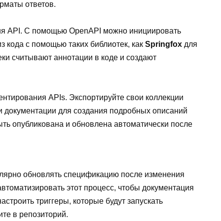
рматы ответов.
ия API. С помощью OpenAPI можно инициировать
з кода с помощью таких библиотек, как
Springfox
для
еки считывают аннотации в коде и создают
ентирования APIs. Экспортируйте свои коллекции
и документации для создания подробных описаний
ыть опубликована и обновлена автоматически после
улярно обновлять спецификацию после изменения
автоматизировать этот процесс, чтобы документация
настроить триггеры, которые будут запускать
те в репозиторий.