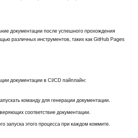
ание документации после успешного прохождения
ощью различных инструментов, таких как GitHub Pages
ации документации в CI/CD пайплайн:
 запускать команду для генерации документации.
оверяющих соответствие документации.
го запуска этого процесса при каждом коммите.