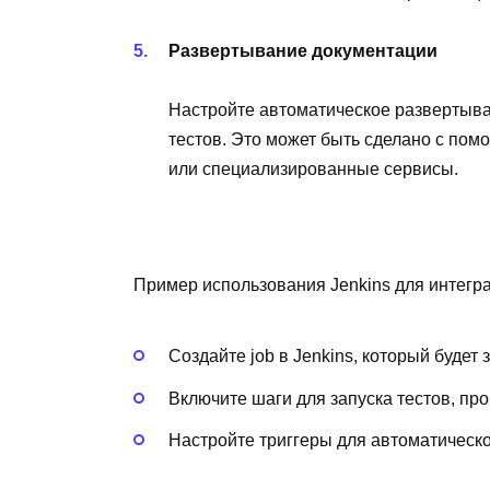
Развертывание документации
Настройте автоматическое развертыв
тестов. Это может быть сделано с пом
или специализированные сервисы.
Пример использования Jenkins для интегр
Создайте job в Jenkins, который будет
Включите шаги для запуска тестов, пр
Настройте триггеры для автоматическо