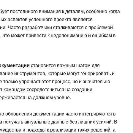
ует постоянного внимания к деталям, особенно когда
вых аспектов успешного проекта является
ии. Часто разработчики сталкиваются с проблемой
, что может привести к недопониманию и ошибкам в
окументации
становится важным шагом для
вание инструментов, которые могут генерировать и
 только упрощает этот процесс, но и значительно
ет командам сосредоточиться на создании
держивается на должном уровне.
о обновления документации часто интегрируются в
м получать актуальные данные без лишних усилий. В
мущества и подходы к реализации таких решений, а