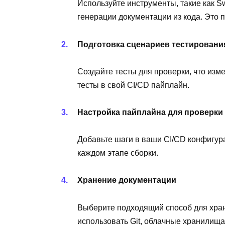
Используйте инструменты, такие как S
генерации документации из кода. Это 
Подготовка сценариев тестировани
Создайте тесты для проверки, что изм
тесты в свой CI/CD пайплайн.
Настройка пайплайна для проверки
Добавьте шаги в ваши CI/CD конфигур
каждом этапе сборки.
Хранение документации
Выберите подходящий способ для хра
использовать Git, облачные хранилищ