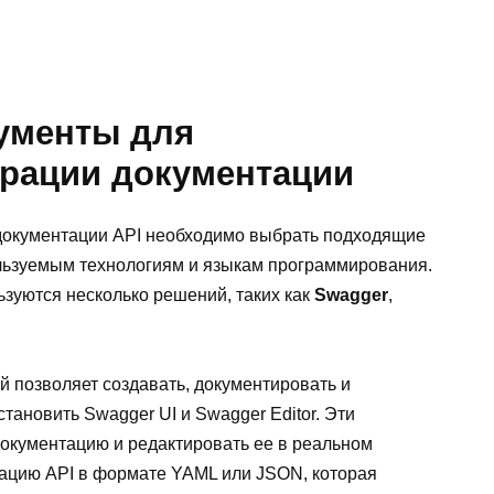
рументы для
ерации документации
 документации API необходимо выбрать подходящие
льзуемым технологиям и языкам программирования.
зуются несколько решений, таких как
Swagger
,
й позволяет создавать, документировать и
становить Swagger UI и Swagger Editor. Эти
окументацию и редактировать ее в реальном
ацию API в формате YAML или JSON, которая