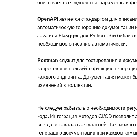
описывает все эндпоинты, параметры и фо
OpenAPI
является стандартом для описан
автоматическую генерацию документации и
Java или
Flasgger
для Python. Эти библиот
необходимое описание автоматически.
Postman
служит для тестирования и докум
запросов и используйте функцию генераци
каждого эндпоинта. Документация может б
изменений в коллекции.
Не следует забывать о необходимости рег
кода. Интеграция методов CI/CD позволит 
всегда оставалась актуальной. Так, можно 
генерацию документации при каждом комми