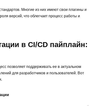
тандартов. Многие из них имеют свои плагины и
оля версий, что облегчает процесс работы и
ации в CI/CD пайплайн:
цесс позволяет поддерживать ее в актуальном
влений для разработчиков и пользователей. Вот
и.
тации