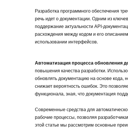
Разработка программного обеспечения треб
речь идет о документации. Одним из ключе
поддержание актуальности API-документац
расхождения между кодом и его описанием
использовании интерфейсов.
Автоматизация процесса обновления д
повышения качества разработки. Использо
обновлять документацию на основе кода, не
снижает вероятность ошибок. Это позволя
функционала, зная, что документация под
Современные средства для автоматическог
рабочие процессы, позволяя разработчика
этой статье мы рассмотрим основные преи