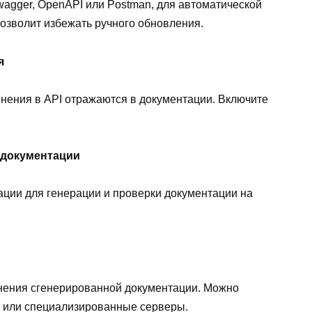
wagger, OpenAPI или Postman, для автоматической
позволит избежать ручного обновления.
я
енения в API отражаются в документации. Включите
 документации
ации для генерации и проверки документации на
нения сгенерированной документации. Можно
а или специализированные серверы.