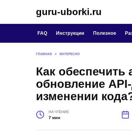
Перейти
guru-uborki.ru
к
содержанию
FAQ
Инструкции
Полезное
Ра
ГЛАВНАЯ
»
ИНТЕРЕСНО
Как обеспечить 
обновление API
изменении кода
НА ЧТЕНИЕ
7 мин