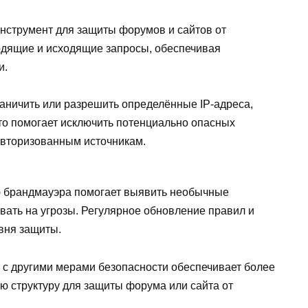
нструмент для защиты форумов и сайтов от
одящие и исходящие запросы, обеспечивая
и.
аничить или разрешить определённые IP-адреса,
то помогает исключить потенциально опасных
 авторизованным источникам.
 брандмауэра помогает выявить необычные
вать на угрозы. Регулярное обновление правил и
вня защиты.
с другими мерами безопасности обеспечивает более
ю структуру для защиты форума или сайта от