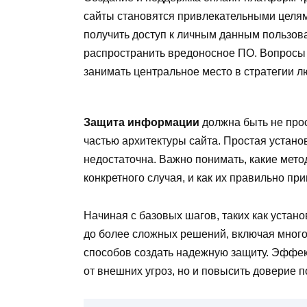
сайты становятся привлекательными целя
получить доступ к личным данным пользова
распространить вредоносное ПО. Вопросы
занимать центральное место в стратегии л
Защита информации
должна быть не про
частью архитектуры сайта. Простая устан
недостаточна. Важно понимать, какие ме
конкретного случая, и как их правильно пр
Начиная с базовых шагов, таких как устан
до более сложных решений, включая мног
способов создать надежную защиту. Эффект
от внешних угроз, но и повысить доверие п