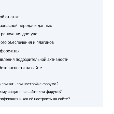
ой от атак
езопасной передачи данных
граничения доступа
ого обеспечения и плагинов
тфорс-атак
явления подозрительной активности
езопасности на сайте
 принять при настройке форума?
тему защиты на сайте или форуме?
ификация и как её настроить на сайте?