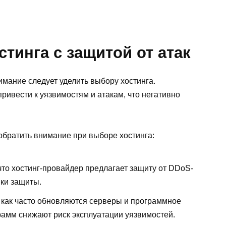
тинга с защитой от атак
мание следует уделить выбору хостинга.
ивести к уязвимостям и атакам, что негативно
 обратить внимание при выборе хостинга:
что хостинг-провайдер предлагает защиту от DDoS-
ики защиты.
 как часто обновляются серверы и программное
рамм снижают риск эксплуатации уязвимостей.