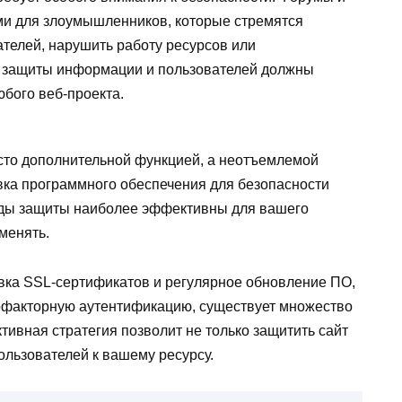
ми для злоумышленников, которые стремятся
телей, нарушить работу ресурсов или
 защиты информации и пользователей должны
юбого веб-проекта.
сто дополнительной функцией, а неотъемлемой
овка программного обеспечения для безопасности
тоды защиты наиболее эффективны для вашего
именять.
овка SSL-сертификатов и регулярное обновление ПО,
офакторную аутентификацию, существует множество
ивная стратегия позволит не только защитить сайт
ользователей к вашему ресурсу.