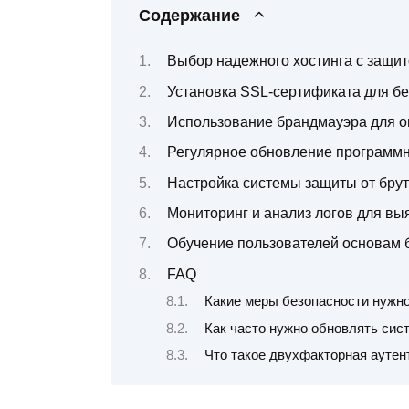
Содержание
Выбор надежного хостинга с защит
Установка SSL-сертификата для б
Использование брандмауэра для о
Регулярное обновление программн
Настройка системы защиты от бру
Мониторинг и анализ логов для вы
Обучение пользователей основам б
FAQ
Какие меры безопасности нужно
Как часто нужно обновлять сис
Что такое двухфакторная аутент