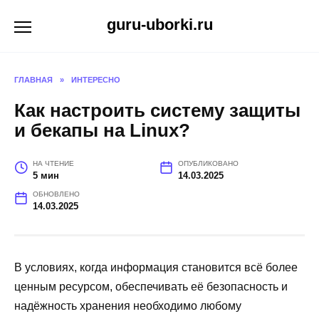
Перейти
guru-uborki.ru
к
содержанию
ГЛАВНАЯ
»
ИНТЕРЕСНО
Как настроить систему защиты
и бекапы на Linux?
НА ЧТЕНИЕ
ОПУБЛИКОВАНО
5 мин
14.03.2025
ОБНОВЛЕНО
14.03.2025
В условиях, когда информация становится всё более
ценным ресурсом, обеспечивать её безопасность и
надёжность хранения необходимо любому