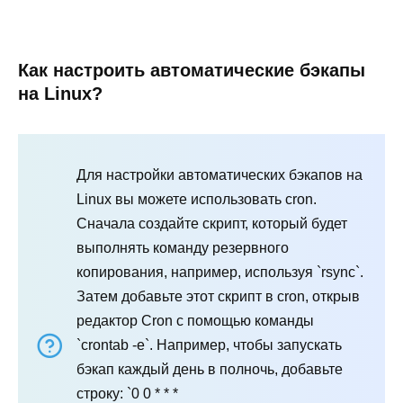
Как настроить автоматические бэкапы
на Linux?
Для настройки автоматических бэкапов на
Linux вы можете использовать cron.
Сначала создайте скрипт, который будет
выполнять команду резервного
копирования, например, используя `rsync`.
Затем добавьте этот скрипт в cron, открыв
редактор Cron с помощью команды
`crontab -e`. Например, чтобы запускать
бэкап каждый день в полночь, добавьте
строку: `0 0 * * *