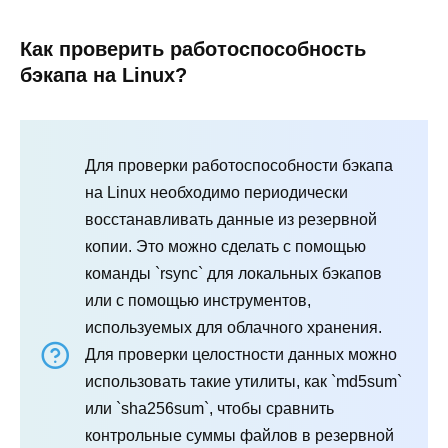
Как проверить работоспособность
бэкапа на Linux?
Для проверки работоспособности бэкапа
на Linux необходимо периодически
восстанавливать данные из резервной
копии. Это можно сделать с помощью
команды `rsync` для локальных бэкапов
или с помощью инструментов,
используемых для облачного хранения.
Для проверки целостности данных можно
использовать такие утилиты, как `md5sum`
или `sha256sum`, чтобы сравнить
контрольные суммы файлов в резервной