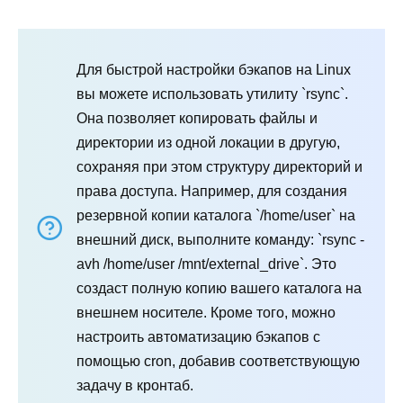
Для быстрой настройки бэкапов на Linux
вы можете использовать утилиту `rsync`.
Она позволяет копировать файлы и
директории из одной локации в другую,
сохраняя при этом структуру директорий и
права доступа. Например, для создания
резервной копии каталога `/home/user` на
внешний диск, выполните команду: `rsync -
avh /home/user /mnt/external_drive`. Это
создаст полную копию вашего каталога на
внешнем носителе. Кроме того, можно
настроить автоматизацию бэкапов с
помощью cron, добавив соответствующую
задачу в кронтаб.