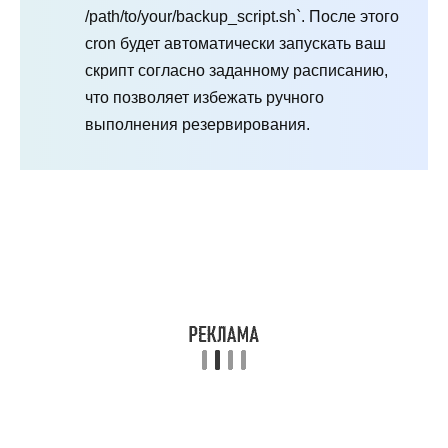
/path/to/your/backup_script.sh`. После этого
cron будет автоматически запускать ваш
скрипт согласно заданному расписанию,
что позволяет избежать ручного
выполнения резервирования.