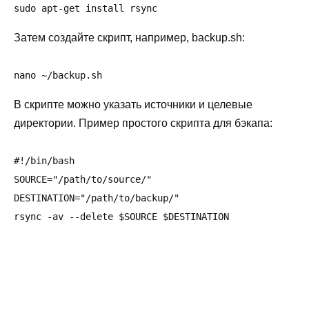
sudo apt-get install rsync
Затем создайте скрипт, например, backup.sh:
nano ~/backup.sh
В скрипте можно указать источники и целевые
директории. Пример простого скрипта для бэкапа:
#!/bin/bash

SOURCE="/path/to/source/"

DESTINATION="/path/to/backup/"

rsync -av --delete $SOURCE $DESTINATION