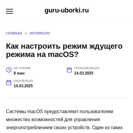
Перейти
guru-uborki.ru
к
содержанию
ГЛАВНАЯ
»
ИНТЕРЕСНО
Как настроить режим ждущего
режима на macOS?
НА ЧТЕНИЕ
ОПУБЛИКОВАНО
8 мин
14.03.2025
ОБНОВЛЕНО
14.03.2025
Системы macOS предоставляют пользователям
множество возможностей для управления
энергопотреблением своих устройств. Один из таких