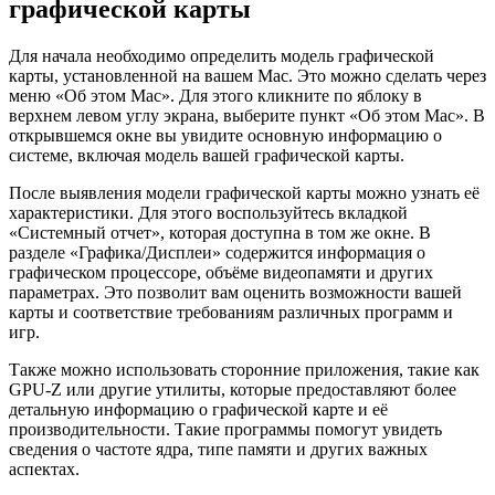
графической карты
Для начала необходимо определить модель графической
карты, установленной на вашем Mac. Это можно сделать через
меню «Об этом Mac». Для этого кликните по яблоку в
верхнем левом углу экрана, выберите пункт «Об этом Mac». В
открывшемся окне вы увидите основную информацию о
системе, включая модель вашей графической карты.
После выявления модели графической карты можно узнать её
характеристики. Для этого воспользуйтесь вкладкой
«Системный отчет», которая доступна в том же окне. В
разделе «Графика/Дисплеи» содержится информация о
графическом процессоре, объёме видеопамяти и других
параметрах. Это позволит вам оценить возможности вашей
карты и соответствие требованиям различных программ и
игр.
Также можно использовать сторонние приложения, такие как
GPU-Z или другие утилиты, которые предоставляют более
детальную информацию о графической карте и её
производительности. Такие программы помогут увидеть
сведения о частоте ядра, типе памяти и других важных
аспектах.