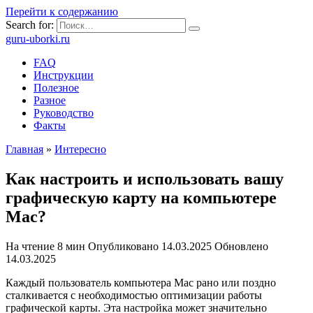
Перейти к содержанию
Search for:
guru-uborki.ru
FAQ
Инструкции
Полезное
Разное
Руководство
Факты
Главная
»
Интересно
Как настроить и использовать вашу
графическую карту на компьютере
Mac?
На чтение
8 мин
Опубликовано
14.03.2025
Обновлено
14.03.2025
Каждый пользователь компьютера Mac рано или поздно
сталкивается с необходимостью оптимизации работы
графической карты. Эта настройка может значительно