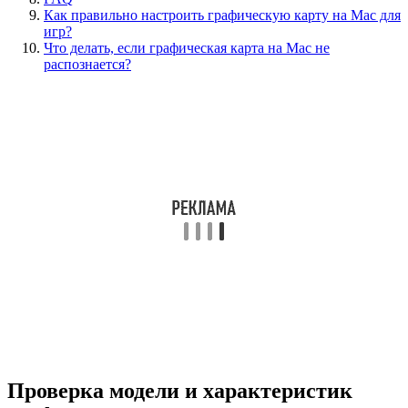
Как правильно настроить графическую карту на Mac для
игр?
Что делать, если графическая карта на Mac не
распознается?
Проверка модели и характеристик