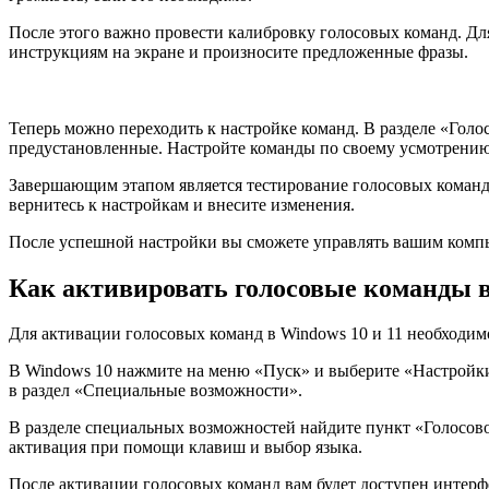
После этого важно провести калибровку голосовых команд. Дл
инструкциям на экране и произносите предложенные фразы.
Теперь можно переходить к настройке команд. В разделе «Гол
предустановленные. Настройте команды по своему усмотрению
Завершающим этапом является тестирование голосовых команд. 
вернитесь к настройкам и внесите изменения.
После успешной настройки вы сможете управлять вашим компь
Как активировать голосовые команды в
Для активации голосовых команд в Windows 10 и 11 необходим
В Windows 10 нажмите на меню «Пуск» и выберите «Настройки»,
в раздел «Специальные возможности».
В разделе специальных возможностей найдите пункт «Голосово
активация при помощи клавиш и выбор языка.
После активации голосовых команд вам будет доступен интерф