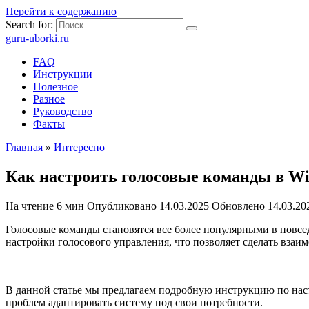
Перейти к содержанию
Search for:
guru-uborki.ru
FAQ
Инструкции
Полезное
Разное
Руководство
Факты
Главная
»
Интересно
Как настроить голосовые команды в W
На чтение
6 мин
Опубликовано
14.03.2025
Обновлено
14.03.20
Голосовые команды становятся все более популярными в повс
настройки голосового управления, что позволяет сделать вза
В данной статье мы предлагаем подробную инструкцию по нас
проблем адаптировать систему под свои потребности.