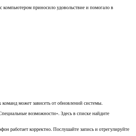
 с компьютером приносило удовольствие и помогало в
х команд может зависеть от обновлений системы.
Специальные возможности». Здесь в списке найдите
офон работает корректно. Послушайте запись и отрегулируйте