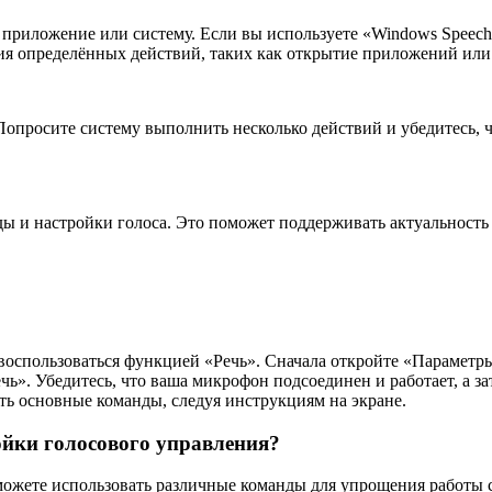
риложение или систему. Если вы используете «Windows Speech R
ия определённых действий, таких как открытие приложений или
Попросите систему выполнить несколько действий и убедитесь, 
ы и настройки голоса. Это поможет поддерживать актуальность 
оспользоваться функцией «Речь». Сначала откройте «Параметры
ь». Убедитесь, что ваша микрофон подсоединен и работает, а за
ть основные команды, следуя инструкциям на экране.
ойки голосового управления?
можете использовать различные команды для упрощения работы 