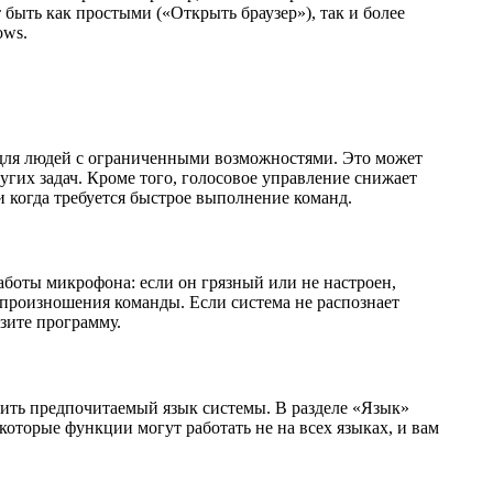
быть как простыми («Открыть браузер»), так и более
ows.
 для людей с ограниченными возможностями. Это может
угих задач. Кроме того, голосовое управление снижает
 когда требуется быстрое выполнение команд.
работы микрофона: если он грязный или не настроен,
произношения команды. Если система не распознает
зите программу.
нить предпочитаемый язык системы. В разделе «Язык»
которые функции могут работать не на всех языках, и вам