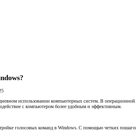
indows?
25
едневном использовании компьютерных систем. В операционной
имодействие с компьютером более удобным и эффективным.
тройке голосовых команд в Windows. С помощью четких пошаго