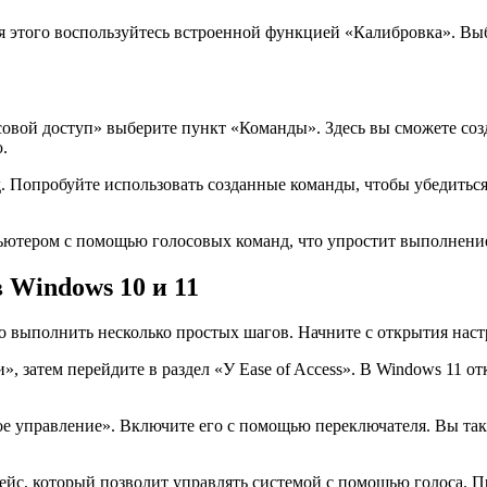
я этого воспользуйтесь встроенной функцией «Калибровка». Вы
осовой доступ» выберите пункт «Команды». Здесь вы сможете соз
.
Попробуйте использовать созданные команды, чтобы убедиться, 
ютером с помощью голосовых команд, что упростит выполнение
 Windows 10 и 11
о выполнить несколько простых шагов. Начните с открытия нас
 затем перейдите в раздел «У Ease of Access». В Windows 11 о
е управление». Включите его с помощью переключателя. Вы так
ейс, который позволит управлять системой с помощью голоса. П