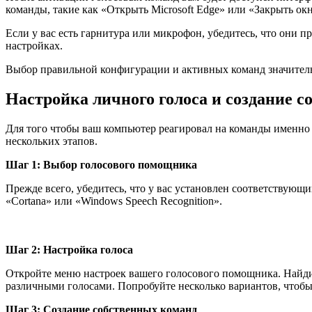
команды, такие как «Открыть Microsoft Edge» или «Закрыть окн
Если у вас есть гарнитура или микрофон, убедитесь, что они 
настройках.
Выбор правильной конфигурации и активных команд значитель
Настройка личного голоса и создание 
Для того чтобы ваш компьютер реагировал на команды именно 
нескольких этапов.
Шаг 1: Выбор голосового помощника
Прежде всего, убедитесь, что у вас установлен соответствую
«Cortana» или «Windows Speech Recognition».
Шаг 2: Настройка голоса
Откройте меню настроек вашего голосового помощника. Найдит
различными голосами. Попробуйте несколько вариантов, чтобы
Шаг 3: Создание собственных команд