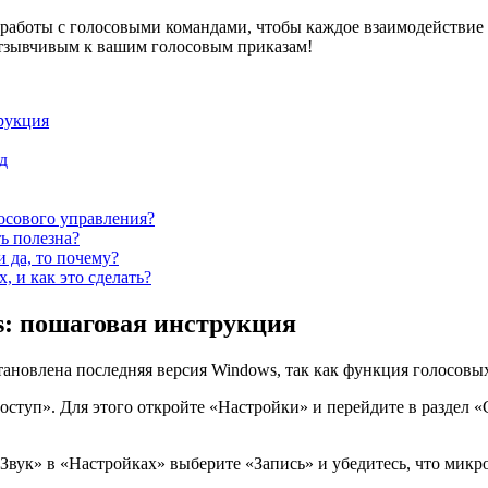
 работы с голосовыми командами, чтобы каждое взаимодействие
отзывчивым к вашим голосовым приказам!
рукция
д
осового управления?
ь полезна?
 да, то почему?
 и как это сделать?
s: пошаговая инструкция
тановлена последняя версия Windows, так как функция голосовы
ступ». Для этого откройте «Настройки» и перейдите в раздел «
Звук» в «Настройках» выберите «Запись» и убедитесь, что микр