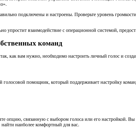
о».
правильно подключены и настроены. Проверьте уровень громкости
но упростит взаимодействие с операционной системой, предост
собственных команд
так, как вам нужно, необходимо настроить личный голос и созд
щий голосовой помощник, который поддерживает настройку коман
е опцию, связанную с выбором голоса или его настройкой. Вы м
 найти наиболее комфортный для вас.