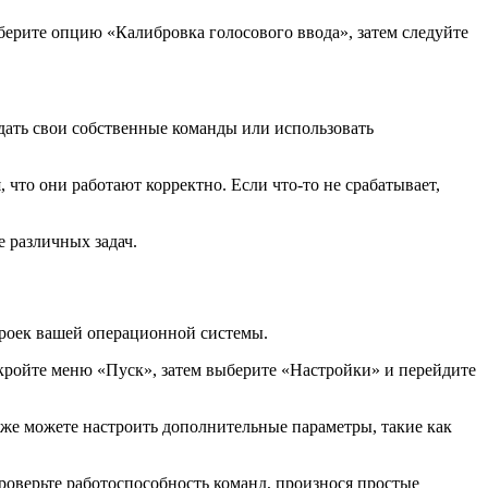
берите опцию «Калибровка голосового ввода», затем следуйте
дать свои собственные команды или использовать
что они работают корректно. Если что-то не срабатывает,
 различных задач.
троек вашей операционной системы.
ткройте меню «Пуск», затем выберите «Настройки» и перейдите
же можете настроить дополнительные параметры, такие как
роверьте работоспособность команд, произнося простые