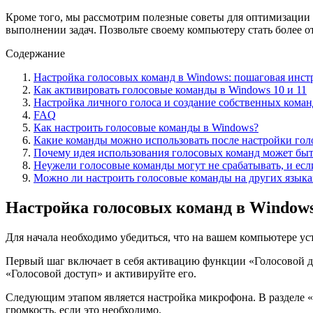
Кроме того, мы рассмотрим полезные советы для оптимизации
выполнении задач. Позвольте своему компьютеру стать более 
Содержание
Настройка голосовых команд в Windows: пошаговая инст
Как активировать голосовые команды в Windows 10 и 11
Настройка личного голоса и создание собственных коман
FAQ
Как настроить голосовые команды в Windows?
Какие команды можно использовать после настройки гол
Почему идея использования голосовых команд может быт
Неужели голосовые команды могут не срабатывать, и если
Можно ли настроить голосовые команды на других языках,
Настройка голосовых команд в Window
Для начала необходимо убедиться, что на вашем компьютере ус
Первый шаг включает в себя активацию функции «Голосовой до
«Голосовой доступ» и активируйте его.
Следующим этапом является настройка микрофона. В разделе «
громкость, если это необходимо.