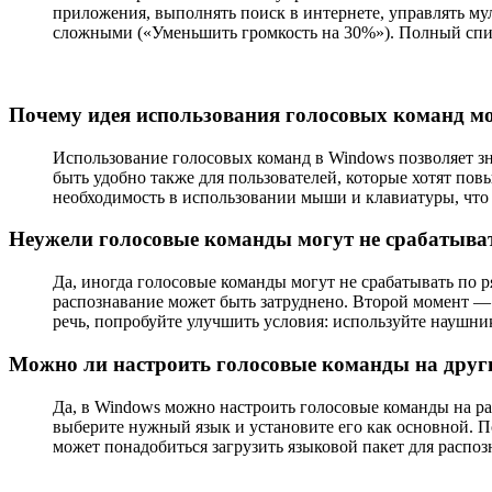
приложения, выполнять поиск в интернете, управлять му
сложными («Уменьшить громкость на 30%»). Полный спис
Почему идея использования голосовых команд м
Использование голосовых команд в Windows позволяет з
быть удобно также для пользователей, которые хотят пов
необходимость в использовании мыши и клавиатуры, что 
Неужели голосовые команды могут не срабатывать
Да, иногда голосовые команды могут не срабатывать по р
распознавание может быть затруднено. Второй момент —
речь, попробуйте улучшить условия: используйте наушни
Можно ли настроить голосовые команды на других
Да, в Windows можно настроить голосовые команды на ра
выберите нужный язык и установите его как основной. По
может понадобиться загрузить языковой пакет для распоз