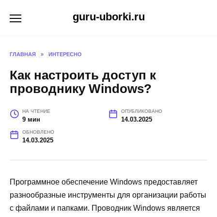
Перейти
guru-uborki.ru
к
содержанию
ГЛАВНАЯ
»
ИНТЕРЕСНО
Как настроить доступ к
проводнику Windows?
НА ЧТЕНИЕ
ОПУБЛИКОВАНО
9 мин
14.03.2025
ОБНОВЛЕНО
14.03.2025
Программное обеспечение Windows предоставляет
разнообразные инструменты для организации работы
с файлами и папками. Проводник Windows является