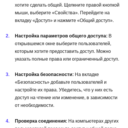
хотите сделать общей. Щелкните правой кнопкой
мыши, выберите «Свойства». Перейдите на
вкладку «Доступ» и нажмите «Общий доступ».
Настройка параметров общего доступа:
В
открывшемся окне выберите пользователей,
которым хотите предоставить доступ. Можно
указать полные права или ограниченный доступ.
Настройка безопасности:
На вкладке
«Безопасность» добавьте пользователей и
настройте их права. Убедитесь, что у них есть
доступ на чтение или изменение, в зависимости
от необходимости.
Проверка соединения:
На компьютерах других