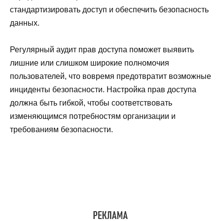
стандартизировать доступ и обеспечить безопасность
данных.
Регулярный аудит прав доступа поможет выявить
лишние или слишком широкие полномочия
пользователей, что вовремя предотвратит возможные
инциденты безопасности. Настройка прав доступа
должна быть гибкой, чтобы соответствовать
изменяющимся потребностям организации и
требованиям безопасности.