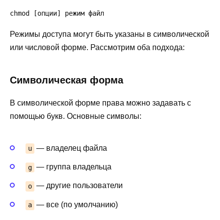
chmod [опции] режим файл
Режимы доступа могут быть указаны в символической
или числовой форме. Рассмотрим оба подхода:
Символическая форма
В символической форме права можно задавать с
помощью букв. Основные символы:
— владелец файла
u
— группа владельца
g
— другие пользователи
o
— все (по умолчанию)
a