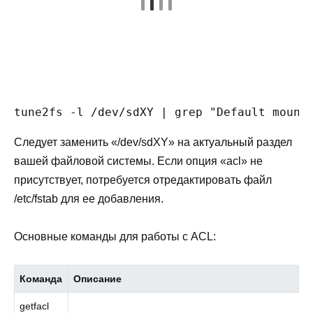
tune2fs -l /dev/sdXY | grep "Default mount
Следует заменить «/dev/sdXY» на актуальный раздел
вашей файловой системы. Если опция «acl» не
присутствует, потребуется отредактировать файл
/etc/fstab для ее добавления.
Основные команды для работы с ACL:
Команда
Описание
getfacl