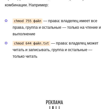
комбинации. Например:
— права: владелец имеет все
chmod 755 файл
права, группа и остальные — только на чтение и
выполнение
— права: владелец может
chmod 644 файл.txt
читать и записывать, группа и остальные —
только читать