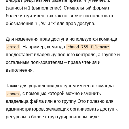
цифра представляет разные права: 4 (чтение), 2
(запись) и 1 (выполнение). Символьный формат
более интуитивен, так как позволяет использовать
обозначения ‘r’, ‘w’ и ‘x’ для прав доступа.
Для изменения прав доступа используется команда
. Например, команда
chmod
chmod 755 filename
предоставит владельцу полного контроля, а группе и
остальным пользователям – права чтения и
выполнения.
Также для управления доступом имеется команда
, с помощью которой можно изменить
chown
владельца файла или его группу. Это полезно для
администраторов, желающих организовать доступ к
ресурсам в более структурированном виде.