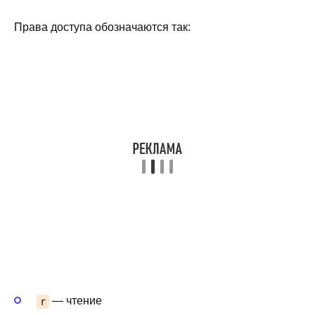
Права доступа обозначаются так:
— чтение
r