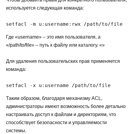
используется следующая команда:
setfacl -m u:username:rwx /path/to/file
Где «username» – это имя пользователя, а
«/path/to/file» – путь к файлу или каталогу. «»
Для удаления пользовательских прав применяется
команда:
setfacl -x u:username /path/to/file
Таким образом, благодаря механизму ACL,
администраторы имеют возможность более детально
настраивать доступ к файлам и директориям, что
способствует безопасности и управляемости
системы.