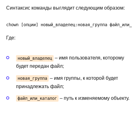
Синтаксис команды выглядит следующим образом:
chown [опции] новый_владелец:новая_группа файл_или_ка
Где:
– имя пользователя, которому
новый_владелец
будет передан файл;
– имя группы, к которой будет
новая_группа
принадлежать файл;
– путь к изменяемому объекту.
файл_или_каталог