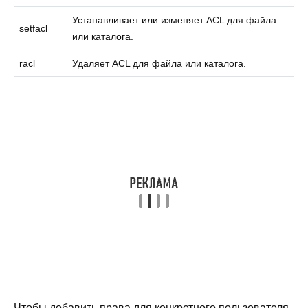
Устанавливает или изменяет ACL для файла
setfacl
или каталога.
racl
Удаляет ACL для файла или каталога.
Чтобы добавить права для конкретного пользователя,