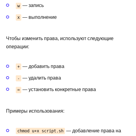
— запись
w
— выполнение
x
Чтобы изменить права, используют следующие
операции:
— добавить права
+
— удалить права
-
— установить конкретные права
=
Примеры использования:
— добавление права на
chmod u+x script.sh