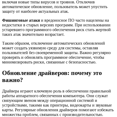
включая новые типы вирусов и троянов. Отключив
автоматическое обновление, пользователь может упустить
защиту от наиболее актуальных атак.
Фишинговые атаки
и вредоносное ПО часто нацелены на
недостатки в старых версиях программ. При использовании
устаревшего программного обеспечения риск стать жертвой
таких атак значительно возрастает.
Таким образом, отключение автоматических обновлений
может создать уязвимую среду для системы, оставляя
пользователей без своевременной защиты. Важно регулярно
проверять и обновлять программное обеспечение, чтобы
минимизировать риски, связанные с безопасностью.
Обновление драйверов: почему это
важно?
Драйвера играют ключевую роль в обеспечении правильной
работы аппаратного обеспечения компьютера. Они служат
связующим звеном между операционной системой и
устройствами, такими как принтеры, видеокарты и звуковые
карты. Регулярные обновления драйверов помогают избежать
множества проблем, связанных с производительностью.