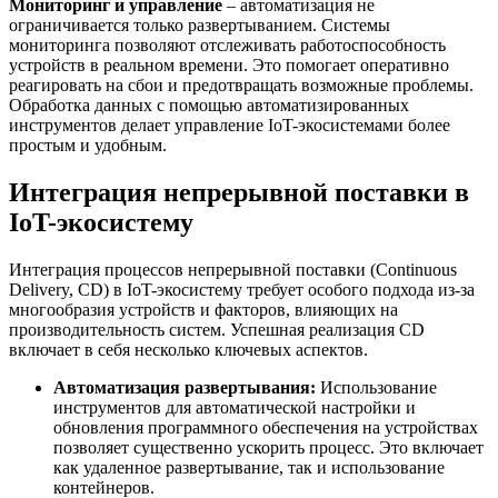
Мониторинг и управление
– автоматизация не
ограничивается только развертыванием. Системы
мониторинга позволяют отслеживать работоспособность
устройств в реальном времени. Это помогает оперативно
реагировать на сбои и предотвращать возможные проблемы.
Обработка данных с помощью автоматизированных
инструментов делает управление IoT-экосистемами более
простым и удобным.
Интеграция непрерывной поставки в
IoT-экосистему
Интеграция процессов непрерывной поставки (Continuous
Delivery, CD) в IoT-экосистему требует особого подхода из-за
многообразия устройств и факторов, влияющих на
производительность систем. Успешная реализация CD
включает в себя несколько ключевых аспектов.
Автоматизация развертывания:
Использование
инструментов для автоматической настройки и
обновления программного обеспечения на устройствах
позволяет существенно ускорить процесс. Это включает
как удаленное развертывание, так и использование
контейнеров.