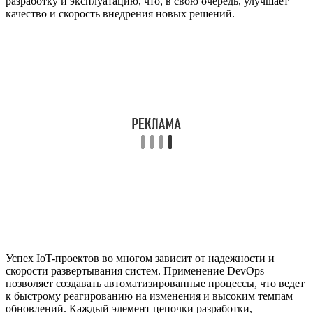
разработку и эксплуатацию, что, в свою очередь, улучшает
качество и скорость внедрения новых решений.
Успех IoT-проектов во многом зависит от надежности и
скорости развертывания систем. Применение DevOps
позволяет создавать автоматизированные процессы, что ведет
к быстрому реагированию на изменения и высоким темпам
обновлений. Каждый элемент цепочки разработки,