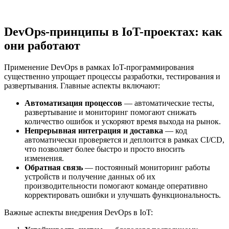
DevOps-принципы в IoT-проектах: как
они работают
Применение DevOps в рамках IoT-программирования
существенно упрощает процессы разработки, тестирования и
развертывания. Главные аспекты включают:
Автоматизация процессов
— автоматические тесты,
развертывание и мониторинг помогают снижать
количество ошибок и ускоряют время выхода на рынок.
Непрерывная интеграция и доставка
— код
автоматически проверяется и деплоится в рамках CI/CD,
что позволяет более быстро и просто вносить
изменения.
Обратная связь
— постоянный мониторинг работы
устройств и получение данных об их
производительности помогают команде оперативно
корректировать ошибки и улучшать функциональность.
Важные аспекты внедрения DevOps в IoT: