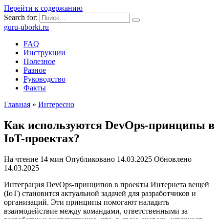
Перейти к содержанию
Search for:
guru-uborki.ru
FAQ
Инструкции
Полезное
Разное
Руководство
Факты
Главная
»
Интересно
Как используются DevOps-принципы в
IoT-проектах?
На чтение
14 мин
Опубликовано
14.03.2025
Обновлено
14.03.2025
Интеграция DevOps-принципов в проекты Интернета вещей
(IoT) становится актуальной задачей для разработчиков и
организаций. Эти принципы помогают наладить
взаимодействие между командами, ответственными за