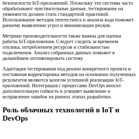
безопасности IoT-приложений. Поскольку эти системы часто
обрабатывают чувствительные данные, тестирование на
уязвимости должно стать стандартной практикой.
Использование методик пентестинга и анализа кода поможет
раннему выявлению угроз и минимизации рисков.
Метрики производительности также важны для оценки
работы IoT-приложения. Следует следить за временем
отклика, потреблением ресурсов и стабильностью
подключения. Анализ собранных данных поможет в
дальнейшем оптимизировать систему.
Адаптация тестирования под реалии конкретного проекта и
постоянная корректировка методов на основании полученных
результатов являются залогом успешной реализации IoT-
приложений. Интеграция с процессами DevOps вносит
дополнительную гибкость и ускоряет выявление и
исправление ошибок на ранних этапах разработки.
Роль облачных технологий в IoT и
DevOps