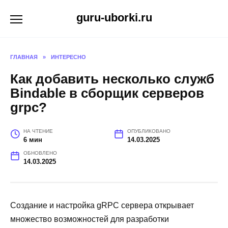
Перейти
guru-uborki.ru
к
содержанию
ГЛАВНАЯ
»
ИНТЕРЕСНО
Как добавить несколько служб
Bindable в сборщик серверов
grpc?
НА ЧТЕНИЕ
ОПУБЛИКОВАНО
6 мин
14.03.2025
ОБНОВЛЕНО
14.03.2025
Создание и настройка gRPC сервера открывает
множество возможностей для разработки