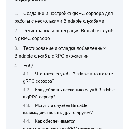
Создание и настройка gRPC сервера для
работы с несколькими Bindable службами
Регистрация и интеграция Bindable служб
в gRPC сервере
Тестирование и отладка добавленных
Bindable служб в gRPC окружении
FAQ
Что такое службы Bindable в контексте
gRPC сервера?
Как добавить несколько служб Bindable
в gRPC сервер?
Могут ли службы Bindable
взаимодействовать друг с другом?
Как обеспечивается
производительность gRPC сервера при