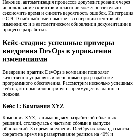
Наконец, автоматизация процессов документирования через
использование скриптов и плагинов может значительно
сэкономить время и снизить вероятность ошибок. Интеграция
с CI/CD пайплайнами помогает в генерации отчетов об
изменениях и в автоматическом обновлении документации в
процессе разработки.
Кейс-стадии: успешные примеры
внедрения DevOps в управлении
изменениями
Внедрение практик DevOps в компании позволяет
качественно управлять изменениями при разработке
программного обеспечения. Рассмотрим несколько успешных
кейсов, которые иллюстрируют преимущества данного
подхода.
Кейс 1: Компания XYZ
Компания XYZ, занимающаяся разработкой облачных
решений, столкнулась с частыми сбоями в выпуске
обновлений. За время внедрения DevOps их команда смогла
сократить время на развертывание релизов на 40% и