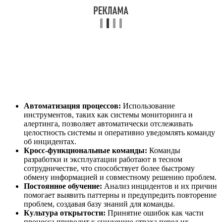
Автоматизация процессов:
Использование
инструментов, таких как системы мониторинга и
алертинга, позволяет автоматически отслеживать
целостность системы и оперативно уведомлять команду
об инцидентах.
Кросс-функциональные команды:
Команды
разработки и эксплуатации работают в тесном
сотрудничестве, что способствует более быстрому
обмену информацией и совместному решению проблем.
Постоянное обучение:
Анализ инцидентов и их причин
помогает выявить паттерны и предупредить повторение
проблем, создавая базу знаний для команды.
Культура открытости:
Принятие ошибок как части
процесса приводит к снижению страха перед их