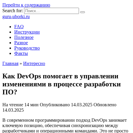
Перейти к содержанию
Search for:
guru-uborki.ru
FAQ
Инструкции
Полезное
Разное
Руководство
Факты
Главная
»
Интересно
Как DevOps помогает в управлении
изменениями в процессе разработки
ПО?
На чтение
14 мин
Опубликовано
14.03.2025
Обновлено
14.03.2025
В современном программировании подход DevOps занимает
ключевую позицию, обеспечивая синхронизацию между
разработчиками и операционными командами. Это не просто