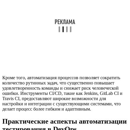
Кроме того, автоматизация процессов позволяет сократить
количество рутинных задач, что существенно повышает
удовлетворенность команды и снижает риск человеческой
ошибки. Инструменты CI/CD, такие как Jenkins, GitLab CI и
Travis CI, предоставляют широкие возможности для
настройки и интеграции с существующими системами, что
делает процесс более гибким и адаптивным.
Практические аспекты автоматизации
тестирования в DevOps