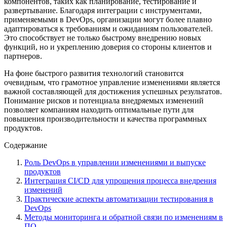
компонентов, таких как планирование, тестирование и
развертывание. Благодаря интеграции с инструментами,
применяемыми в DevOps, организации могут более плавно
адаптироваться к требованиям и ожиданиям пользователей.
Это способствует не только быстрому внедрению новых
функций, но и укреплению доверия со стороны клиентов и
партнеров.
На фоне быстрого развития технологий становится
очевидным, что грамотное управление изменениями является
важной составляющей для достижения успешных результатов.
Понимание рисков и потенциала внедряемых изменений
позволяет компаниям находить оптимальные пути для
повышения производительности и качества программных
продуктов.
Содержание
Роль DevOps в управлении изменениями и выпуске
продуктов
Интеграция CI/CD для упрощения процесса внедрения
изменений
Практические аспекты автоматизации тестирования в
DevOps
Методы мониторинга и обратной связи по изменениям в
ПО