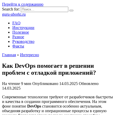
Перейти к содержанию
Search for:
guru-uborki.ru
FAQ
Инструкции
Полезное
Разное
Руководство
Факты
Главная
»
Интересно
Как DevOps помогает в решении
проблем с отладкой приложений?
На чтение
9 мин
Опубликовано
14.03.2025
Обновлено
14.03.2025
Современные технологии требуют от разработчиков быстроты
и качества в создании программного обеспечения. На этом
фоне понятие
DevOps
становится особенно актуальным,
объединяя разработку и операционные процессы в единую