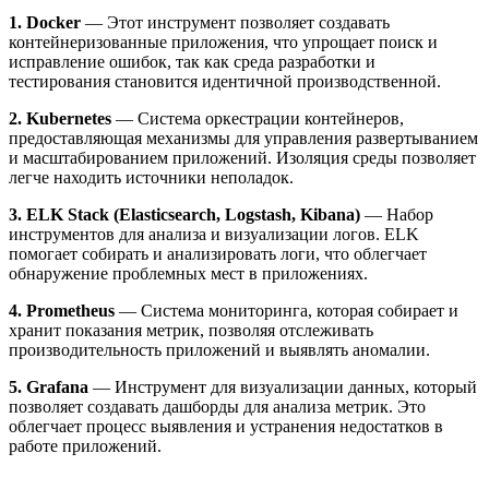
1. Docker
— Этот инструмент позволяет создавать
контейнеризованные приложения, что упрощает поиск и
исправление ошибок, так как среда разработки и
тестирования становится идентичной производственной.
2. Kubernetes
— Система оркестрации контейнеров,
предоставляющая механизмы для управления развертыванием
и масштабированием приложений. Изоляция среды позволяет
легче находить источники неполадок.
3. ELK Stack (Elasticsearch, Logstash, Kibana)
— Набор
инструментов для анализа и визуализации логов. ELK
помогает собирать и анализировать логи, что облегчает
обнаружение проблемных мест в приложениях.
4. Prometheus
— Система мониторинга, которая собирает и
хранит показания метрик, позволяя отслеживать
производительность приложений и выявлять аномалии.
5. Grafana
— Инструмент для визуализации данных, который
позволяет создавать дашборды для анализа метрик. Это
облегчает процесс выявления и устранения недостатков в
работе приложений.