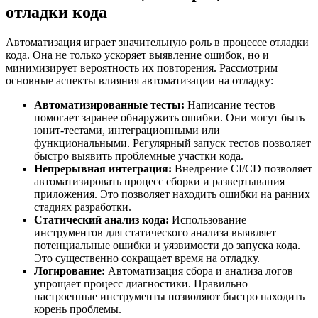
отладки кода
Автоматизация играет значительную роль в процессе отладки
кода. Она не только ускоряет выявление ошибок, но и
минимизирует вероятность их повторения. Рассмотрим
основные аспекты влияния автоматизации на отладку:
Автоматизированные тесты:
Написание тестов
помогает заранее обнаружить ошибки. Они могут быть
юнит-тестами, интеграционными или
функциональными. Регулярный запуск тестов позволяет
быстро выявить проблемные участки кода.
Непрерывная интеграция:
Внедрение CI/CD позволяет
автоматизировать процесс сборки и развертывания
приложения. Это позволяет находить ошибки на ранних
стадиях разработки.
Статический анализ кода:
Использование
инструментов для статического анализа выявляет
потенциальные ошибки и уязвимости до запуска кода.
Это существенно сокращает время на отладку.
Логирование:
Автоматизация сбора и анализа логов
упрощает процесс диагностики. Правильно
настроенные инструменты позволяют быстро находить
корень проблемы.