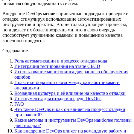
повышая общую надежность систем.
Внедрение DevOps меняет привычные подходы к проверке и
отладке, стимулируя использование автоматизированных
инструментов и практик. Это не только упрощает процессы,
но и делает их более прозрачными, что в свою очередь
способствует улучшению команды и повышению качества
конечного продукта.
Содержание
Роль автоматизации в процессе отладки кода
Интеграция тестирования на этапе CI/CD
Использование мониторинга для раннего обнаружения
ошибок
Практики обратной связи между разработчиками и
операциями
Командная культура и её влияние на качество отладки
Инструменты для отладки в среде DevOps
FAQ
Что такое DevOps и как он влияет на процесс отладки
приложений?
Какие методы и инструменты DevOps наиболее полезны
для отладки?
Как внедрение DevOps влияет на командную работу и