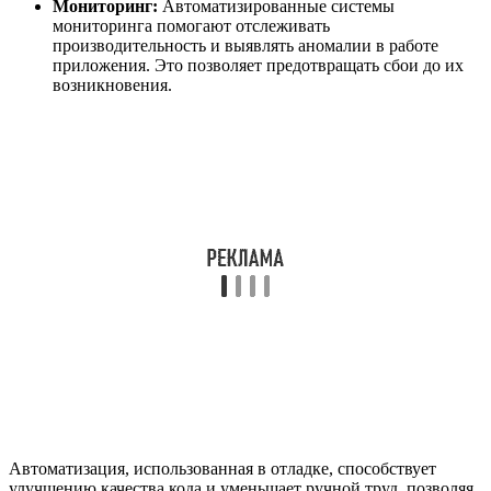
Мониторинг:
Автоматизированные системы
мониторинга помогают отслеживать
производительность и выявлять аномалии в работе
приложения. Это позволяет предотвращать сбои до их
возникновения.
Автоматизация, использованная в отладке, способствует
улучшению качества кода и уменьшает ручной труд, позволяя