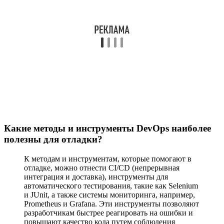
Какие методы и инструменты DevOps наиболее
полезны для отладки?
К методам и инструментам, которые помогают в
отладке, можно отнести CI/CD (непрерывная
интеграция и доставка), инструменты для
автоматического тестирования, такие как Selenium
и JUnit, а также системы мониторинга, например,
Prometheus и Grafana. Эти инструменты позволяют
разработчикам быстрее реагировать на ошибки и
повышают качество кода путем соблюдения