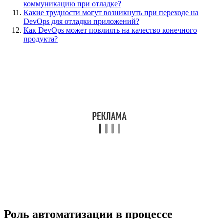
коммуникацию при отладке?
Какие трудности могут возникнуть при переходе на
DevOps для отладки приложений?
Как DevOps может повлиять на качество конечного
продукта?
Роль автоматизации в процессе