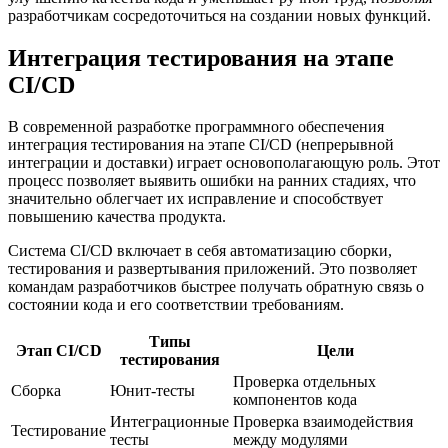
разработчикам сосредоточиться на создании новых функций.
Интеграция тестирования на этапе
CI/CD
В современной разработке программного обеспечения
интеграция тестирования на этапе CI/CD (непрерывной
интеграции и доставки) играет основополагающую роль. Этот
процесс позволяет выявить ошибки на ранних стадиях, что
значительно облегчает их исправление и способствует
повышению качества продукта.
Система CI/CD включает в себя автоматизацию сборки,
тестирования и развертывания приложений. Это позволяет
командам разработчиков быстрее получать обратную связь о
состоянии кода и его соответствии требованиям.
Типы
Этап CI/CD
Цели
тестирования
Проверка отдельных
Сборка
Юнит-тесты
компонентов кода
Интеграционные
Проверка взаимодействия
Тестирование
тесты
между модулями