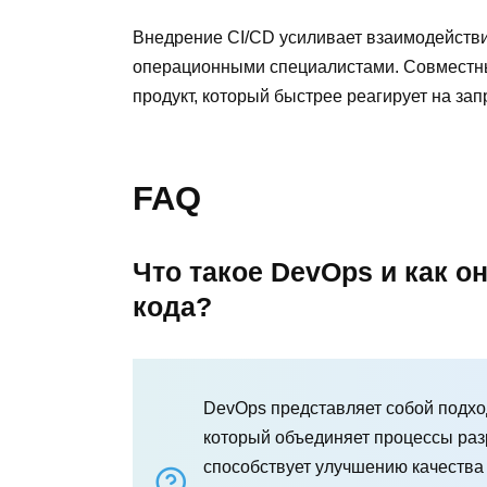
Внедрение CI/CD усиливает взаимодейств
операционными специалистами. Совместны
продукт, который быстрее реагирует на за
FAQ
Что такое DevOps и как о
кода?
DevOps представляет собой подхо
который объединяет процессы разр
способствует улучшению качества 