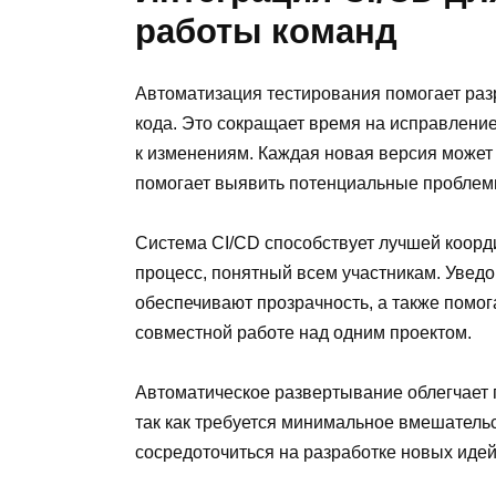
работы команд
Автоматизация тестирования помогает разр
кода. Это сокращает время на исправлени
к изменениям. Каждая новая версия может 
помогает выявить потенциальные проблем
Система CI/CD способствует лучшей коорд
процесс, понятный всем участникам. Уведо
обеспечивают прозрачность, а также помог
совместной работе над одним проектом.
Автоматическое развертывание облегчает 
так как требуется минимальное вмешательс
сосредоточиться на разработке новых идей