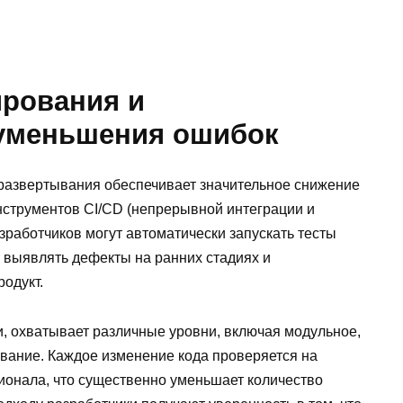
ирования и
 уменьшения ошибок
развертывания обеспечивает значительное снижение
нструментов CI/CD (непрерывной интеграции и
работчиков могут автоматически запускать тесты
 выявлять дефекты на ранних стадиях и
одукт.
, охватывает различные уровни, включая модульное,
вание. Каждое изменение кода проверяется на
онала, что существенно уменьшает количество