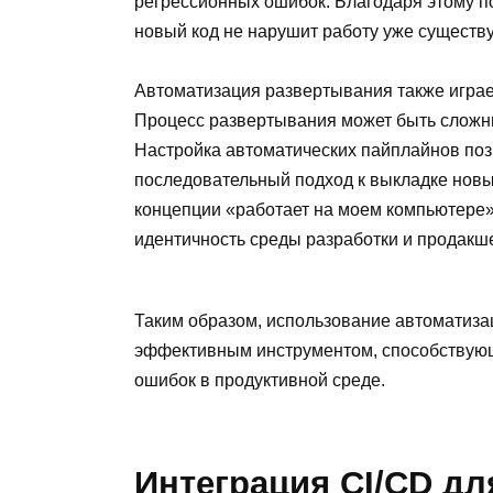
регрессионных ошибок. Благодаря этому по
новый код не нарушит работу уже существ
Автоматизация развертывания также играе
Процесс развертывания может быть слож
Настройка автоматических пайплайнов поз
последовательный подход к выкладке новы
концепции «работает на моем компьютере»
идентичность среды разработки и продакш
Таким образом, использование автоматиза
эффективным инструментом, способствую
ошибок в продуктивной среде.
Интеграция CI/CD д