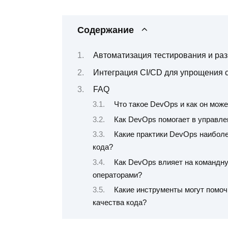
Содержание
Автоматизация тестирования и ра
Интеграция CI/CD для упрощения 
FAQ
Что такое DevOps и как он може
Как DevOps помогает в управле
Какие практики DevOps наибол
кода?
Как DevOps влияет на командну
операторами?
Какие инструменты могут помо
качества кода?