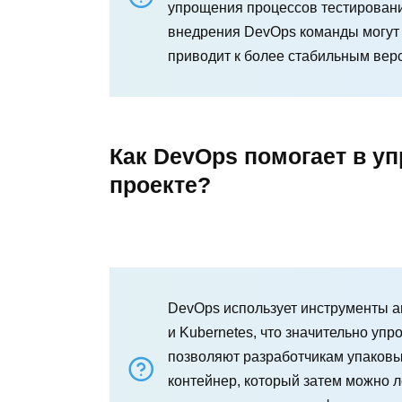
упрощения процессов тестировани
внедрения DevOps команды могут 
приводит к более стабильным вер
Как DevOps помогает в у
проекте?
DevOps использует инструменты ав
и Kubernetes, что значительно уп
позволяют разработчикам упаковы
контейнер, который затем можно л