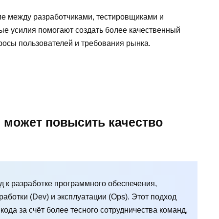
ие между разработчиками, тестировщиками и
е усилия помогают создать более качественный
просы пользователей и требования рынка.
н может повысить качество
д к разработке программного обеспечения,
аботки (Dev) и эксплуатации (Ops). Этот подход
кода за счёт более тесного сотрудничества команд,