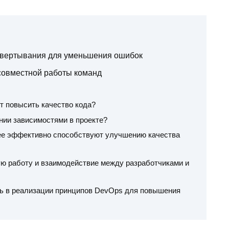
звертывания для уменьшения ошибок
совместной работы команд
т повысить качество кода?
нии зависимостями в проекте?
ее эффективно способствуют улучшению качества
ю работу и взаимодействие между разработчиками и
чь в реализации принципов DevOps для повышения