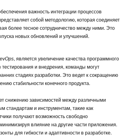
обеспечения важность интеграции процессов
редставляет собой методологию, которая соединяет
вая более тесное сотрудничество между ними. Это
выпуска новых обновлений и улучшений.
evOps
, является увеличение качества программного
 тестирования и внедрения, команды могут
анних стадиях разработки. Это ведет к сокращению
нию стабильности конечного продукта.
ет снижению зависимостей между различными
м стандартам и инструментам, такие как
тчики получают возможность свободно
 минимизируя влияние на другие части приложения.
зонты для гибкости и адаптивности в разработке.