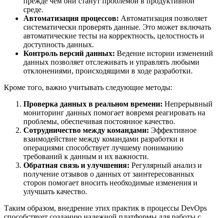
прежде чем они станут проблемой в продуктивной
среде.
Автоматизация процессов:
Автоматизация позволяет
систематически проверять данные. Это может включать
автоматические тесты на корректность, целостность и
доступность данных.
Контроль версий данных:
Ведение истории изменений
данных позволяет отслеживать и управлять любыми
отклонениями, происходящими в ходе разработки.
Кроме того, важно учитывать следующие методы:
Проверка данных в реальном времени:
Непрерывный
мониторинг данных помогает вовремя реагировать на
проблемы, обеспечивая постоянное качество.
Сотрудничество между командами:
Эффективное
взаимодействие между командами разработки и
операциями способствует лучшему пониманию
требований к данным и их важности.
Обратная связь и улучшения:
Регулярный анализ и
получение отзывов о данных от заинтересованных
сторон помогает вносить необходимые изменения и
улучшать качество.
Таким образом, внедрение этих практик в процессы DevOps
способствует созданию надежной платформы для работы с