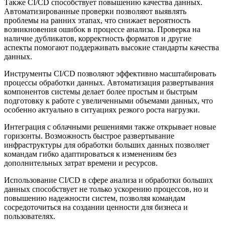
Также CI/CD способствует повышению качества данных.
Автоматизированные проверки позволяют выявлять
проблемы на ранних этапах, что снижает вероятность
возникновения ошибок в процессе анализа. Проверка на
наличие дубликатов, корректность форматов и другие
аспекты помогают поддерживать высокие стандарты качества
данных.
Инструменты CI/CD позволяют эффективно масштабировать
процессы обработки данных. Автоматизация развертывания
компонентов системы делает более простым и быстрым
подготовку к работе с увеличенными объемами данных, что
особенно актуально в ситуациях резкого роста нагрузки.
Интеграция с облачными решениями также открывает новые
горизонты. Возможность быстрое развертывание
инфраструктуры для обработки больших данных позволяет
командам гибко адаптироваться к изменениям без
дополнительных затрат времени и ресурсов.
Использование CI/CD в сфере анализа и обработки больших
данных способствует не только ускорению процессов, но и
повышению надежности систем, позволяя командам
сосредоточиться на создании ценности для бизнеса и
пользователях.