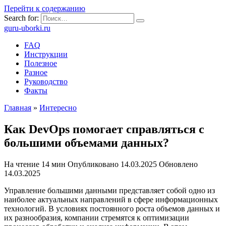
Перейти к содержанию
Search for:
guru-uborki.ru
FAQ
Инструкции
Полезное
Разное
Руководство
Факты
Главная
»
Интересно
Как DevOps помогает справляться с
большими объемами данных?
На чтение
14 мин
Опубликовано
14.03.2025
Обновлено
14.03.2025
Управление большими данными представляет собой одно из
наиболее актуальных направлений в сфере информационных
технологий. В условиях постоянного роста объемов данных и
их разнообразия, компании стремятся к оптимизации