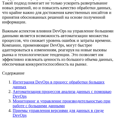
Такой подход помогает не только ускорить развертывание
новых решений, но и повысить качество обработки данных,
что крайне важно для достижения качественных инсайтов и
принятия обоснованных решений на основе полученной
информации.
Важным аспектом влияния DevOps на управление большими
данными является возможность автоматизации множества
процессов, что снижает уровень ошибок и затраты времени.
Компании, применяющие DevOps, могут быстрее
адаптироваться к изменениям, реагируя на новые вызовы
рынка и технологические тенденции. Это позволяет им
эффективно извлекать ценность из большого объема данных,
обеспечивая конкурентоспособность на рынке.
Содержание
Интеграция DevOps в процесс обработки больших
данных
Автоматизация процессов анализа данных с помощью
DevOps
Мониторинг и управление производительностью при
работе с большими данными
Приемы управления версиями для данных в среде
DevOps