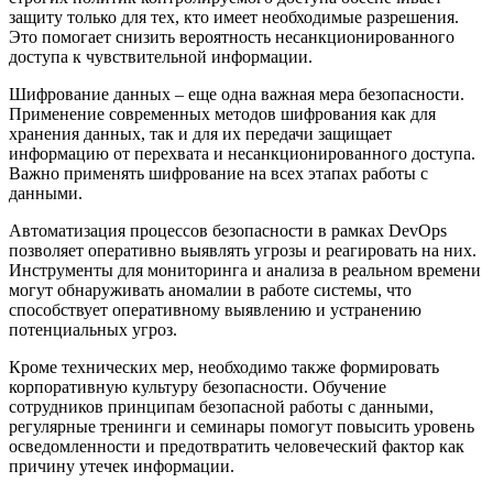
защиту только для тех, кто имеет необходимые разрешения.
Это помогает снизить вероятность несанкционированного
доступа к чувствительной информации.
Шифрование данных – еще одна важная мера безопасности.
Применение современных методов шифрования как для
хранения данных, так и для их передачи защищает
информацию от перехвата и несанкционированного доступа.
Важно применять шифрование на всех этапах работы с
данными.
Автоматизация процессов безопасности в рамках DevOps
позволяет оперативно выявлять угрозы и реагировать на них.
Инструменты для мониторинга и анализа в реальном времени
могут обнаруживать аномалии в работе системы, что
способствует оперативному выявлению и устранению
потенциальных угроз.
Кроме технических мер, необходимо также формировать
корпоративную культуру безопасности. Обучение
сотрудников принципам безопасной работы с данными,
регулярные тренинги и семинары помогут повысить уровень
осведомленности и предотвратить человеческий фактор как
причину утечек информации.