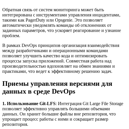
Обратная связь от систем мониторинга может быть
интегрирована с инструментами управления инцидентами,
такими как PagerDuty или Opsgenie. Это позволяет
автоматически уведомлять команды об отклонениях от
заданных параметров, что ускоряет реагирование и узнание
проблем.
В рамках DevOps принципов организация взаимодействия
между разработчиками и операционными командами
позволяет улучшить качество кода и оптимизировать
процессы запуска приложений. Совместная работа над
производительностью вдохновляет на обмен знаниями и
практиками, что ведет к эффективному решению задач.
Приемы управления версиями для
данных в среде DevOps
1. Использование Git-LFS
: Интеграция Git Large File Storage
позволяет эффективно управлять большими объемами
данных. Он хранит большие файлы вне репозитория, что
упрощает процесс работы с ними и сокращает размер
репозитория.