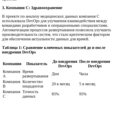
3. Компания C: Здравоохранение
В проекте по анализу медицинских данных компания C
использовала DevOps для улучшения взаимодействия между
командами разработчиков и операционными специалистами.
Автоматизация процессов развертывания позволила улучшить
производительность систем, что стало критическим фактором
для обеспечения актуальности данных для врачей.
Таблица 1: Сравнение ключевых показателей до и после
внедрения DevOps
До внедрения
После внедрения
Компания
Показатель
DevOps
DevOps
Компания
Время
Дни
Часы
A
развертывания
Компания
Количество
20 в месяц
5 в месяц
B
инцидентов
Компания
Точность
85%
95%
C
данных