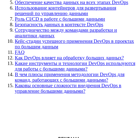
Обеспечение качества данных на всех этапах DevOps
Использование контейнеров для развертывания
решений по управлению данными
Роль CI/CD в работе с большими данными
Безопасность данных в контексте DevOps
Сотрудничество между командами разработки и
аналитики данных
Кейс-стадии успешного применения DevOps в проектах
по большим данным
FAQ
Как DevOps влияет на обработку больших данных?
Какие инструменты и технологии DevOps используются
для работы с большими данными?
В чем плюсы применения методологии DevOps для
команд, работающих с большими данными?
Каковы основные сложности внедрения DevOps в
управление большими данными?