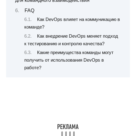
для командного взаимодействия
FAQ
Как DevOps влияет на коммуникацию в
команде?
Как внедрение DevOps меняет подход
к тестированию и контролю качества?
Какие преимущества команды могут
получить от использования DevOps в
работе?