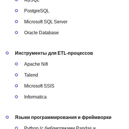
PostgreSQL
Microsoft SQL Server
Oracle Database
Инструменты для ETL-процессов
Apache Nifi
Talend
Microsoft SSIS
Informatica
Языки программирования и фреймворки
Python (с библиотеками Pandas и