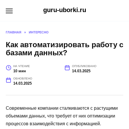
Перейти
guru-uborki.ru
к
содержанию
ГЛАВНАЯ
»
ИНТЕРЕСНО
Как автоматизировать работу с
базами данных?
НА ЧТЕНИЕ
ОПУБЛИКОВАНО
10 мин
14.03.2025
ОБНОВЛЕНО
14.03.2025
Современные компании сталкиваются с растущими
объемами данных, что требует от них оптимизации
процессов взаимодействия с информацией.