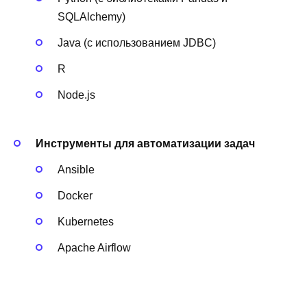
SQLAlchemy)
Java (с использованием JDBC)
R
Node.js
Инструменты для автоматизации задач
Ansible
Docker
Kubernetes
Apache Airflow