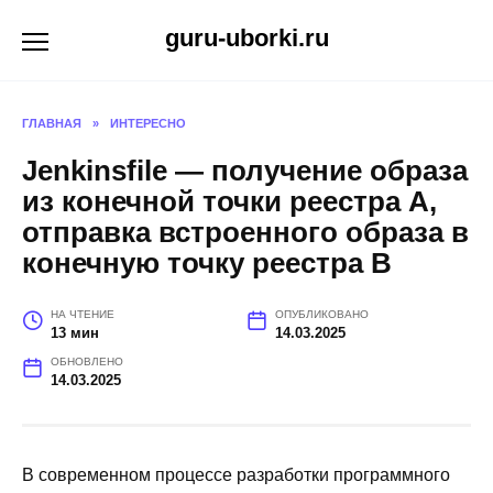
Перейти
guru-uborki.ru
к
содержанию
ГЛАВНАЯ
»
ИНТЕРЕСНО
Jenkinsfile — получение образа
из конечной точки реестра A,
отправка встроенного образа в
конечную точку реестра B
НА ЧТЕНИЕ
ОПУБЛИКОВАНО
13 мин
14.03.2025
ОБНОВЛЕНО
14.03.2025
В современном процессе разработки программного