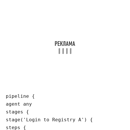
pipeline {

agent any

stages {

stage('Login to Registry A') {

steps {
