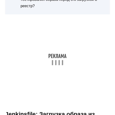
реестр?
Jenkinsfile: Загрузка образа из