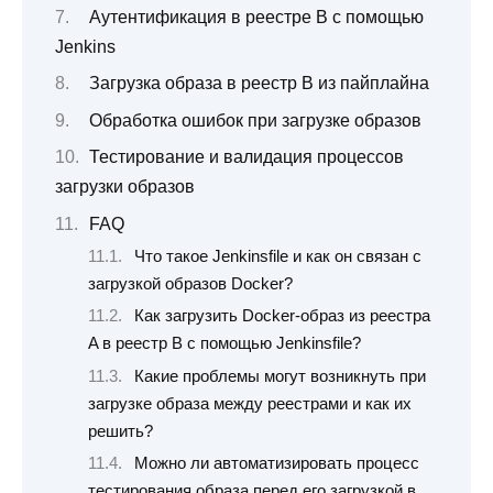
Аутентификация в реестре B с помощью
Jenkins
Загрузка образа в реестр B из пайплайна
Обработка ошибок при загрузке образов
Тестирование и валидация процессов
загрузки образов
FAQ
Что такое Jenkinsfile и как он связан с
загрузкой образов Docker?
Как загрузить Docker-образ из реестра
A в реестр B с помощью Jenkinsfile?
Какие проблемы могут возникнуть при
загрузке образа между реестрами и как их
решить?
Можно ли автоматизировать процесс
тестирования образа перед его загрузкой в