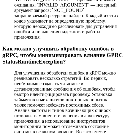
ожидания; `INVALID_ARGUMENT` — неверный
аргумент запроса; `NOT_FOUND` —
запрашиваемый ресурс не найден. Каждый из этих
кодов указывает на определенную проблему,
которую необходимо расследовать для устранения
ошибки и повышения надежности работы
приложения.
Как можно улучшить обработку ошибок в
gRPC, чтобы минимизировать влияние GPRC
StatusRuntimeException?
Для улучшения обработки ошибок в gRPC можно
реализовать несколько стратегий. Во-первых,
необходимо создавать читаемые и
детализированные сообщения об ошибках, чтобы
быстро идентифицировать проблему. Установка
таймаутов и механизмов повторных попыток
также поможет избежать постоянных сбоев.
Анализ частоты и типов возникающих ошибок
позволит вам внести изменения в архитектуру
приложения, а использование инструментов
мониторинга поможет отслеживать состояние
системы в реальном времени. Все это вместе