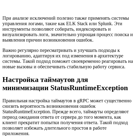
При анализе исключений полезно также применять системы
управления логами, такие как ELK Stack или Splunk. Эти
инструменты позволяют собирать, индексировать и
визуализировать логи, значительно упрощая процесс поиска и
выявления причин возникновения ошибок.
Важно регулярно пересматривать и улучшать подходы к
логированию, адаптируя их под изменения в архитектуре
системы. Такой подход поможет своевременно реагировать на
новые вызовы и обеспечивать стабильную работу сервиса.
Настройка таймаутов для
минимизации StatusRuntimeException
Правильная настройка таймаутов в gRPC может существенно
снизить вероятность возникновения ошибок
StatusRuntimeException. Прежде всего, таймауты определяют
период ожидания ответа от сервера до того момента, как
клиент прекратит попытки получения ответа. Такой подход
позволяет избежать длительного простоя в работе
приложения.