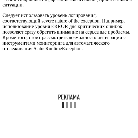
ситуации.
Следует использовать уровень логирования,
соответствующий severe nature of the exception. Например,
использование уровня ERROR для критических ошибок
позволяет сразу обратить внимание на серьезные проблемы.
Кроме того, стоит рассмотреть возможность интеграции с
инструментами мониторинга для автоматического
отслеживания StatusRuntimeException.