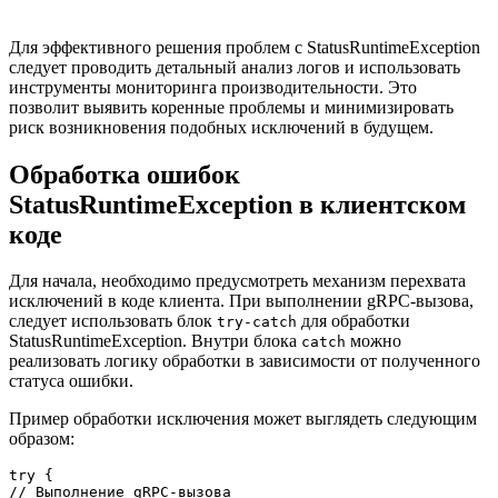
Для эффективного решения проблем с StatusRuntimeException
следует проводить детальный анализ логов и использовать
инструменты мониторинга производительности. Это
позволит выявить коренные проблемы и минимизировать
риск возникновения подобных исключений в будущем.
Обработка ошибок
StatusRuntimeException в клиентском
коде
Для начала, необходимо предусмотреть механизм перехвата
исключений в коде клиента. При выполнении gRPC-вызова,
следует использовать блок
для обработки
try-catch
StatusRuntimeException. Внутри блока
можно
catch
реализовать логику обработки в зависимости от полученного
статуса ошибки.
Пример обработки исключения может выглядеть следующим
образом:
try {

// Выполнение gRPC-вызова
