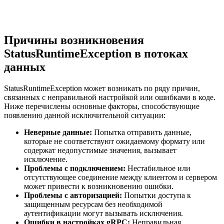
Причины возникновения
StatusRuntimeException в потоках
данных
StatusRuntimeException может возникать по ряду причин,
связанных с неправильной настройкой или ошибками в коде.
Ниже перечислены основные факторы, способствующие
появлению данной исключительной ситуации:
Неверные данные:
Попытка отправить данные,
которые не соответствуют ожидаемому формату или
содержат недопустимые значения, вызывает
исключение.
Проблемы с подключением:
Нестабильное или
отсутствующее соединение между клиентом и сервером
может привести к возникновению ошибки.
Проблемы с авторизацией:
Попытки доступа к
защищенным ресурсам без необходимой
аутентификации могут вызывать исключения.
Ошибки в настройках gRPC:
Неправильная