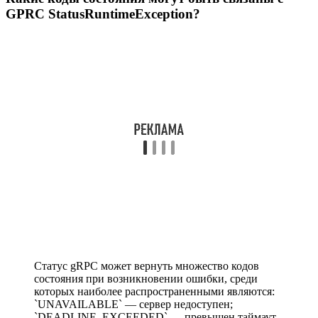
GPRC StatusRuntimeException?
Статус gRPC может вернуть множество кодов
состояния при возникновении ошибки, среди
которых наиболее распространенными являются:
`UNAVAILABLE` — сервер недоступен;
`DEADLINE_EXCEEDED` — превышен таймаут