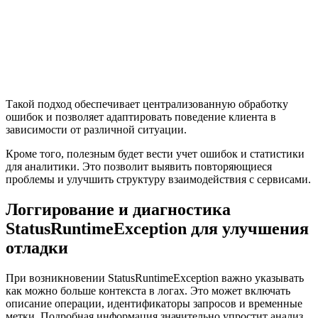
Такой подход обеспечивает централизованную обработку
ошибок и позволяет адаптировать поведение клиента в
зависимости от различной ситуации.
Кроме того, полезным будет вести учет ошибок и статистики
для аналитики. Это позволит выявить повторяющиеся
проблемы и улучшить структуру взаимодействия с сервисами.
Логгирование и диагностика
StatusRuntimeException для улучшения
отладки
При возникновении StatusRuntimeException важно указывать
как можно больше контекста в логах. Это может включать
описание операции, идентификаторы запросов и временные
метки. Подробная информация значительно упростит анализ