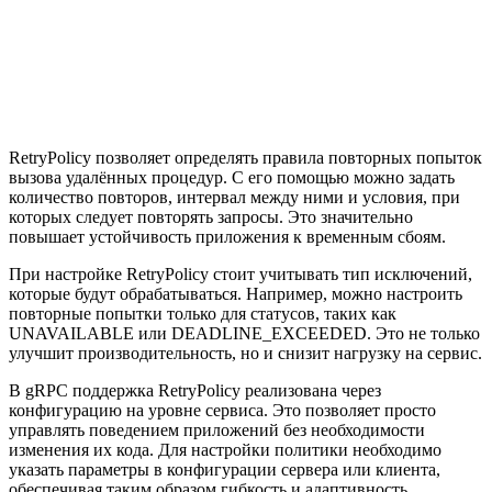
RetryPolicy позволяет определять правила повторных попыток
вызова удалённых процедур. С его помощью можно задать
количество повторов, интервал между ними и условия, при
которых следует повторять запросы. Это значительно
повышает устойчивость приложения к временным сбоям.
При настройке RetryPolicy стоит учитывать тип исключений,
которые будут обрабатываться. Например, можно настроить
повторные попытки только для статусов, таких как
UNAVAILABLE или DEADLINE_EXCEEDED. Это не только
улучшит производительность, но и снизит нагрузку на сервис.
В gRPC поддержка RetryPolicy реализована через
конфигурацию на уровне сервиса. Это позволяет просто
управлять поведением приложений без необходимости
изменения их кода. Для настройки политики необходимо
указать параметры в конфигурации сервера или клиента,
обеспечивая таким образом гибкость и адаптивность.