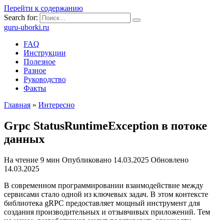
Перейти к содержанию
Search for:
guru-uborki.ru
FAQ
Инструкции
Полезное
Разное
Руководство
Факты
Главная
»
Интересно
Grpc StatusRuntimeException в потоке
данных
На чтение
9 мин
Опубликовано
14.03.2025
Обновлено
14.03.2025
В современном программировании взаимодействие между
сервисами стало одной из ключевых задач. В этом контексте
библиотека gRPC предоставляет мощный инструмент для
создания производительных и отзывчивых приложений. Тем