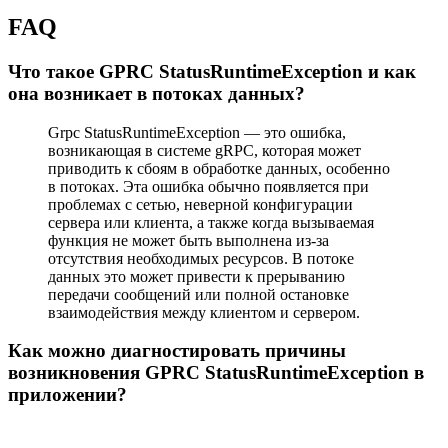
FAQ
Что такое GPRC StatusRuntimeException и как
она возникает в потоках данных?
Grpc StatusRuntimeException — это ошибка,
возникающая в системе gRPC, которая может
приводить к сбоям в обработке данных, особенно
в потоках. Эта ошибка обычно появляется при
проблемах с сетью, неверной конфигурации
сервера или клиента, а также когда вызываемая
функция не может быть выполнена из-за
отсутствия необходимых ресурсов. В потоке
данных это может привести к прерыванию
передачи сообщений или полной остановке
взаимодействия между клиентом и сервером.
Как можно диагностировать причины
возникновения GPRC StatusRuntimeException в
приложении?