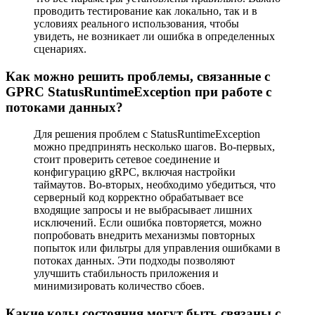
проводить тестирование как локально, так и в
условиях реального использования, чтобы
увидеть, не возникает ли ошибка в определенных
сценариях.
Как можно решить проблемы, связанные с
GPRC StatusRuntimeException при работе с
потоками данных?
Для решения проблем с StatusRuntimeException
можно предпринять несколько шагов. Во-первых,
стоит проверить сетевое соединение и
конфигурацию gRPC, включая настройки
таймаутов. Во-вторых, необходимо убедиться, что
серверный код корректно обрабатывает все
входящие запросы и не выбрасывает лишних
исключений. Если ошибка повторяется, можно
попробовать внедрить механизмы повторных
попыток или фильтры для управления ошибками в
потоках данных. Эти подходы позволяют
улучшить стабильность приложения и
минимизировать количество сбоев.
Какие коды состояния могут быть связаны с