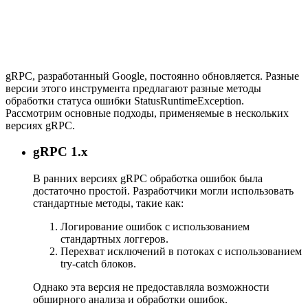
gRPC, разработанный Google, постоянно обновляется. Разные
версии этого инструмента предлагают разные методы
обработки статуса ошибки StatusRuntimeException.
Рассмотрим основные подходы, применяемые в нескольких
версиях gRPC.
gRPC 1.x
В ранних версиях gRPC обработка ошибок была
достаточно простой. Разработчики могли использовать
стандартные методы, такие как:
Логирование ошибок с использованием
стандартных логгеров.
Перехват исключений в потоках с использованием
try-catch блоков.
Однако эта версия не предоставляла возможности
обширного анализа и обработки ошибок.