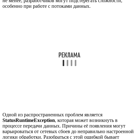
не менее, разработчиков могут подстерегать сложности,
особенно при работе с потоками данных.
Одной из распространенных проблем является
StatusRuntimeException
, которая может возникнуть в
процессе передачи данных. Причины её появления могут
варьироваться от сетевых сбоев до неправильно настроенной
логики обработки. Разобраться с этой ошибкой бывает