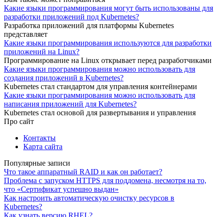
Какие языки программирования могут быть использованы для
разработки приложений под Kubernetes?
Разработка приложений для платформы Kubernetes
представляет
Какие языки программирования используются для разработки
приложений на Linux?
Программирование на Linux открывает перед разработчиками
Какие языки программирования можно использовать для
создания приложений в Kubernetes?
Kubernetes стал стандартом для управления контейнерами
Какие языки программирования можно использовать для
написания приложений для Kubernetes?
Kubernetes стал основой для развертывания и управления
Про сайт
Контакты
Карта сайта
Популярные записи
Что такое аппаратный RAID и как он работает?
Проблема с запуском HTTPS для поддомена, несмотря на то,
что «Сертификат успешно выдан»
Как настроить автоматическую очистку ресурсов в
Kubernetes?
Как узнать версию RHEL?