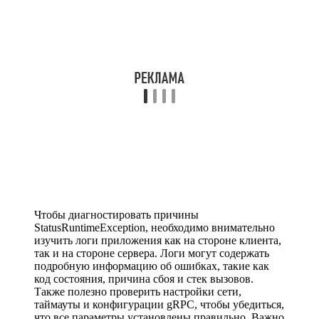
Чтобы диагностировать причины
StatusRuntimeException, необходимо внимательно
изучить логи приложения как на стороне клиента,
так и на стороне сервера. Логи могут содержать
подробную информацию об ошибках, такие как
код состояния, причина сбоя и стек вызовов.
Также полезно проверить настройки сети,
таймауты и конфигурации gRPC, чтобы убедиться,
что все параметры установлены правильно. Важно