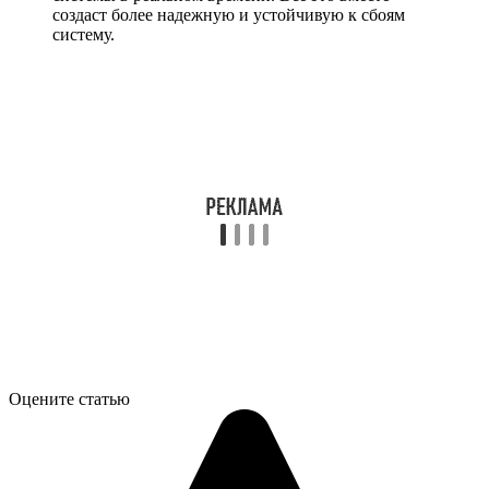
создаст более надежную и устойчивую к сбоям
систему.
Оцените статью