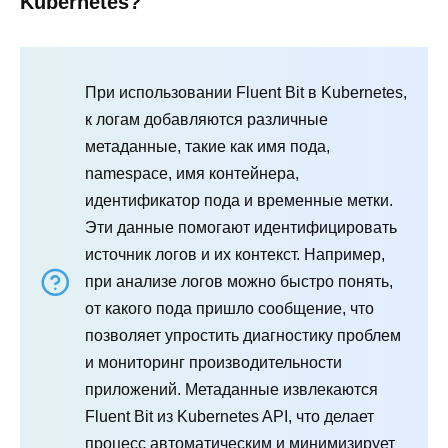
Kubernetes?
При использовании Fluent Bit в Kubernetes,
к логам добавляются различные
метаданные, такие как имя пода,
namespace, имя контейнера,
идентификатор пода и временные метки.
Эти данные помогают идентифицировать
источник логов и их контекст. Например,
при анализе логов можно быстро понять,
от какого пода пришло сообщение, что
позволяет упростить диагностику проблем
и мониторинг производительности
приложений. Метаданные извлекаются
Fluent Bit из Kubernetes API, что делает
процесс автоматическим и минимизирует