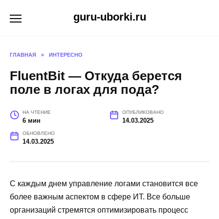
Перейти
guru-uborki.ru
к
содержанию
ГЛАВНАЯ
»
ИНТЕРЕСНО
FluentBit — Откуда берется
поле в логах для пода?
НА ЧТЕНИЕ
ОПУБЛИКОВАНО
6 мин
14.03.2025
ОБНОВЛЕНО
14.03.2025
С каждым днем управление логами становится все
более важным аспектом в сфере ИТ. Все больше
организаций стремятся оптимизировать процесс