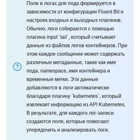
Поле в логах для пода формируется в
зависимости от конфигурации Fluent Bit и
настроек входных и выходных плагинов.
Обычно, логи собираются с помощью
плагина input `tail`, который считывает
данные из файлов логов контейнеров. При
этом каждое сообщение может содержать
различные метаданные, такие как имя
пода, namespace, имя контейнера и
временные метки. Эти данные
добавляются в логи автоматически
благодаря плагину `kubernetes`, который
извлекает информацию из API Kubernetes.
В результате, для каждого лог-записи
создаются поля, которые помогают
упорядочить и анализировать логи.