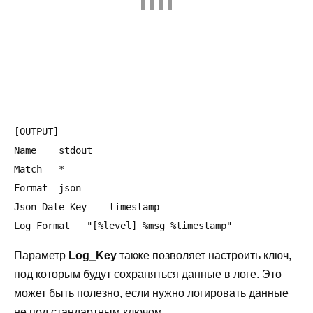
[OUTPUT]

Name    stdout

Match   *

Format  json

Json_Date_Key    timestamp

Параметр
Log_Key
также позволяет настроить ключ,
под которым будут сохраняться данные в логе. Это
может быть полезно, если нужно логировать данные
не под стандартным ключом.