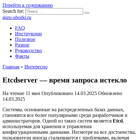
Перейти к содержанию
Search for:
guru-uborki.ru
FAQ
Инструкции
Полезное
Разное
Руководство
Факты
Главная
»
Интересно
Etcdserver — время запроса истекло
На чтение
11 мин
Опубликовано
14.03.2025
Обновлено
14.03.2025
Системы, основанные на распределенных базах данных,
становятся все более популярными среди разработчиков и
администраторов. Одной из таких систем является
Etcd
,
используемая для хранения и управления
конфигурационными данными. Несмотря на все достоинства,
пользователи иногда сталкиваются с проблемами, включая