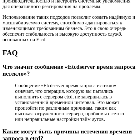
производительностью и настроить системные уведомления
для оперативного реагирования на проблемы.
Использование таких подходов позволит создать надёжную и
масштабируемую систему, способную адаптироваться к
изменяющимся требованиям бизнеса. Это в свою очередь
обеспечит стабильность и высокую доступность служб,
основанных на Etcd.
FAQ
Что значит сообщение «Etcdserver время запроса
истекло»?
Сообщение «Etcdserver время запроса истекло»
означает, что операция, которую вы пытались
выполнить с сервером etcd, не завершилась в
установленный временной интервал. Это может
произойти по различным причинам, таким как
высокая загруженность сервера, проблемы с сетью
или неправильные настройки тайм-аутов.
Какие могут быть причины истечения времени
запроса в etcd?