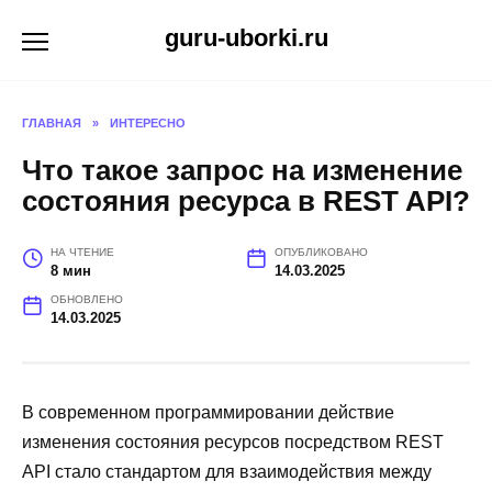
Перейти
guru-uborki.ru
к
содержанию
ГЛАВНАЯ
»
ИНТЕРЕСНО
Что такое запрос на изменение
состояния ресурса в REST API?
НА ЧТЕНИЕ
ОПУБЛИКОВАНО
8 мин
14.03.2025
ОБНОВЛЕНО
14.03.2025
В современном программировании действие
изменения состояния ресурсов посредством REST
API стало стандартом для взаимодействия между