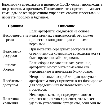
Блокировка артефактов в процессе CI/CD может происходить
по различным причинам. Понимание этих причин помогает
командам более эффективно управлять своими проектами и
избегать проблем в будущем.
Причина
Описание
Если артефакты создаются на основе
Несоответствие
неактуальных зависимостей, это может
версии
привести к конфронтации с новыми
версиями.
При нехватке серверных ресурсов или
Недостаток
ограниченном хранилище артефакты могут
ресурсов
быть временно заблокированы.
Если сборка не завершилась успешно,
Ошибки
артефакты могут быть помечены как
сборки
неисправные и подлежать блокировке.
Неправильные настройки прав доступа к
Проблемы с
артефактам могут привести к их блокировке
доступом
для определённых пользователей или
процессов.
Некоторые команды придерживаются
Политика
строгих вариантов хранения, что может
хранения
удалить устаревшие артефакты, если они не