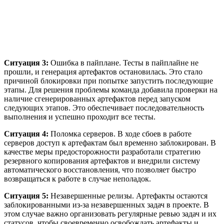
Ситуация 3:
Ошибка в пайплане. Тесты в пайплайне не
прошли, и генерация артефактов остановилась. Это стало
причиной блокировки при попытке запустить последующие
этапы. Для решения проблемы команда добавила проверки на
наличие сгенерированных артефактов перед запуском
следующих этапов. Это обеспечивает последовательность
выполнения и успешно проходит все тесты.
Ситуация 4:
Поломка серверов. В ходе сбоев в работе
серверов доступ к артефактам был временно заблокирован. В
качестве меры предосторожности разработали стратегию
резервного копирования артефактов и внедрили систему
автоматического восстановления, что позволяет быстро
возвращаться к работе в случае неполадок.
Ситуация 5:
Незавершенные релизы. Артефакты остаются
заблокированными из-за незавершенных задач в проекте. В
этом случае важно организовать регулярные ревью задач и их
статусов, чтобы своевременно освобождать артефакты и