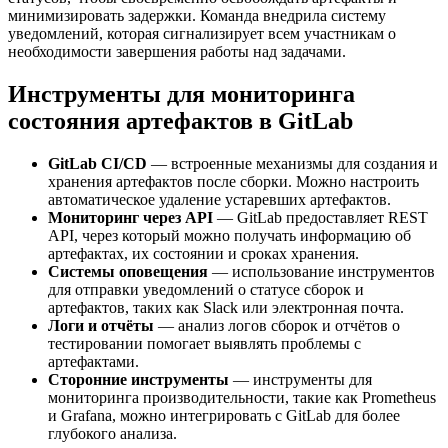
минимизировать задержки. Команда внедрила систему
уведомлений, которая сигнализирует всем участникам о
необходимости завершения работы над задачами.
Инструменты для мониторинга
состояния артефактов в GitLab
GitLab CI/CD
— встроенные механизмы для создания и
хранения артефактов после сборки. Можно настроить
автоматическое удаление устаревших артефактов.
Мониторинг через API
— GitLab предоставляет REST
API, через который можно получать информацию об
артефактах, их состоянии и сроках хранения.
Системы оповещения
— использование инструментов
для отправки уведомлений о статусе сборок и
артефактов, таких как Slack или электронная почта.
Логи и отчёты
— анализ логов сборок и отчётов о
тестировании помогает выявлять проблемы с
артефактами.
Сторонние инструменты
— инструменты для
мониторинга производительности, такие как Prometheus
и Grafana, можно интегрировать с GitLab для более
глубокого анализа.