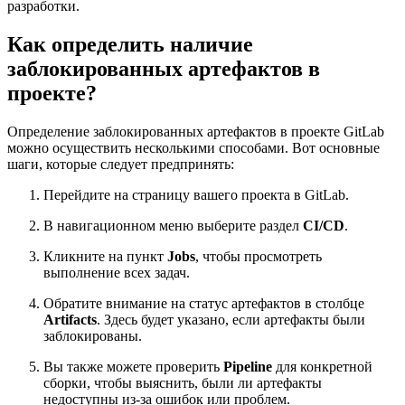
разработки.
Как определить наличие
заблокированных артефактов в
проекте?
Определение заблокированных артефактов в проекте GitLab
можно осуществить несколькими способами. Вот основные
шаги, которые следует предпринять:
Перейдите на страницу вашего проекта в GitLab.
В навигационном меню выберите раздел
CI/CD
.
Кликните на пункт
Jobs
, чтобы просмотреть
выполнение всех задач.
Обратите внимание на статус артефактов в столбце
Artifacts
. Здесь будет указано, если артефакты были
заблокированы.
Вы также можете проверить
Pipeline
для конкретной
сборки, чтобы выяснить, были ли артефакты
недоступны из-за ошибок или проблем.