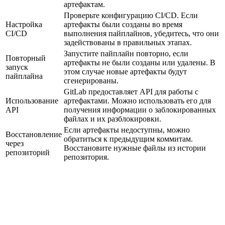
артефактам.
Проверьте конфигурацию CI/CD. Если
Настройка
артефакты были созданы во время
CI/CD
выполнения пайплайнов, убедитесь, что они
задействованы в правильных этапах.
Запустите пайплайн повторно, если
Повторный
артефакты не были созданы или удалены. В
запуск
этом случае новые артефакты будут
пайплайна
сгенерированы.
GitLab предоставляет API для работы с
Использование
артефактами. Можно использовать его для
API
получения информации о заблокированных
файлах и их разблокировки.
Если артефакты недоступны, можно
Восстановление
обратиться к предыдущим коммитам.
через
Восстановите нужные файлы из истории
репозиторий
репозитория.