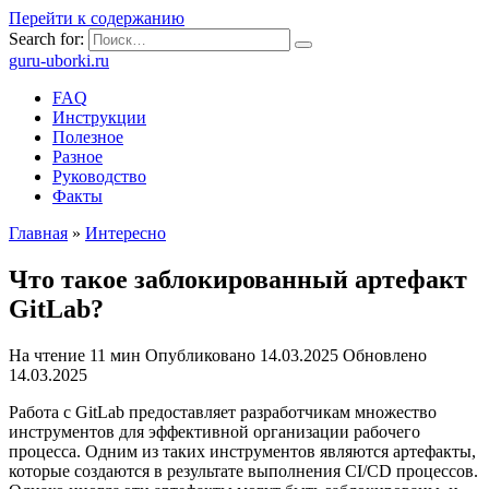
Перейти к содержанию
Search for:
guru-uborki.ru
FAQ
Инструкции
Полезное
Разное
Руководство
Факты
Главная
»
Интересно
Что такое заблокированный артефакт
GitLab?
На чтение
11 мин
Опубликовано
14.03.2025
Обновлено
14.03.2025
Работа с GitLab предоставляет разработчикам множество
инструментов для эффективной организации рабочего
процесса. Одним из таких инструментов являются артефакты,
которые создаются в результате выполнения CI/CD процессов.