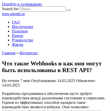
Перейти к содержанию
Search for:
guru-uborki.ru
FAQ
Инструкции
Полезное
Разное
Руководство
Факты
Главная
»
Интересно
Что такое Webhooks и как они могут
быть использованы в REST API?
На чтение
7 мин
Опубликовано
14.03.2025
Обновлено
14.03.2025
Разработка программного обеспечения часто требует
взаимодействия между различными системами и сервисами.
Одним из эффективных способов наладить такое
взаимодействие являются вебхуки. Они позволяют