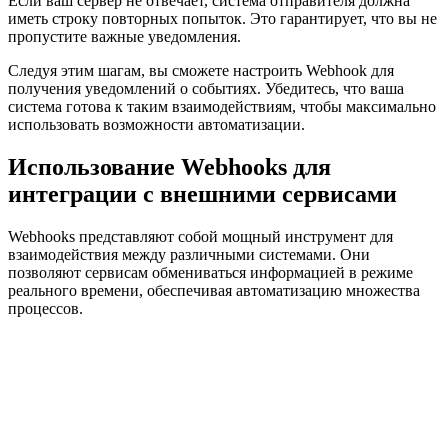
Если ваш сервер не отвечает, система отправителя должна
иметь строку повторных попыток. Это гарантирует, что вы не
пропустите важные уведомления.
Следуя этим шагам, вы сможете настроить Webhook для
получения уведомлений о событиях. Убедитесь, что ваша
система готова к таким взаимодействиям, чтобы максимально
использовать возможности автоматизации.
Использование Webhooks для
интеграции с внешними сервисами
Webhooks представляют собой мощный инструмент для
взаимодействия между различными системами. Они
позволяют сервисам обмениваться информацией в режиме
реального времени, обеспечивая автоматизацию множества
процессов.