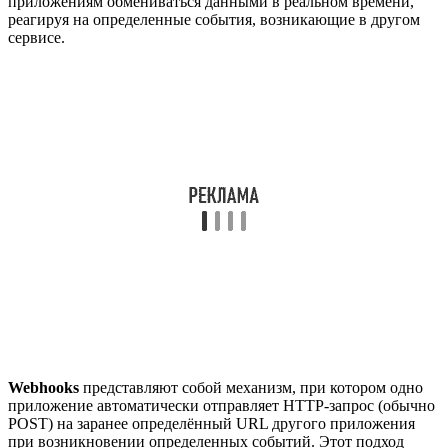
приложениям обмениваться данными в реальном времени,
реагируя на определенные события, возникающие в другом
сервисе.
Webhooks
представляют собой механизм, при котором одно
приложение автоматически отправляет HTTP-запрос (обычно
POST) на заранее определённый URL другого приложения
при возникновении определенных событий. Этот подход