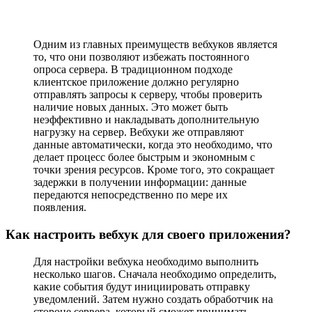
Одним из главных преимуществ вебхуков является
то, что они позволяют избежать постоянного
опроса сервера. В традиционном подходе
клиентское приложение должно регулярно
отправлять запросы к серверу, чтобы проверить
наличие новых данных. Это может быть
неэффективно и накладывать дополнительную
нагрузку на сервер. Вебхуки же отправляют
данные автоматически, когда это необходимо, что
делает процесс более быстрым и экономным с
точки зрения ресурсов. Кроме того, это сокращает
задержки в получении информации: данные
передаются непосредственно по мере их
появления.
Как настроить вебхук для своего приложения?
Для настройки вебхука необходимо выполнить
несколько шагов. Сначала необходимо определить,
какие события будут инициировать отправку
уведомлений. Затем нужно создать обработчик на
стороне сервера, который сможет принимать