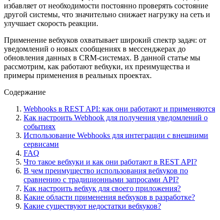
избавляет от необходимости постоянно проверять состояние
другой системы, что значительно снижает нагрузку на сеть и
улучшает скорость реакции.
Применение вебхуков охватывает широкий спектр задач: от
уведомлений о новых сообщениях в мессенджерах до
обновления данных в CRM-системах. В данной статье мы
рассмотрим, как работают вебхуки, их преимущества и
примеры применения в реальных проектах.
Содержание
Webhooks в REST API: как они работают и применяются
Как настроить Webhook для получения уведомлений о
событиях
Использование Webhooks для интеграции с внешними
сервисами
FAQ
Что такое вебхуки и как они работают в REST API?
В чем преимущество использования вебхуков по
сравнению с традиционными запросами API?
Как настроить вебхук для своего приложения?
Какие области применения вебхуков в разработке?
Какие существуют недостатки вебхуков?