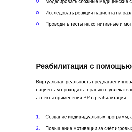
Моделировать сложные медицинские с
Исследовать реакции пациента на раз
Проводить тесты на когнитивные и мо
Реабилитация с помощью
Виртуальная реальность предлагает инно
пациентам проходить терапию в увлекате
аспекты применения ВР в реабилитации:
Создание индивидуальных программ, 
Повышение мотивации за счёт игровых