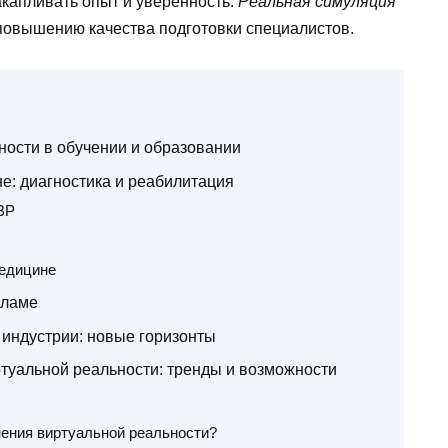
капливать опыт и уверенность.
Реальная симуляция
 повышению качества подготовки специалистов.
ности в обучении и образовании
е: диагностика и реабилитация
ВР
едицине
кламе
 индустрии: новые горизонты
туальной реальности: тренды и возможности
нения виртуальной реальности?