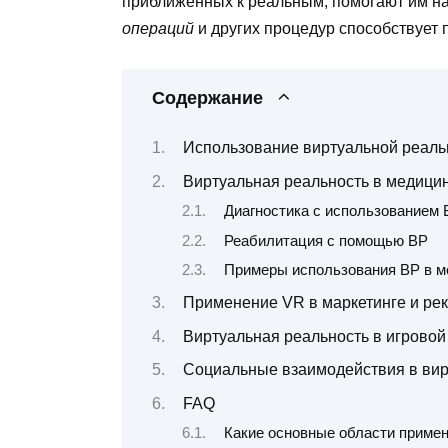
приближенных к реальным, помогают им на
операций
и других процедур способствует
Содержание
Использование виртуальной реаль
Виртуальная реальность в медицин
Диагностика с использованием 
Реабилитация с помощью ВР
Примеры использования ВР в м
Применение VR в маркетинге и ре
Виртуальная реальность в игровой
Социальные взаимодействия в вир
FAQ
Какие основные области приме