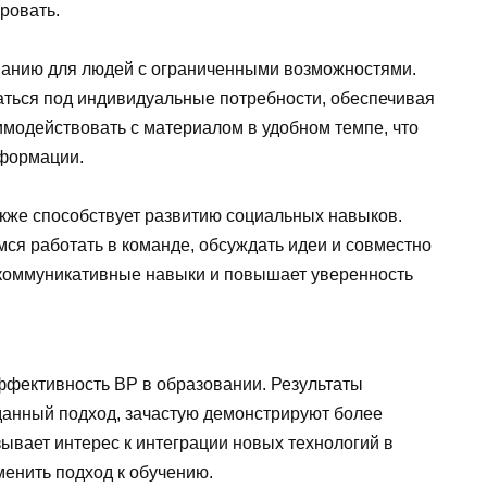
ровать.
ованию для людей с ограниченными возможностями.
ться под индивидуальные потребности, обеспечивая
имодействовать с материалом в удобном темпе, что
нформации.
кже способствует развитию социальных навыков.
ся работать в команде, обсуждать идеи и совместно
 коммуникативные навыки и повышает уверенность
фективность ВР в образовании. Результаты
данный подход, зачастую демонстрируют более
ывает интерес к интеграции новых технологий в
менить подход к обучению.