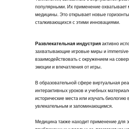
популярными. Их применение охватывает м
медицины. Это открывает новые горизонты
сталкивающихся с этими инновациями.
Развлекательная индустрия
активно испо
захватывающие игровые миры и immersive-
взаимодействовать с окружением на совер
эмоции и впечатления от игры.
В образовательной сфере виртуальная реа
интерактивных уроков и учебных материало
исторические места или изучать биологию 
увлекательным и запоминающимся.
Медицина также находит применение для эт