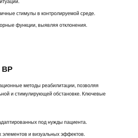
итуации.
личные стимулы в контролируемой среде.
торные функции, выявляя отклонения.
 ВР
вационные методы реабилитации, позволяя
льной и стимулирующей обстановке. Ключевые
адаптированных под нужды пациента.
 элементов и визуальных эффектов.