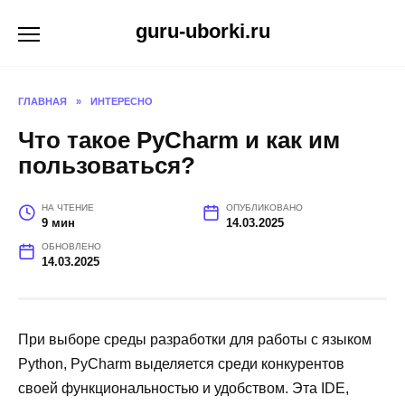
Перейти
guru-uborki.ru
к
содержанию
ГЛАВНАЯ
»
ИНТЕРЕСНО
Что такое PyCharm и как им
пользоваться?
НА ЧТЕНИЕ
ОПУБЛИКОВАНО
9 мин
14.03.2025
ОБНОВЛЕНО
14.03.2025
При выборе среды разработки для работы с языком
Python, PyCharm выделяется среди конкурентов
своей функциональностью и удобством. Эта IDE,