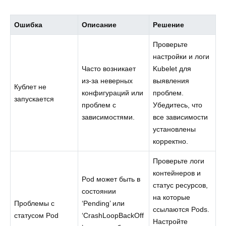
Ошибка
Описание
Решение
Проверьте
настройки и логи
Часто возникает
Kubelet для
из-за неверных
выявления
Кублет не
конфигураций или
проблем.
запускается
проблем с
Убедитесь, что
зависимостями.
все зависимости
установлены
корректно.
Проверьте логи
контейнеров и
Pod может быть в
статус ресурсов,
состоянии
на которые
Проблемы с
‘Pending’ или
ссылаются Pods.
статусом Pod
‘CrashLoopBackOff
Настройте