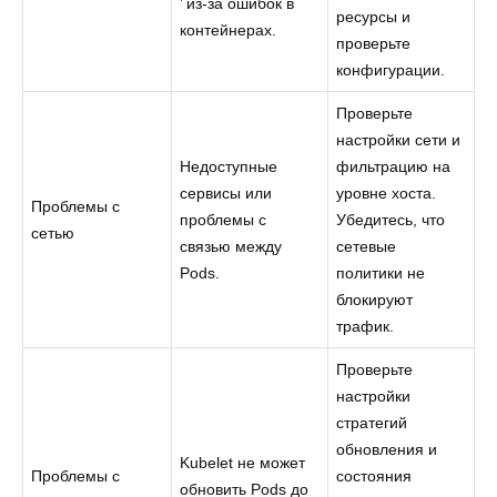
’ из-за ошибок в
ресурсы и
контейнерах.
проверьте
конфигурации.
Проверьте
настройки сети и
Недоступные
фильтрацию на
сервисы или
уровне хоста.
Проблемы с
проблемы с
Убедитесь, что
сетью
связью между
сетевые
Pods.
политики не
блокируют
трафик.
Проверьте
настройки
стратегий
обновления и
Kubelet не может
Проблемы с
состояния
обновить Pods до