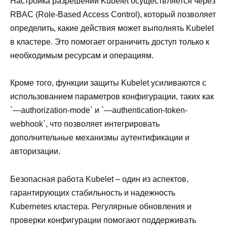
Настройка разрешений Kubelet осуществляется через
RBAC (Role-Based Access Control), который позволяет
определить, какие действия может выполнять Kubelet
в кластере. Это помогает ограничить доступ только к
необходимым ресурсам и операциям.
Кроме того, функции защиты Kubelet усиливаются с
использованием параметров конфигурации, таких как
`—authorization-mode` и `—authentication-token-
webhook`, что позволяет интегрировать
дополнительные механизмы аутентификации и
авторизации.
Безопасная работа Kubelet – один из аспектов,
гарантирующих стабильность и надежность
Kubernetes кластера. Регулярные обновления и
проверки конфигурации помогают поддерживать