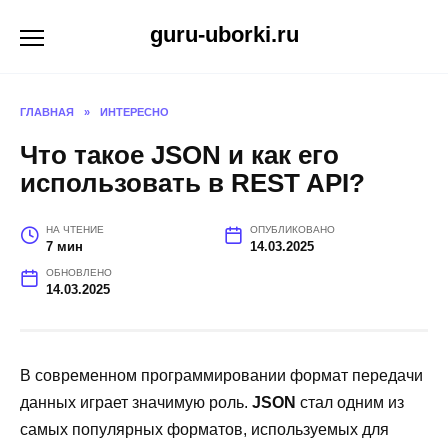
Перейти
guru-uborki.ru
к
содержанию
ГЛАВНАЯ
»
ИНТЕРЕСНО
Что такое JSON и как его
использовать в REST API?
НА ЧТЕНИЕ
ОПУБЛИКОВАНО
7 мин
14.03.2025
ОБНОВЛЕНО
14.03.2025
В современном программировании формат передачи
данных играет значимую роль.
JSON
стал одним из
самых популярных форматов, используемых для