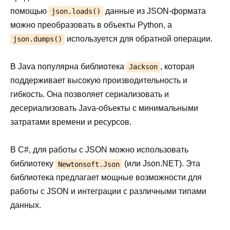
помощью
данные из JSON-формата
json.loads()
можно преобразовать в объекты Python, а
используется для обратной операции.
json.dumps()
В Java популярна библиотека
, которая
Jackson
поддерживает высокую производительность и
гибкость. Она позволяет сериализовать и
десериализовать Java-объекты с минимальными
затратами времени и ресурсов.
В C#, для работы с JSON можно использовать
библиотеку
(или Json.NET). Эта
Newtonsoft.Json
библиотека предлагает мощные возможности для
работы с JSON и интеграции с различными типами
данных.