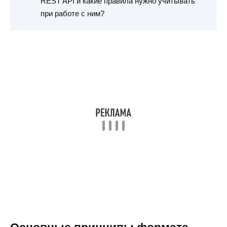
REST API и какие правила нужно учитывать
при работе с ним?