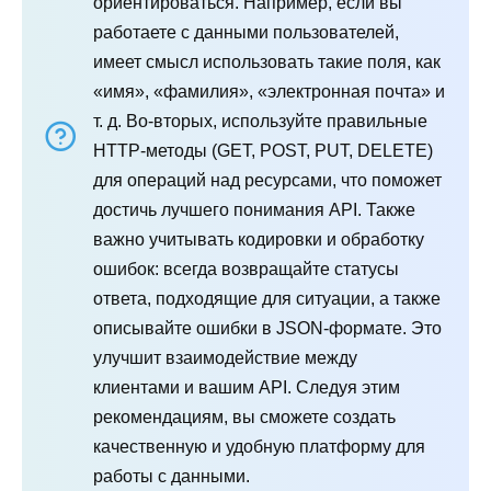
ориентироваться. Например, если вы
работаете с данными пользователей,
имеет смысл использовать такие поля, как
«имя», «фамилия», «электронная почта» и
т. д. Во-вторых, используйте правильные
HTTP-методы (GET, POST, PUT, DELETE)
для операций над ресурсами, что поможет
достичь лучшего понимания API. Также
важно учитывать кодировки и обработку
ошибок: всегда возвращайте статусы
ответа, подходящие для ситуации, а также
описывайте ошибки в JSON-формате. Это
улучшит взаимодействие между
клиентами и вашим API. Следуя этим
рекомендациям, вы сможете создать
качественную и удобную платформу для
работы с данными.